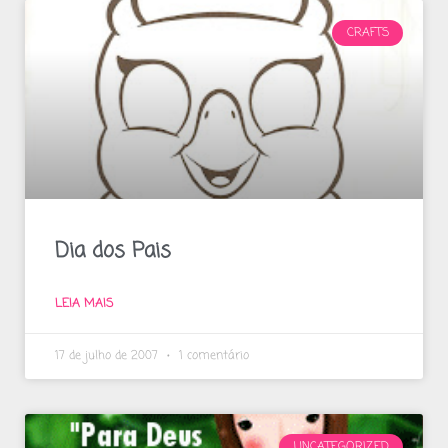
CRAFTS
Dia dos Pais
LEIA MAIS
17 de julho de 2007
1 comentário
UNCATEGORIZED