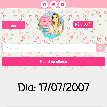
0
R$
0,00
Painel do cliente
Dia: 17/07/2007