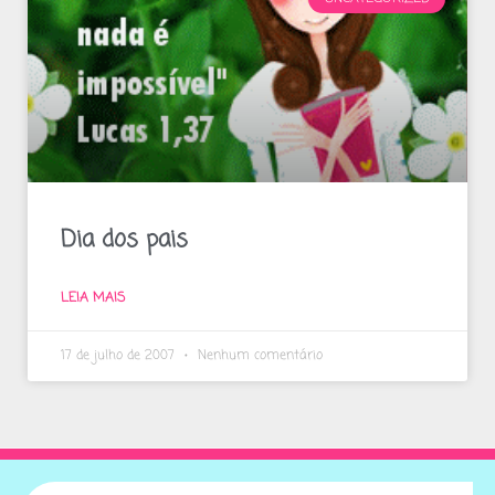
Dia dos pais
LEIA MAIS
17 de julho de 2007
Nenhum comentário