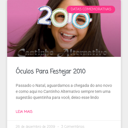
DATAS COMEMORATIVAS
Óculos Para Festejar 2010
Passado o Natal, aguardamos a chegada do ano novo
e como aqui no Cantinho Alternativo sempre tem uma
sugestão quentinha para você, deixo esse lindo
LEIA MAIS
26 de dezembro de 2009
3 Comentários