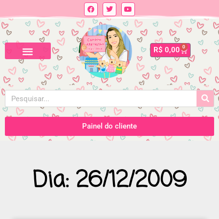
0
R$
0,00
Painel do cliente
Dia: 26/12/2009