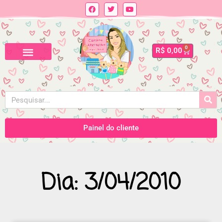
0
R$
0,00
Painel do cliente
Dia: 3/04/2010