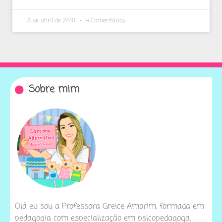
3 de abril de 2010
4 Comentários
Sobre mim
Olá eu sou a Professora Greice Amorim, formada em
pedagogia com especialização em psicopedagoga.