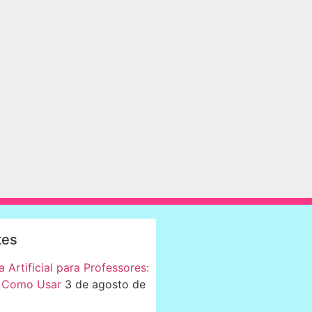
tes
a Artificial para Professores:
 Como Usar
3 de agosto de