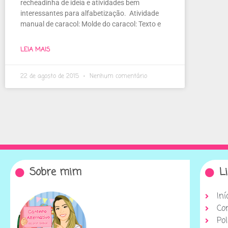
recheadinha de ideia e atividades bem
interessantes para alfabetização. Atividade
manual de caracol: Molde do caracol: Texto e
LEIA MAIS
22 de agosto de 2015
Nenhum comentário
Sobre mim
L
Iní
Co
Pol