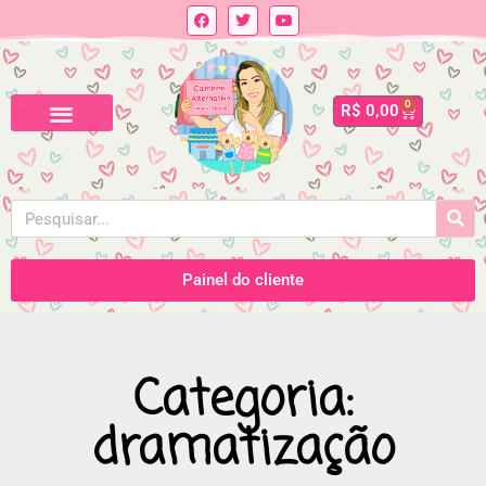
0
R$
0,00
Painel do cliente
Categoria:
dramatização