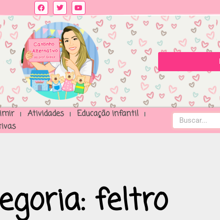
imir
Atividades
Educação infantil
ivas
egoria: feltro