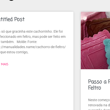
titled Post
 só que gracinha este cachorrinho. Ele foi
feccionado em feltro, mas pode ser feito em
 também. Molde: Fonte:
p://manualidades.name/cachorro-de-fieltro/
 que estou contigo,
A MAIS
Passo a 
Feltro
Neste começo 
renovada na d