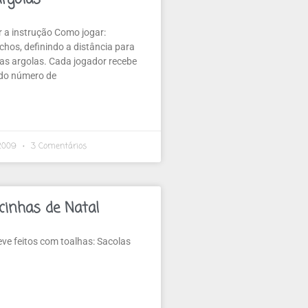
r a instrução Como jogar:
ichos, definindo a distância para
as argolas. Cada jogador recebe
do número de
 2009
3 Comentários
inhas de Natal
ve feitos com toalhas: Sacolas