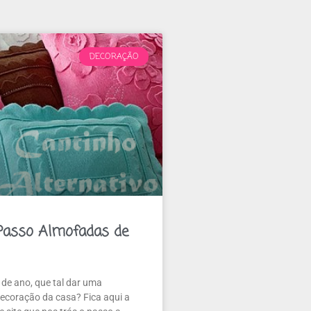
DECORAÇÃO
Passo Almofadas de
de ano, que tal dar uma
ecoração da casa? Fica aqui a