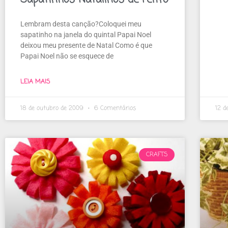
Lembram desta canção?Coloquei meu
sapatinho na janela do quintal Papai Noel
deixou meu presente de Natal Como é que
Papai Noel não se esquece de
LEIA MAIS
18 de outubro de 2009
6 Comentários
12 d
CRAFTS