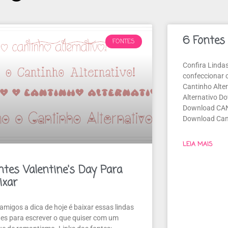
6 Fontes 
FONTES
Confira Lindas
confeccionar c
Cantinho Alte
Alternativo D
Download CA
Download Cant
LEIA MAIS
ntes Valentine's Day Para
ixar
amigos a dica de hoje é baixar essas lindas
tes para escrever o que quiser com um