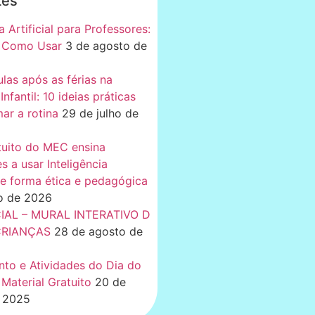
tes
a Artificial para Professores:
 Como Usar
3 de agosto de
ulas após as férias na
nfantil: 10 ideias práticas
ar a rotina
29 de julho de
tuito do MEC ensina
s a usar Inteligência
 de forma ética e pedagógica
ho de 2026
CIAL – MURAL INTERATIVO D
CRIANÇAS
28 de agosto de
nto e Atividades do Dia do
Material Gratuito
20 de
 2025