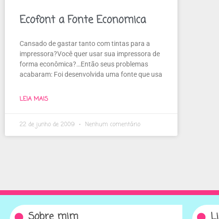
Ecofont a Fonte Economica
Cansado de gastar tanto com tintas para a
impressora?Você quer usar sua impressora de
forma econômica?…Então seus problemas
acabaram: Foi desenvolvida uma fonte que usa
LEIA MAIS
22 de junho de 2009
Nenhum comentário
Sobre mim
L