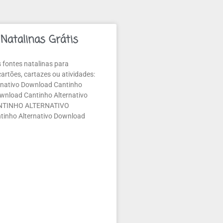
Natalinas Grátis
 fontes natalinas para
artões, cartazes ou atividades:
rnativo Download Cantinho
ownload Cantinho Alternativo
NTINHO ALTERNATIVO
inho Alternativo Download