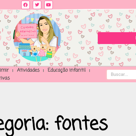
imir
Atividades
Educação infantil
ivas
goria: fontes