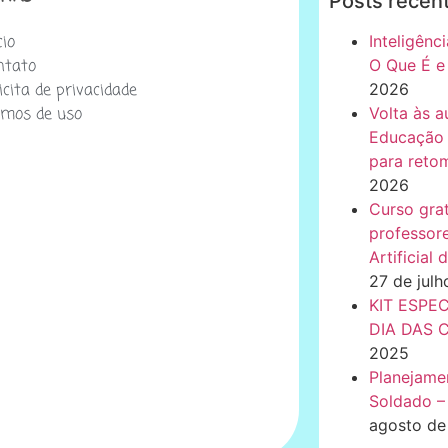
Posts recen
cio
Inteligênci
ntato
O Que É e
icita de privacidade
2026
rmos de uso
Volta às a
Educação I
para retom
2026
Curso gra
professore
Artificial
27 de jul
KIT ESPE
DIA DAS 
2025
Planejame
Soldado – 
agosto de