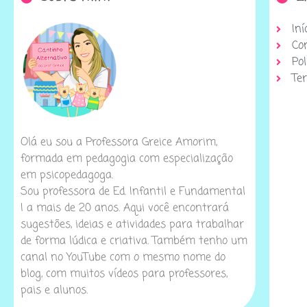
Iní
Co
Pol
Te
Olá eu sou a Professora Greice Amorim,
formada em pedagogia com especialização
em psicopedagoga.
Sou professora de Ed. Infantil e Fundamental
I a mais de 20 anos. Aqui você encontrará
sugestões, ideias e atividades para trabalhar
de forma lúdica e criativa. Também tenho um
canal no YouTube com o mesmo nome do
blog, com muitos vídeos para professores,
pais e alunos.