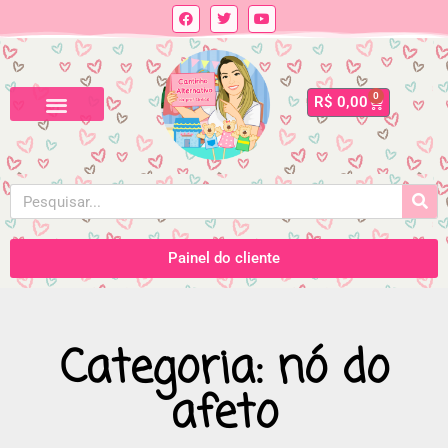
0
R$
0,00
Painel do cliente
Categoria: nó do
afeto