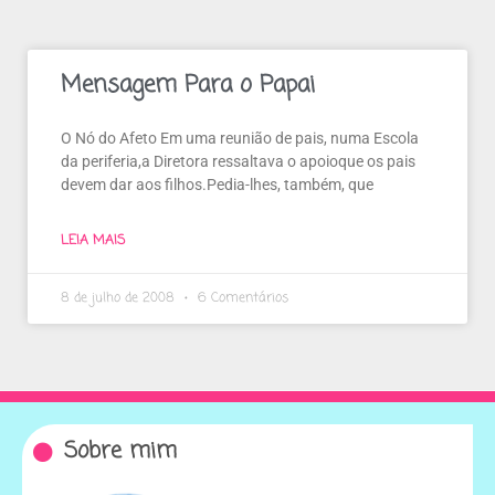
Mensagem Para o Papai
O Nó do Afeto Em uma reunião de pais, numa Escola
da periferia,a Diretora ressaltava o apoioque os pais
devem dar aos filhos.Pedia-lhes, também, que
LEIA MAIS
8 de julho de 2008
6 Comentários
Sobre mim