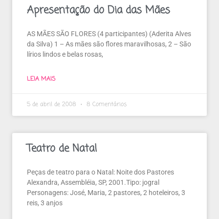
Apresentação do Dia das Mães
AS MÃES SÃO FLORES (4 participantes) (Aderita Alves
da Silva) 1 – As mães são flores maravilhosas, 2 – São
lírios lindos e belas rosas,
LEIA MAIS
5 de abril de 2008
8 Comentários
Teatro de Natal
Peças de teatro para o Natal: Noite dos Pastores
Alexandra, Assembléia, SP, 2001.Tipo: jogral
Personagens: José, Maria, 2 pastores, 2 hoteleiros, 3
reis, 3 anjos