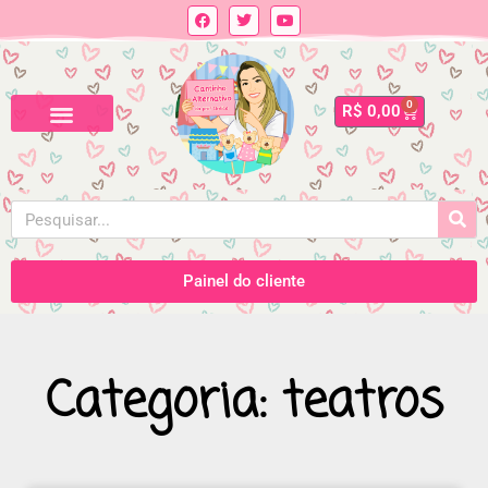
0
R$
0,00
Painel do cliente
Categoria: teatros