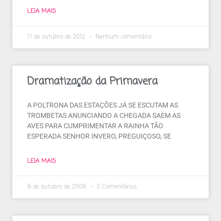
LEIA MAIS
17 de outubro de 2012
Nenhum comentário
Dramatização da Primavera
A POLTRONA DAS ESTAÇÕES JÁ SE ESCUTAM AS
TROMBETAS ANUNCIANDO A CHEGADA SAEM AS
AVES PARA CUMPRIMENTAR A RAINHA TÃO
ESPERADA SENHOR INVERO, PREGUIÇOSO, SE
LEIA MAIS
9 de outubro de 2008
2 Comentários