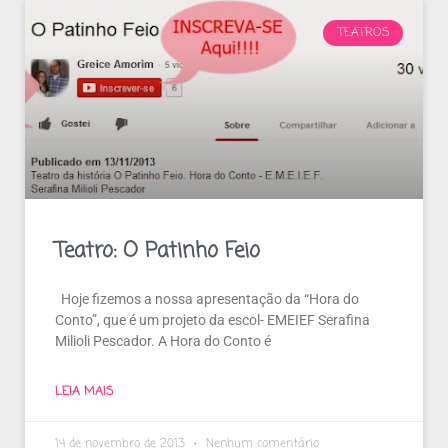
TEATROS
Teatro: O Patinho Feio
Hoje fizemos a nossa apresentação da “Hora do
Conto”, que é um projeto da escol- EMEIEF Serafina
Milioli Pescador. A Hora do Conto é
LEIA MAIS
14 de novembro de 2013
Nenhum comentário