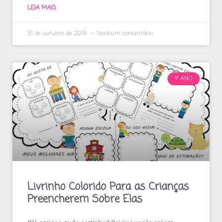
LEIA MAIS
31 de outubro de 2018
Nenhum comentário
1º ANO
Livrinho Colorido Para as Crianças
Preencherem Sobre Elas