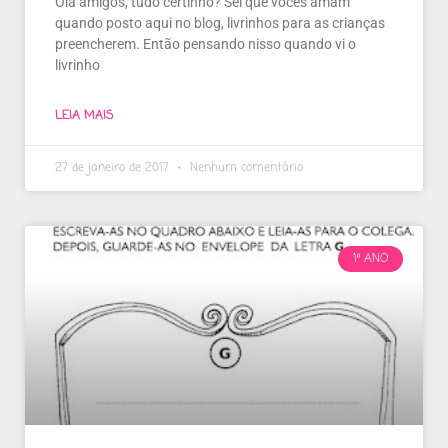
Olá amigos, tudo certinho? Sei que vocês amam
quando posto aqui no blog, livrinhos para as crianças
preencherem. Então pensando nisso quando vi o
livrinho
LEIA MAIS
27 de janeiro de 2017
Nenhum comentário
1º ANO