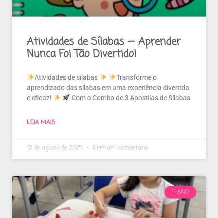
Atividades de Sílabas — Aprender
Nunca Foi Tão Divertido!
Atividades de sílabas
Transforme o
aprendizado das sílabas em uma experiência divertida
e eficaz!
Com o Combo de 3 Apostilas de Sílabas
LEIA MAIS
12 de agosto de 2025
Nenhum comentário
1º ANO