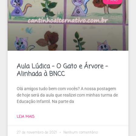
1º ANO
Aula Lúdica – O Gato e Árvore –
Alinhada à BNCC
Olá amigos tudo bem com vocês? A nossa postagem
de hoje será da aula que realizei com minhas turma de
Educação Infantil. Na parte da
LEIA MAIS
27 de novembro de 2021
Nenhum comentário