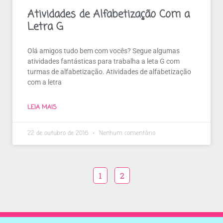
Atividades de Alfabetização Com a
Letra G
Olá amigos tudo bem com vocês? Segue algumas
atividades fantásticas para trabalha a leta G com
turmas de alfabetização. Atividades de alfabetização
com a letra
LEIA MAIS
22 de outubro de 2016
Nenhum comentário
1
2