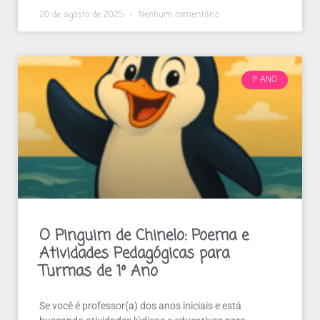
20 de agosto de 2025
Nenhum comentário
1º ANO
O Pinguim de Chinelo: Poema e
Atividades Pedagógicas para
Turmas de 1º Ano
Se você é professor(a) dos anos iniciais e está