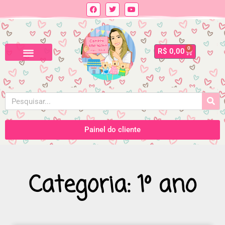
0
R$
0,00
Painel do cliente
Categoria: 1º ano