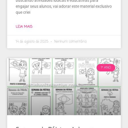
buscando atividades lúdicas e educativas para
engajar seus alunos, vai adorar este material exclusivo
que criei
LEIA MAIS
14 de agosto de 2025
Nenhum comentário
1º ANO