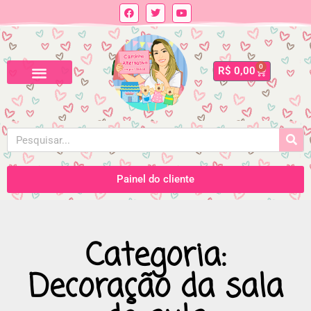
0
R$
0,00
Painel do cliente
Categoria:
Decoração da sala