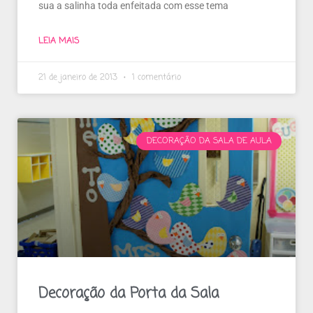
sua a salinha toda enfeitada com esse tema
LEIA MAIS
21 de janeiro de 2013
1 comentário
DECORAÇÃO DA SALA DE AULA
Decoração da Porta da Sala