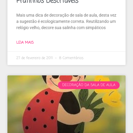
Pratinhos Descrtáveis
Mais uma dica de decoração de sala de aula, desta vez
a sugestão é ecologicamente correta . Reutilizando um
relógio velho, decore sua salinha com simpáticos
LEIA MAIS
27 de fevereiro de 2011
8 Comentários
DECORAÇÃO DA SALA DE AULA