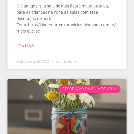
Olá amigos, sua sala de aula ficará muito atrativa,
para as crianças na volta às aulas com essa
decoração de porta.
Fonte:http://kindergartenkhronicles.blogspot.com.br/
“Pelo que, se
LEIA MAIS
6 de janeiro de 2013
1 comentário
DECORAÇÃO DA SALA DE AULA