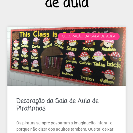
de aula
DECORAÇÃO DA SALA DE AULA
Decoração da Sala de Aula de
Piratinhas
Os piratas sempre povoaram a imaginação infantil e
porque não dizer dos adultos também. Que tal deixar