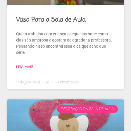
Vaso Para a Sala de Aula
Quem trabalha com crianças pequenas sabe como
elas são amorosa e gostam de agradar a professora.
Pensando nisso encontrei essa dica que acho que
seria
LEIA MAIS
17 de janeiro de 2012
3 Comentários
DECORAÇÃO DA SALA DE AULA