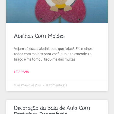
Abelhas Com Moldes
Vejam só essas abelhinhas, que fofas! E o melhor,
todas com moldes para você. “Do alto estendeu o
braço e me tomou; tirou-me das muitas
LEIA MAIS
6 de março de 2011
9 Comentários
Decoração da Sala de Aula Com