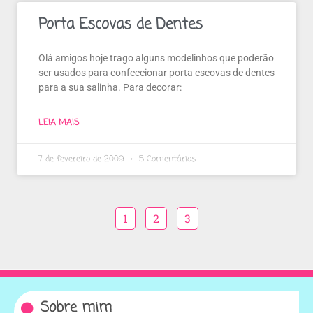
Porta Escovas de Dentes
Olá amigos hoje trago alguns modelinhos que poderão
ser usados para confeccionar porta escovas de dentes
para a sua salinha. Para decorar:
LEIA MAIS
7 de fevereiro de 2009
5 Comentários
1
2
3
Sobre mim