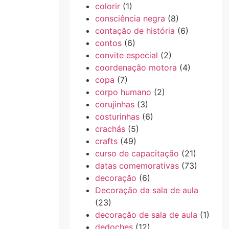
colorir
(1)
consciência negra
(8)
contação de história
(6)
contos
(6)
convite especial
(2)
coordenação motora
(4)
copa
(7)
corpo humano
(2)
corujinhas
(3)
costurinhas
(6)
crachás
(5)
crafts
(49)
curso de capacitação
(21)
datas comemorativas
(73)
decoração
(6)
Decoração da sala de aula
(23)
decoração de sala de aula
(1)
dedoches
(12)