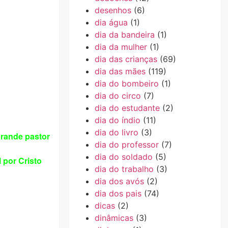
desenhos
(6)
dia água
(1)
dia da bandeira
(1)
dia da mulher
(1)
dia das crianças
(69)
dia das mães
(119)
dia do bombeiro
(1)
dia do circo
(7)
dia do estudante
(2)
dia do índio
(11)
dia do livro
(3)
grande pastor
dia do professor
(7)
dia do soldado
(5)
 por Cristo
dia do trabalho
(3)
dia dos avós
(2)
dia dos pais
(74)
dicas
(2)
dinâmicas
(3)