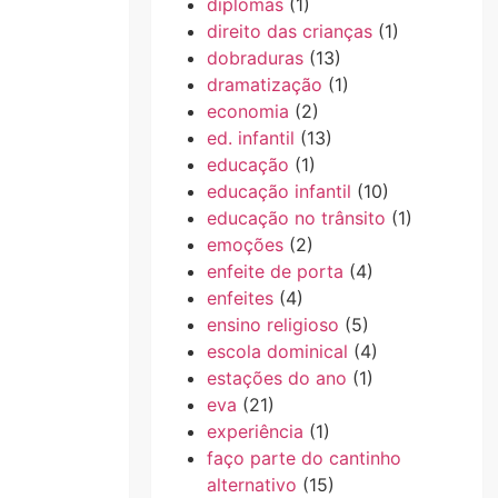
diplomas
(1)
direito das crianças
(1)
dobraduras
(13)
dramatização
(1)
economia
(2)
ed. infantil
(13)
educação
(1)
educação infantil
(10)
educação no trânsito
(1)
emoções
(2)
enfeite de porta
(4)
enfeites
(4)
ensino religioso
(5)
escola dominical
(4)
estações do ano
(1)
eva
(21)
experiência
(1)
faço parte do cantinho
alternativo
(15)