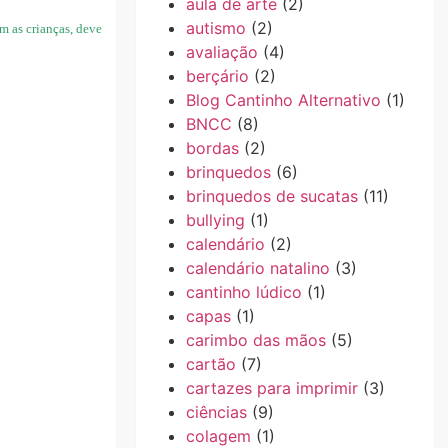
aula de arte
(2)
autismo
(2)
 as crianças, deve
avaliação
(4)
berçário
(2)
Blog Cantinho Alternativo
(1)
BNCC
(8)
bordas
(2)
brinquedos
(6)
brinquedos de sucatas
(11)
bullying
(1)
calendário
(2)
calendário natalino
(3)
cantinho lúdico
(1)
capas
(1)
carimbo das mãos
(5)
cartão
(7)
cartazes para imprimir
(3)
ciências
(9)
colagem
(1)