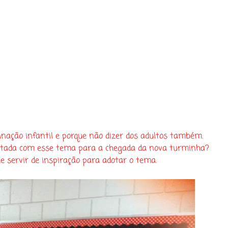
ação infantil e porque não dizer dos adultos também.
feitada com esse tema para a chegada da nova turminha?
 servir de inspiração para adotar o tema.