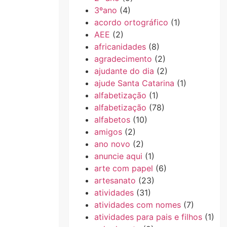
3ºano
(4)
acordo ortográfico
(1)
AEE
(2)
africanidades
(8)
agradecimento
(2)
ajudante do dia
(2)
ajude Santa Catarina
(1)
alfabetização
(1)
alfabetização
(78)
alfabetos
(10)
amigos
(2)
ano novo
(2)
anuncie aqui
(1)
arte com papel
(6)
artesanato
(23)
atividades
(31)
atividades com nomes
(7)
atividades para pais e filhos
(1)