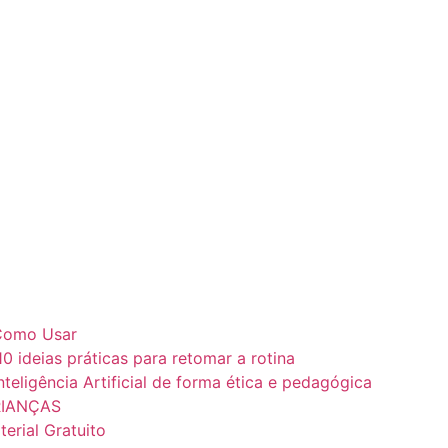
e Como Usar
10 ideias práticas para retomar a rotina
teligência Artificial de forma ética e pedagógica
RIANÇAS
erial Gratuito