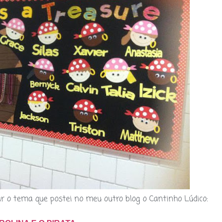
r o tema que postei no meu outro blog o Cantinho Lúdico: