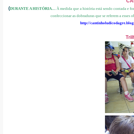
CA
(
DURANTE A HISTÓRIA…
À medida que a história está sendo contada e
confeccionar as dobraduras que se referem a esses ob
http://cantinholudicodagre.blog
Tri