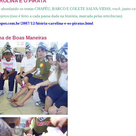
ROLINA E O PIRATA
 for abordando os temas CHAPÉU, BARCO E COLETE SALVA-VIDAS, você, junto com
jetos (isso é feito a cada pausa dada na história, marcada pelas reticências)
spot.com.br/2007/12/histria-carolina-e-os-piratas.html
lha de Boas Maneiras