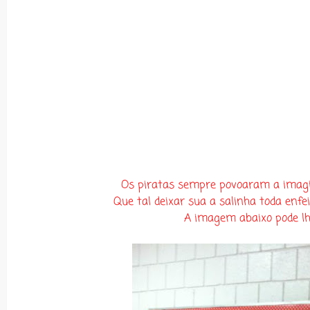
Os piratas sempre povoaram a imagin
Que tal deixar sua a salinha toda en
A imagem abaixo pode lhe