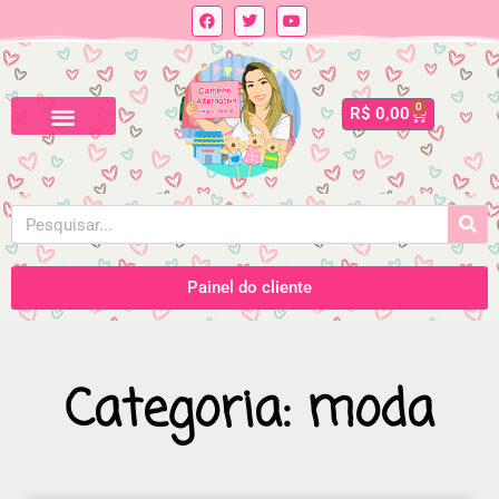
0
R$
0,00
Painel do cliente
Categoria: moda