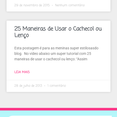
29 de novembro de 2015
Nenhum comentário
25 Maneiras de Usar o Cachecol ou
Lenço
Esta postagem é para as meninas super estilosasdo
blog. No vídeo abaixo um super tutorial com 25
maneiras de usar o cachecol ou lenço: “Assim
LEIA MAIS
28 de julho de 2013
1 comentário