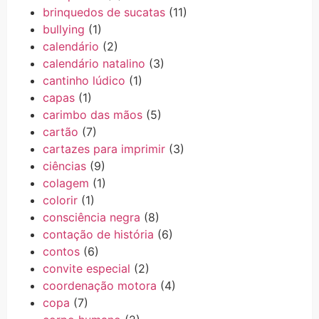
brinquedos de sucatas
(11)
bullying
(1)
calendário
(2)
calendário natalino
(3)
cantinho lúdico
(1)
capas
(1)
carimbo das mãos
(5)
cartão
(7)
cartazes para imprimir
(3)
ciências
(9)
colagem
(1)
colorir
(1)
consciência negra
(8)
contação de história
(6)
contos
(6)
convite especial
(2)
coordenação motora
(4)
copa
(7)