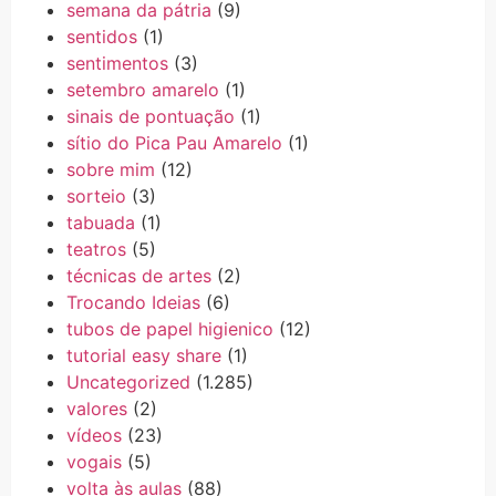
semana da pátria
(9)
sentidos
(1)
sentimentos
(3)
setembro amarelo
(1)
sinais de pontuação
(1)
sítio do Pica Pau Amarelo
(1)
sobre mim
(12)
sorteio
(3)
tabuada
(1)
teatros
(5)
técnicas de artes
(2)
Trocando Ideias
(6)
tubos de papel higienico
(12)
tutorial easy share
(1)
Uncategorized
(1.285)
valores
(2)
vídeos
(23)
vogais
(5)
volta às aulas
(88)