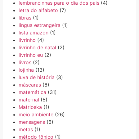
lembrancinhas para o dia dos pais
(4)
letra do alfabeto
(7)
libras
(1)
língua estrangeira
(1)
lista amazon
(1)
livrinho
(4)
livrinho de natal
(2)
livrinho eu
(2)
livros
(2)
lojinha
(13)
luva de história
(3)
máscaras
(6)
matemática
(31)
maternal
(5)
Matrioska
(1)
meio ambiente
(26)
mensagens
(6)
metas
(1)
método fônico
(1)