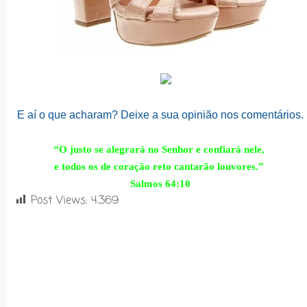
E aí o que acharam? Deixe a sua opinião nos comentários.
“O justo se alegrará no Senhor e confiará nele,
e todos os de coração reto cantarão louvores.”
Salmos 64:10
Post Views:
4.369