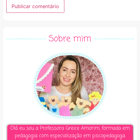
Alternative:
Sobre mim
Olá eu sou a Professora Greice Amorim, formada em
pedagogia com especialização em psicopedagoga.