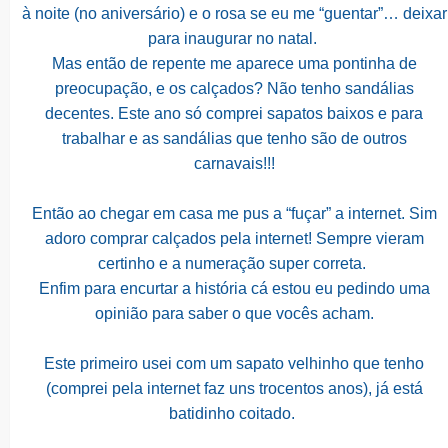
à noite (no aniversário) e o rosa se eu me “guentar”… deixar
para inaugurar no natal.
Mas então de repente me aparece uma pontinha de
preocupação, e os calçados? Não tenho sandálias
decentes. Este ano só comprei sapatos baixos e para
trabalhar e as sandálias que tenho são de outros
carnavais!!!
Então ao chegar em casa me pus a “fuçar” a internet. Sim
adoro comprar calçados pela internet! Sempre vieram
certinho e a numeração super correta.
Enfim para encurtar a história cá estou eu pedindo uma
opinião para saber o que vocês acham.
Este primeiro usei com um sapato velhinho que tenho
(comprei pela internet faz uns trocentos anos), já está
batidinho coitado.