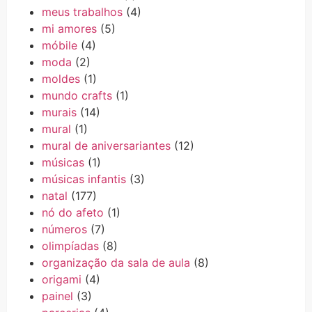
meus trabalhos
(4)
mi amores
(5)
móbile
(4)
moda
(2)
moldes
(1)
mundo crafts
(1)
murais
(14)
mural
(1)
mural de aniversariantes
(12)
músicas
(1)
músicas infantis
(3)
natal
(177)
nó do afeto
(1)
números
(7)
olimpíadas
(8)
organização da sala de aula
(8)
origami
(4)
painel
(3)