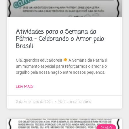
Atividades para a Semana da
Pátria – Celebrando o Amor pelo
Brasil!
Olá, queridos educadores!
A Semana da Pátria é
um momento especial para reforçarmos o amor e o
orgulho pela nossa nação entre nossos pequenos.
LEIA MAIS
2 de setembro de 2024
Nenhum comentário
2º ANO