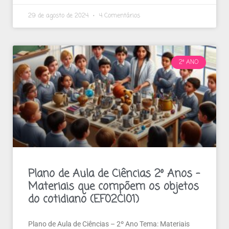
29 de agosto de 2024
4 Comentários
2º ANO
Plano de Aula de Ciências 2º Anos –
Materiais que compõem os objetos
do cotidiano (EF02CI01)
Plano de Aula de Ciências – 2º Ano Tema: Materiais