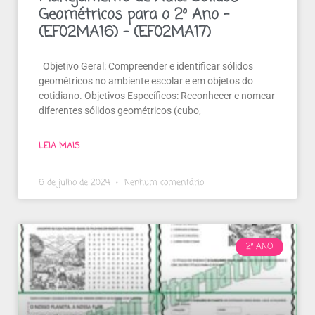
Geométricos para o 2º Ano –
(EF02MA16) – (EF02MA17)
Objetivo Geral: Compreender e identificar sólidos
geométricos no ambiente escolar e em objetos do
cotidiano. Objetivos Específicos: Reconhecer e nomear
diferentes sólidos geométricos (cubo,
LEIA MAIS
6 de julho de 2024
Nenhum comentário
2º ANO