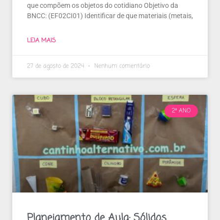
que compõem os objetos do cotidiano Objetivo da
BNCC: (EF02CI01) Identificar de que materiais (metais,
LEIA MAIS
27 de agosto de 2024
Nenhum comentário
2º ANO
Planejamento de Aula: Sólidos