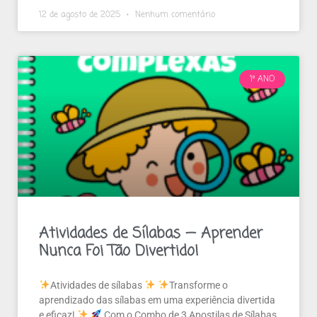
12 de agosto de 2025
Nenhum comentário
1º ANO
Atividades de Sílabas — Aprender
Nunca Foi Tão Divertido!
Atividades de sílabas
Transforme o
aprendizado das sílabas em uma experiência divertida
e eficaz!
Com o Combo de 3 Apostilas de Sílabas