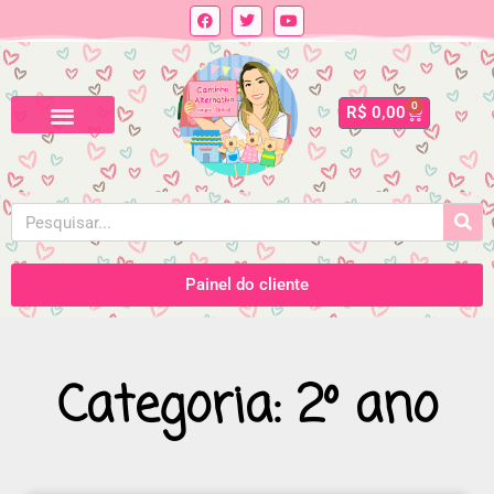
0
R$
0,00
Painel do cliente
Categoria: 2º ano