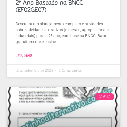
2º Ano Baseado na BNCC
(EF02GE07)
Descubra um planejamento completo e atividades
sobre atividades extrativas (minerais, agropecuárias e
industriais) para o 2º ano, com base na BNCC. Baixe
gratuitamente e ensine
LEIA MAIS
15 de setembro de 2024
2 Comentários
2º ANO