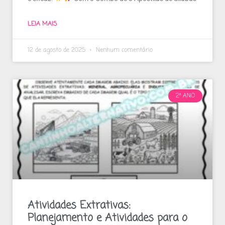
LEIA MAIS
12 de agosto de 2025
Nenhum comentário
2º ANO
Atividades Extrativas:
Planejamento e Atividades para o