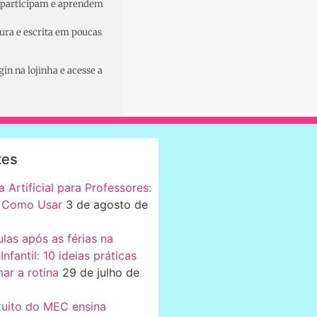
 participam e aprendem
ura e escrita em poucas
in na lojinha e acesse a
tes
a Artificial para Professores:
 Como Usar
3 de agosto de
ulas após as férias na
nfantil: 10 ideias práticas
ar a rotina
29 de julho de
tuito do MEC ensina