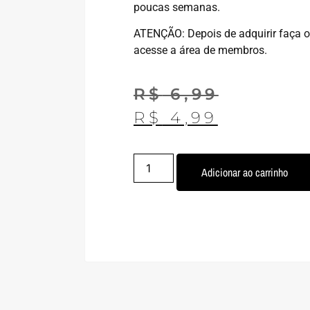
poucas semanas.
ATENÇÃO: Depois de adquirir faça o 
acesse a área de membros.
R$
6,99
R$
4,99
Adicionar ao carrinho