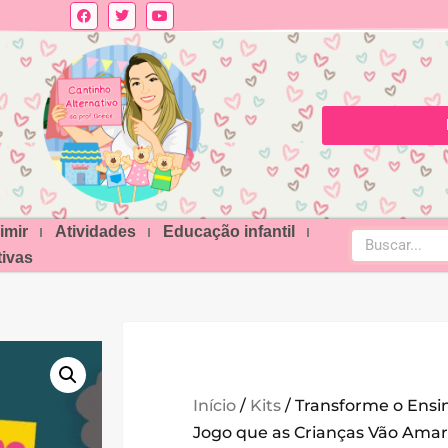
imir
Atividades
Educação infantil
ivas
Início
/
Kits
/ Transforme o Ensi
Jogo que as Crianças Vão Amar