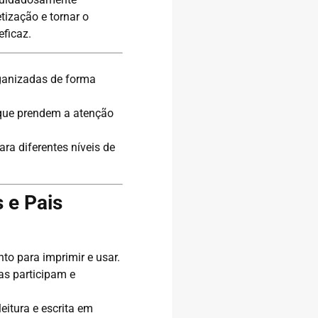
etização e tornar o
eficaz.
anizadas de forma
ue prendem a atenção
para diferentes níveis de
 e Pais
to para imprimir e usar.
as participam e
eitura e escrita em