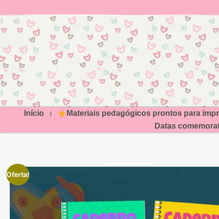
Início
Materiais pedagógicos prontos para impr
Datas comemorat
Oferta!