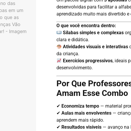
desenvolvidas para facilitar a alfab
aprendizado muito mais divertido e 
O que você encontra dentro:
Sílabas simples e complexas
org
clara e didática.
Atividades visuais e interativas
q
da criança.
Exercícios progressivos
, ideais 
desenvolvimento.
Por Que Professores
Amam Esse Combo
✔
Economiza tempo
— material pron
✔
Aulas mais envolventes
— crianç
aprendem mais rápido.
✔
Resultados visíveis
— avanço na l