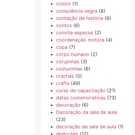
colorir
(1)
consciência negra
(8)
contação de história
(6)
contos
(6)
convite especial
(2)
coordenação motora
(4)
copa
(7)
corpo humano
(2)
corujinhas
(3)
costurinhas
(6)
crachás
(5)
crafts
(49)
curso de capacitação
(21)
datas comemorativas
(73)
decoração
(6)
Decoração da sala de aula
(23)
decoração de sala de aula
(1)
dedoches
(12)