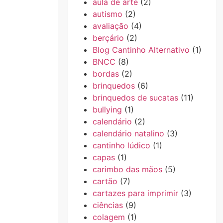
aula de arte
(2)
autismo
(2)
avaliação
(4)
berçário
(2)
Blog Cantinho Alternativo
(1)
BNCC
(8)
bordas
(2)
brinquedos
(6)
brinquedos de sucatas
(11)
bullying
(1)
calendário
(2)
calendário natalino
(3)
cantinho lúdico
(1)
capas
(1)
carimbo das mãos
(5)
cartão
(7)
cartazes para imprimir
(3)
ciências
(9)
colagem
(1)