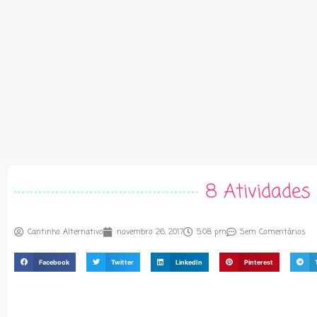
8 Atividades
Cantinho Alternativo
novembro 26, 2017
5:08 pm
Sem Comentários
Facebook
Twitter
LinkedIn
Pinterest