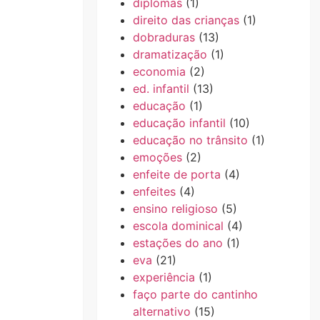
diplomas
(1)
direito das crianças
(1)
dobraduras
(13)
dramatização
(1)
economia
(2)
ed. infantil
(13)
educação
(1)
educação infantil
(10)
educação no trânsito
(1)
emoções
(2)
enfeite de porta
(4)
enfeites
(4)
ensino religioso
(5)
escola dominical
(4)
estações do ano
(1)
eva
(21)
experiência
(1)
faço parte do cantinho
alternativo
(15)