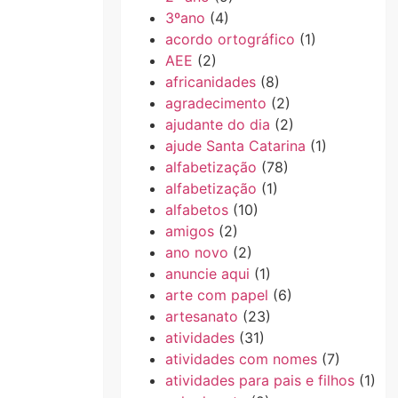
3ºano
(4)
acordo ortográfico
(1)
AEE
(2)
africanidades
(8)
agradecimento
(2)
ajudante do dia
(2)
ajude Santa Catarina
(1)
alfabetização
(78)
alfabetização
(1)
alfabetos
(10)
amigos
(2)
ano novo
(2)
anuncie aqui
(1)
arte com papel
(6)
artesanato
(23)
atividades
(31)
atividades com nomes
(7)
atividades para pais e filhos
(1)