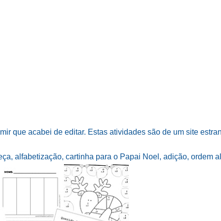
mir que acabei de editar. Estas atividades são de um site estran
a, alfabetização, cartinha para o Papai Noel, adição, ordem alf