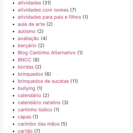
atividades
(31)
atividades com nomes
(7)
atividades para pais e filhos
(1)
aula de arte
(2)
autismo
(2)
avaliação
(4)
berçário
(2)
Blog Cantinho Alternativo
(1)
BNCC
(8)
bordas
(2)
brinquedos
(6)
brinquedos de sucatas
(11)
bullying
(1)
calendário
(2)
calendário natalino
(3)
cantinho lúdico
(1)
capas
(1)
carimbo das mãos
(5)
cartão
(7)