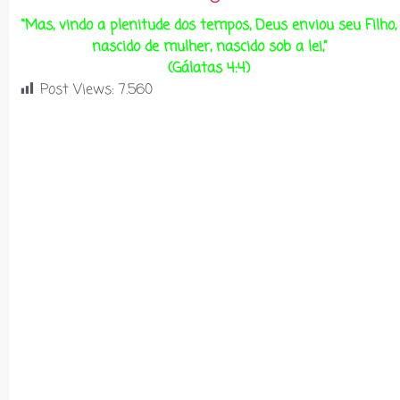
“Mas, vindo a plenitude dos tempos, Deus enviou seu Filho,
nascido de mulher, nascido sob a lei,”
(Gálatas 4:4)
Post Views:
7.560