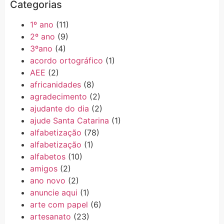
Categorias
1º ano
(11)
2º ano
(9)
3ºano
(4)
acordo ortográfico
(1)
AEE
(2)
africanidades
(8)
agradecimento
(2)
ajudante do dia
(2)
ajude Santa Catarina
(1)
alfabetização
(78)
alfabetização
(1)
alfabetos
(10)
amigos
(2)
ano novo
(2)
anuncie aqui
(1)
arte com papel
(6)
artesanato
(23)