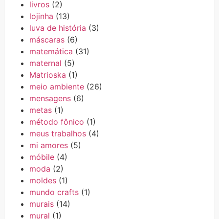
livros
(2)
lojinha
(13)
luva de história
(3)
máscaras
(6)
matemática
(31)
maternal
(5)
Matrioska
(1)
meio ambiente
(26)
mensagens
(6)
metas
(1)
método fônico
(1)
meus trabalhos
(4)
mi amores
(5)
móbile
(4)
moda
(2)
moldes
(1)
mundo crafts
(1)
murais
(14)
mural
(1)