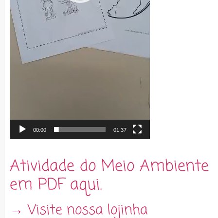
00:00
01:37
Atividade do Meio Ambiente
em PDF aqui.
→ Visite nossa lojinha