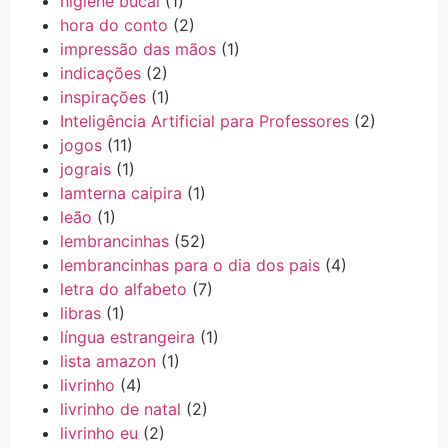
higiene bucal
(1)
hora do conto
(2)
impressão das mãos
(1)
indicações
(2)
inspirações
(1)
Inteligência Artificial para Professores
(2)
jogos
(11)
jograis
(1)
lamterna caipira
(1)
leão
(1)
lembrancinhas
(52)
lembrancinhas para o dia dos pais
(4)
letra do alfabeto
(7)
libras
(1)
língua estrangeira
(1)
lista amazon
(1)
livrinho
(4)
livrinho de natal
(2)
livrinho eu
(2)