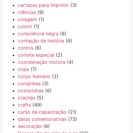
cartazes para imprimir
(3)
ciências
(9)
colagem
(1)
colorir
(1)
consciência negra
(8)
contação de história
(6)
contos
(6)
convite especial
(2)
coordenação motora
(4)
copa
(7)
corpo humano
(2)
corujinhas
(3)
costurinhas
(6)
crachás
(5)
crafts
(49)
curso de capacitação
(21)
datas comemorativas
(73)
decoração
(6)