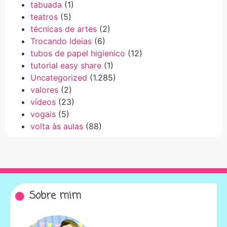
tabuada
(1)
teatros
(5)
técnicas de artes
(2)
Trocando Ideias
(6)
tubos de papel higienico
(12)
tutorial easy share
(1)
Uncategorized
(1.285)
valores
(2)
vídeos
(23)
vogais
(5)
volta às aulas
(88)
Sobre mim