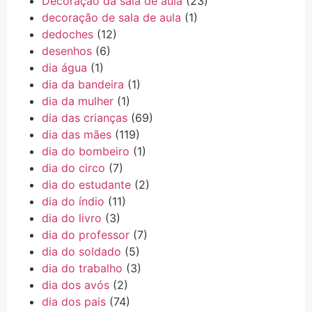
Decoração da sala de aula
(23)
decoração de sala de aula
(1)
dedoches
(12)
desenhos
(6)
dia água
(1)
dia da bandeira
(1)
dia da mulher
(1)
dia das crianças
(69)
dia das mães
(119)
dia do bombeiro
(1)
dia do circo
(7)
dia do estudante
(2)
dia do índio
(11)
dia do livro
(3)
dia do professor
(7)
dia do soldado
(5)
dia do trabalho
(3)
dia dos avós
(2)
dia dos pais
(74)