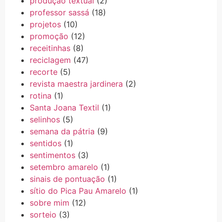
produção textual
(2)
professor sassá
(18)
projetos
(10)
promoção
(12)
receitinhas
(8)
reciclagem
(47)
recorte
(5)
revista maestra jardinera
(2)
rotina
(1)
Santa Joana Textil
(1)
selinhos
(5)
semana da pátria
(9)
sentidos
(1)
sentimentos
(3)
setembro amarelo
(1)
sinais de pontuação
(1)
sítio do Pica Pau Amarelo
(1)
sobre mim
(12)
sorteio
(3)