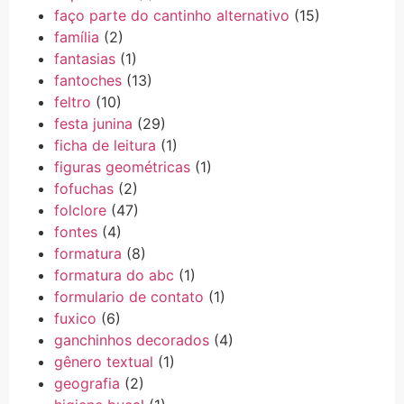
faço parte do cantinho alternativo
(15)
família
(2)
fantasias
(1)
fantoches
(13)
feltro
(10)
festa junina
(29)
ficha de leitura
(1)
figuras geométricas
(1)
fofuchas
(2)
folclore
(47)
fontes
(4)
formatura
(8)
formatura do abc
(1)
formulario de contato
(1)
fuxico
(6)
ganchinhos decorados
(4)
gênero textual
(1)
geografia
(2)