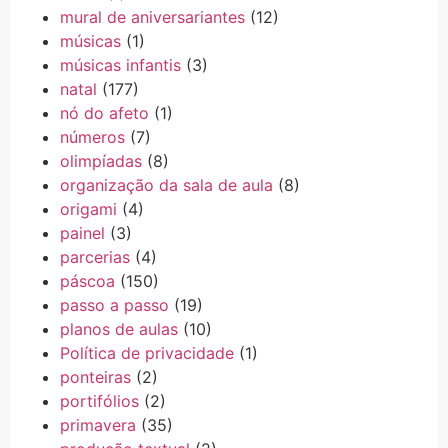
mural de aniversariantes
(12)
músicas
(1)
músicas infantis
(3)
natal
(177)
nó do afeto
(1)
números
(7)
olimpíadas
(8)
organização da sala de aula
(8)
origami
(4)
painel
(3)
parcerias
(4)
páscoa
(150)
passo a passo
(19)
planos de aulas
(10)
Política de privacidade
(1)
ponteiras
(2)
portifólios
(2)
primavera
(35)