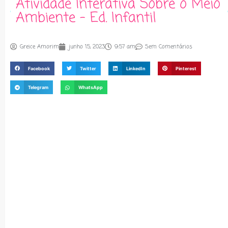
Atividade Interativa Sobre o Meio
Ambiente – Ed. Infantil
Greice Amorim
junho 15, 2023
9:57 am
Sem Comentários
Facebook
Twitter
LinkedIn
Pinterest
Telegram
WhatsApp