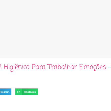
l Higiênico Para Trabalhar Emoções
Telegram
WhatsApp