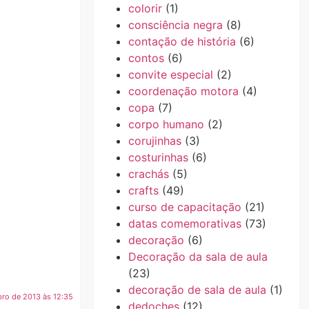
colorir
(1)
consciência negra
(8)
contação de história
(6)
contos
(6)
convite especial
(2)
coordenação motora
(4)
copa
(7)
corpo humano
(2)
corujinhas
(3)
costurinhas
(6)
crachás
(5)
crafts
(49)
curso de capacitação
(21)
datas comemorativas
(73)
decoração
(6)
Decoração da sala de aula
(23)
decoração de sala de aula
(1)
bro de 2013 às 12:35
dedoches
(12)