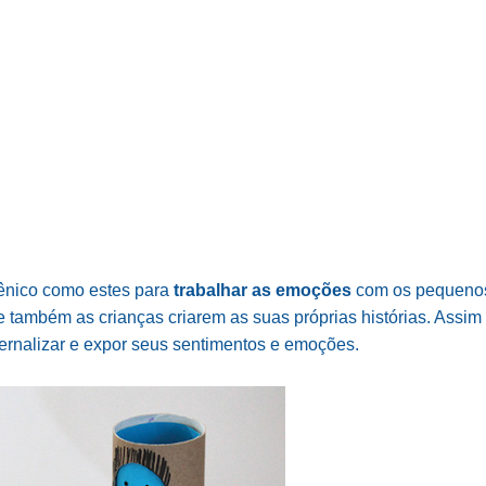
ênico como estes para
trabalhar as emoções
com os pequeno
 também as crianças criarem as suas próprias histórias. Assim 
ternalizar e expor seus sentimentos e emoções.