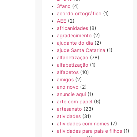
3ºano
(4)
acordo ortográfico
(1)
AEE
(2)
africanidades
(8)
agradecimento
(2)
ajudante do dia
(2)
ajude Santa Catarina
(1)
alfabetização
(78)
alfabetização
(1)
alfabetos
(10)
amigos
(2)
ano novo
(2)
anuncie aqui
(1)
arte com papel
(6)
artesanato
(23)
atividades
(31)
atividades com nomes
(7)
atividades para pais e filhos
(1)