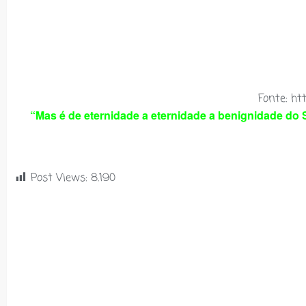
Fonte: ht
“Mas é de eternidade a eternidade a benignidade do 
Post Views:
8.190