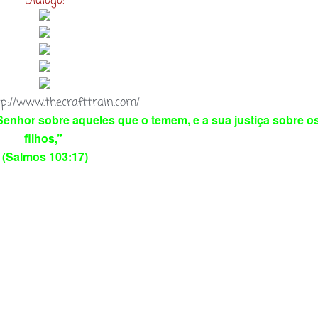
Diálogo:
tp://www.thecrafttrain.com/
Senhor sobre aqueles que o temem, e a sua justiça sobre os
filhos,”
(Salmos 103:17)