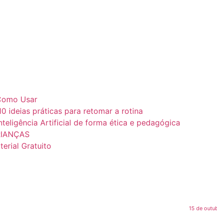
e Como Usar
10 ideias práticas para retomar a rotina
teligência Artificial de forma ética e pedagógica
RIANÇAS
erial Gratuito
15 de outu