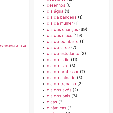
desenhos
(6)
dia água
(1)
dia da bandeira
(1)
dia da mulher
(1)
dia das crianças
(69)
dia das mães
(119)
dia do bombeiro
(1)
bro de 2013 às 15:28
dia do circo
(7)
dia do estudante
(2)
dia do índio
(11)
dia do livro
(3)
dia do professor
(7)
dia do soldado
(5)
dia do trabalho
(3)
dia dos avós
(2)
dia dos pais
(74)
dicas
(2)
dinâmicas
(3)