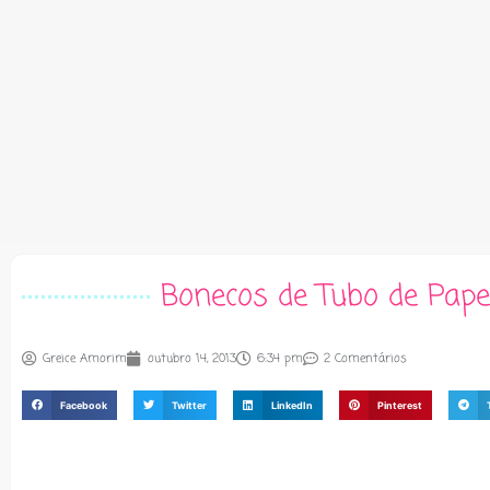
Bonecos de Tubo de Pape
Greice Amorim
outubro 14, 2013
6:34 pm
2 Comentários
Facebook
Twitter
LinkedIn
Pinterest