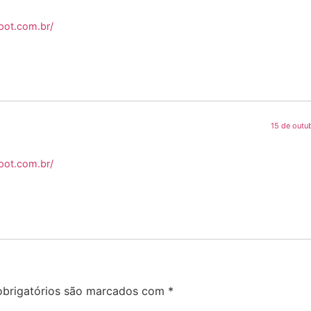
pot.com.br/
15 de outu
pot.com.br/
brigatórios são marcados com
*