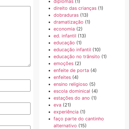
diplomas
(1)
direito das crianças
(1)
dobraduras
(13)
dramatização
(1)
economia
(2)
ed. infantil
(13)
educação
(1)
educação infantil
(10)
educação no trânsito
(1)
emoções
(2)
enfeite de porta
(4)
enfeites
(4)
ensino religioso
(5)
escola dominical
(4)
estações do ano
(1)
eva
(21)
experiência
(1)
faço parte do cantinho
alternativo
(15)