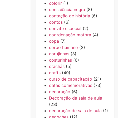
colorir
(1)
consciência negra
(8)
contação de história
(6)
contos
(6)
convite especial
(2)
coordenação motora
(4)
copa
(7)
corpo humano
(2)
corujinhas
(3)
costurinhas
(6)
crachás
(5)
crafts
(49)
curso de capacitação
(21)
datas comemorativas
(73)
decoração
(6)
Decoração da sala de aula
(23)
decoração de sala de aula
(1)
dedoches
(12)