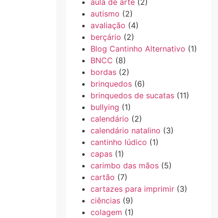
aula de arte
(2)
autismo
(2)
avaliação
(4)
berçário
(2)
Blog Cantinho Alternativo
(1)
BNCC
(8)
bordas
(2)
brinquedos
(6)
brinquedos de sucatas
(11)
bullying
(1)
calendário
(2)
calendário natalino
(3)
cantinho lúdico
(1)
capas
(1)
carimbo das mãos
(5)
cartão
(7)
cartazes para imprimir
(3)
ciências
(9)
colagem
(1)