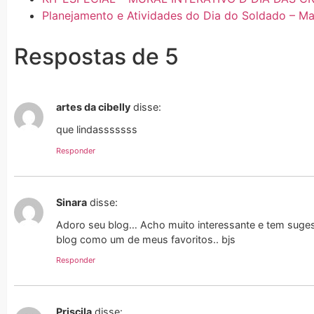
Planejamento e Atividades do Dia do Soldado – Mat
Respostas de 5
artes da cibelly
disse:
que lindasssssss
Responder
Sinara
disse:
Adoro seu blog… Acho muito interessante e tem sugestõ
blog como um de meus favoritos.. bjs
Responder
Priscila
disse: