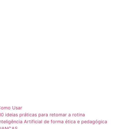
e Como Usar
10 ideias práticas para retomar a rotina
teligência Artificial de forma ética e pedagógica
RIANÇAS