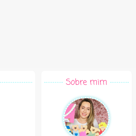
Sobre mim