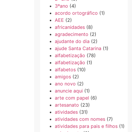
3ºano
(4)
acordo ortográfico
(1)
AEE
(2)
africanidades
(8)
agradecimento
(2)
ajudante do dia
(2)
ajude Santa Catarina
(1)
alfabetização
(78)
alfabetização
(1)
alfabetos
(10)
amigos
(2)
ano novo
(2)
anuncie aqui
(1)
arte com papel
(6)
artesanato
(23)
atividades
(31)
atividades com nomes
(7)
atividades para pais e filhos
(1)