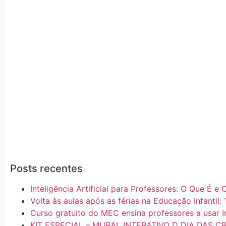
Posts recentes
Inteligência Artificial para Professores: O Que É 
Volta às aulas após as férias na Educação Infantil: 
Curso gratuito do MEC ensina professores a usar In
KIT ESPECIAL – MURAL INTERATIVO D DIA DAS C