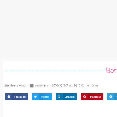
Bor
Greice Amorim
novembro 1, 2008
2:01 am
5 Comentários
Facebook
Twitter
LinkedIn
Pinterest