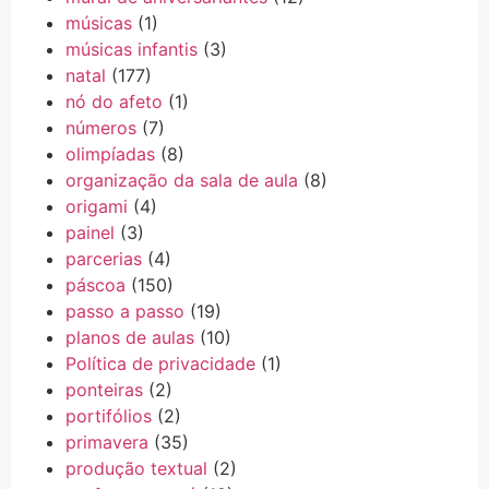
músicas
(1)
músicas infantis
(3)
natal
(177)
nó do afeto
(1)
números
(7)
olimpíadas
(8)
organização da sala de aula
(8)
origami
(4)
painel
(3)
parcerias
(4)
páscoa
(150)
passo a passo
(19)
planos de aulas
(10)
Política de privacidade
(1)
ponteiras
(2)
portifólios
(2)
primavera
(35)
produção textual
(2)