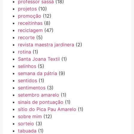
professor sassá
(18)
projetos
(10)
promoção
(12)
receitinhas
(8)
reciclagem
(47)
recorte
(5)
revista maestra jardinera
(2)
rotina
(1)
Santa Joana Textil
(1)
selinhos
(5)
semana da pátria
(9)
sentidos
(1)
sentimentos
(3)
setembro amarelo
(1)
sinais de pontuação
(1)
sítio do Pica Pau Amarelo
(1)
sobre mim
(12)
sorteio
(3)
tabuada
(1)