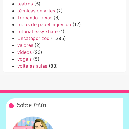
teatros
(5)
técnicas de artes
(2)
Trocando Ideias
(6)
tubos de papel higienico
(12)
tutorial easy share
(1)
Uncategorized
(1.285)
valores
(2)
vídeos
(23)
vogais
(5)
volta às aulas
(88)
Sobre mim