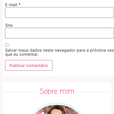
E-mail
*
Site
Salvar meus dados neste navegador para a próxima vez
que eu comentar.
Alternative:
Sobre mim