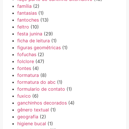
família
(2)
fantasias
(1)
fantoches
(13)
feltro
(10)
festa junina
(29)
ficha de leitura
(1)
figuras geométricas
(1)
fofuchas
(2)
folclore
(47)
fontes
(4)
formatura
(8)
formatura do abc
(1)
formulario de contato
(1)
fuxico
(6)
ganchinhos decorados
(4)
gênero textual
(1)
geografia
(2)
higiene bucal
(1)