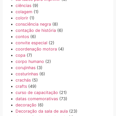
ciências
(9)
colagem
(1)
colorir
(1)
consciência negra
(8)
contação de história
(6)
contos
(6)
convite especial
(2)
coordenação motora
(4)
copa
(7)
corpo humano
(2)
corujinhas
(3)
costurinhas
(6)
crachás
(5)
crafts
(49)
curso de capacitação
(21)
datas comemorativas
(73)
decoração
(6)
Decoração da sala de aula
(23)