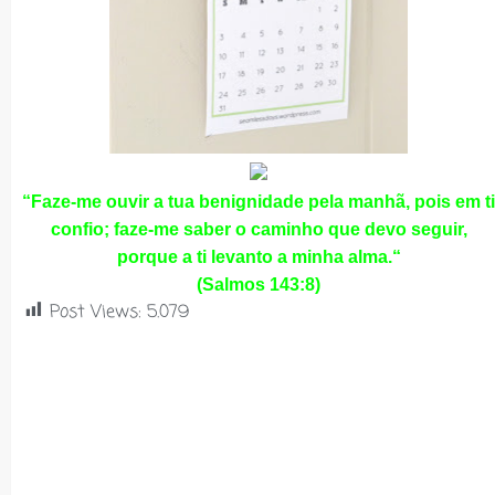
“Faze-me ouvir a tua benignidade pela manhã, pois em ti
confio; faze-me saber o caminho que devo seguir,
porque a ti levanto a minha alma.
“
(Salmos 143:8)
Post Views:
5.079