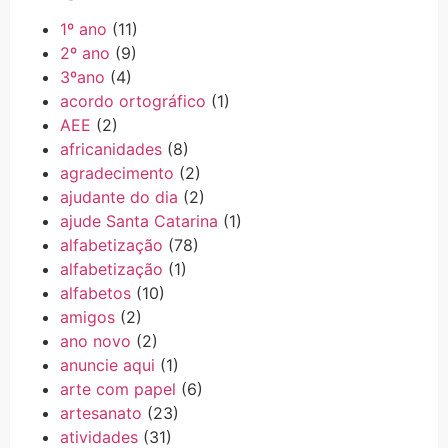
1º ano
(11)
2º ano
(9)
3ºano
(4)
acordo ortográfico
(1)
AEE
(2)
africanidades
(8)
agradecimento
(2)
ajudante do dia
(2)
ajude Santa Catarina
(1)
alfabetização
(78)
alfabetização
(1)
alfabetos
(10)
amigos
(2)
ano novo
(2)
anuncie aqui
(1)
arte com papel
(6)
artesanato
(23)
atividades
(31)