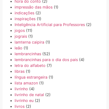
hora do conto
(2)
impressão das mãos
(1)
indicações
(2)
inspirações
(1)
Inteligência Artificial para Professores
(2)
jogos
(11)
jograis
(1)
lamterna caipira
(1)
leão
(1)
lembrancinhas
(52)
lembrancinhas para o dia dos pais
(4)
letra do alfabeto
(7)
libras
(1)
língua estrangeira
(1)
lista amazon
(1)
livrinho
(4)
livrinho de natal
(2)
livrinho eu
(2)
livros
(2)