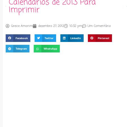
Calendários de 2013 Para
Imprimir
Greice Amorim
dezembro 27, 2012
10:32 pm
Um Comentário
Facebook
Twitter
LinkedIn
Pinterest
Telegram
WhatsApp