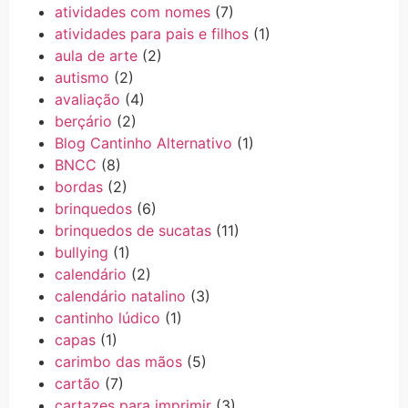
atividades com nomes
(7)
atividades para pais e filhos
(1)
aula de arte
(2)
autismo
(2)
avaliação
(4)
berçário
(2)
Blog Cantinho Alternativo
(1)
BNCC
(8)
bordas
(2)
brinquedos
(6)
brinquedos de sucatas
(11)
bullying
(1)
calendário
(2)
calendário natalino
(3)
cantinho lúdico
(1)
capas
(1)
carimbo das mãos
(5)
cartão
(7)
cartazes para imprimir
(3)