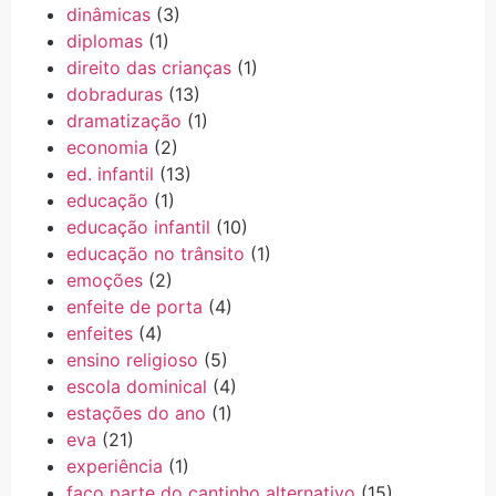
dinâmicas
(3)
diplomas
(1)
direito das crianças
(1)
dobraduras
(13)
dramatização
(1)
economia
(2)
ed. infantil
(13)
educação
(1)
educação infantil
(10)
educação no trânsito
(1)
emoções
(2)
enfeite de porta
(4)
enfeites
(4)
ensino religioso
(5)
escola dominical
(4)
estações do ano
(1)
eva
(21)
experiência
(1)
faço parte do cantinho alternativo
(15)