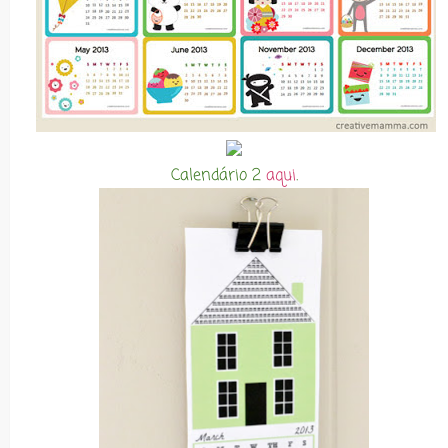
Calendário 2
aqui
.