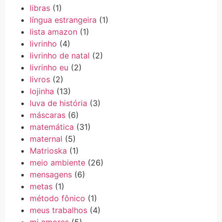
libras
(1)
língua estrangeira
(1)
lista amazon
(1)
livrinho
(4)
livrinho de natal
(2)
livrinho eu
(2)
livros
(2)
lojinha
(13)
luva de história
(3)
máscaras
(6)
matemática
(31)
maternal
(5)
Matrioska
(1)
meio ambiente
(26)
mensagens
(6)
metas
(1)
método fônico
(1)
meus trabalhos
(4)
mi amores
(5)