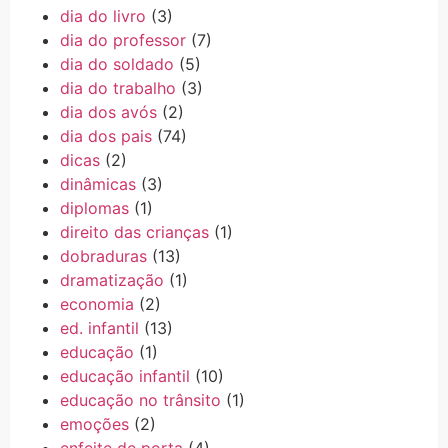
dia do livro
(3)
dia do professor
(7)
dia do soldado
(5)
dia do trabalho
(3)
dia dos avós
(2)
dia dos pais
(74)
dicas
(2)
dinâmicas
(3)
diplomas
(1)
direito das crianças
(1)
dobraduras
(13)
dramatização
(1)
economia
(2)
ed. infantil
(13)
educação
(1)
educação infantil
(10)
educação no trânsito
(1)
emoções
(2)
enfeite de porta
(4)