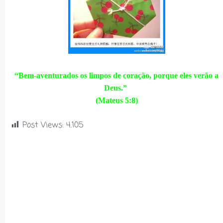
“Bem-aventurados os limpos de coração, porque eles verão a
Deus.”
(Mateus 5:8)
Post Views:
4.105