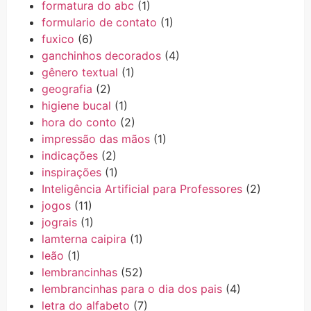
formatura do abc
(1)
formulario de contato
(1)
fuxico
(6)
ganchinhos decorados
(4)
gênero textual
(1)
geografia
(2)
higiene bucal
(1)
hora do conto
(2)
impressão das mãos
(1)
indicações
(2)
inspirações
(1)
Inteligência Artificial para Professores
(2)
jogos
(11)
jograis
(1)
lamterna caipira
(1)
leão
(1)
lembrancinhas
(52)
lembrancinhas para o dia dos pais
(4)
letra do alfabeto
(7)