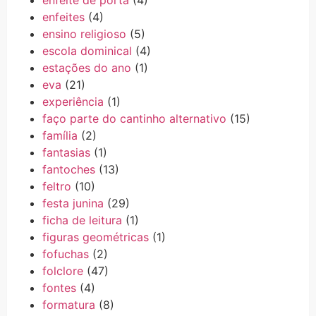
enfeites
(4)
ensino religioso
(5)
escola dominical
(4)
estações do ano
(1)
eva
(21)
experiência
(1)
faço parte do cantinho alternativo
(15)
família
(2)
fantasias
(1)
fantoches
(13)
feltro
(10)
festa junina
(29)
ficha de leitura
(1)
figuras geométricas
(1)
fofuchas
(2)
folclore
(47)
fontes
(4)
formatura
(8)