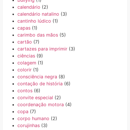
calendário
(2)
calendário natalino
(3)
cantinho lúdico
(1)
capas
(1)
carimbo das mãos
(5)
cartão
(7)
cartazes para imprimir
(3)
ciências
(9)
colagem
(1)
colorir
(1)
consciência negra
(8)
contação de história
(6)
contos
(6)
convite especial
(2)
coordenação motora
(4)
copa
(7)
corpo humano
(2)
corujinhas
(3)