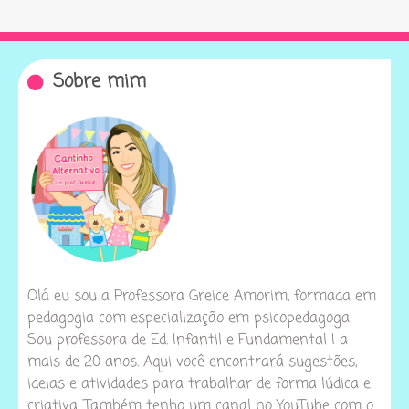
Sobre mim
Olá eu sou a Professora Greice Amorim, formada em
pedagogia com especialização em psicopedagoga.
Sou professora de Ed. Infantil e Fundamental I a
mais de 20 anos. Aqui você encontrará sugestões,
ideias e atividades para trabalhar de forma lúdica e
criativa. Também tenho um canal no YouTube com o