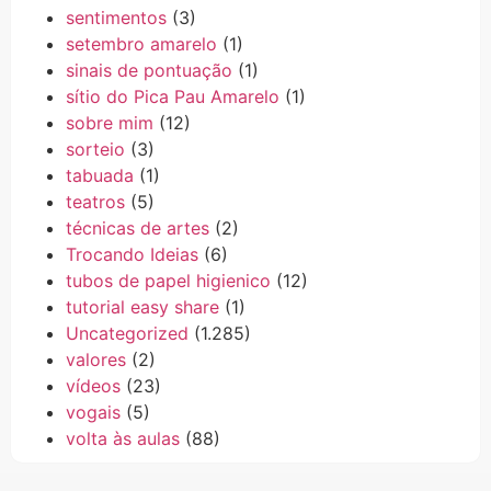
sentimentos
(3)
setembro amarelo
(1)
sinais de pontuação
(1)
sítio do Pica Pau Amarelo
(1)
sobre mim
(12)
sorteio
(3)
tabuada
(1)
teatros
(5)
técnicas de artes
(2)
Trocando Ideias
(6)
tubos de papel higienico
(12)
tutorial easy share
(1)
Uncategorized
(1.285)
valores
(2)
vídeos
(23)
vogais
(5)
volta às aulas
(88)