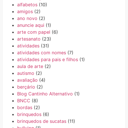
alfabetos
(10)
amigos
(2)
ano novo
(2)
anuncie aqui
(1)
arte com papel
(6)
artesanato
(23)
atividades
(31)
atividades com nomes
(7)
atividades para pais e filhos
(1)
aula de arte
(2)
autismo
(2)
avaliação
(4)
berçário
(2)
Blog Cantinho Alternativo
(1)
BNCC
(8)
bordas
(2)
brinquedos
(6)
brinquedos de sucatas
(11)
bullying
(1)