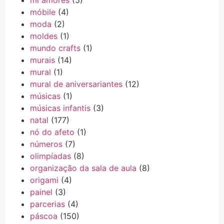
móbile
(4)
moda
(2)
moldes
(1)
mundo crafts
(1)
murais
(14)
mural
(1)
mural de aniversariantes
(12)
músicas
(1)
músicas infantis
(3)
natal
(177)
nó do afeto
(1)
números
(7)
olimpíadas
(8)
organização da sala de aula
(8)
origami
(4)
painel
(3)
parcerias
(4)
páscoa
(150)