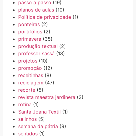
passo a passo
(19)
planos de aulas
(10)
Política de privacidade
(1)
ponteiras
(2)
portifólios
(2)
primavera
(35)
produção textual
(2)
professor sassá
(18)
projetos
(10)
promoção
(12)
receitinhas
(8)
reciclagem
(47)
recorte
(5)
revista maestra jardinera
(2)
rotina
(1)
Santa Joana Textil
(1)
selinhos
(5)
semana da pátria
(9)
sentidos
(1)