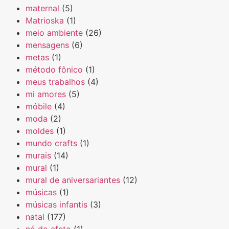
maternal
(5)
Matrioska
(1)
meio ambiente
(26)
mensagens
(6)
metas
(1)
método fônico
(1)
meus trabalhos
(4)
mi amores
(5)
móbile
(4)
moda
(2)
moldes
(1)
mundo crafts
(1)
murais
(14)
mural
(1)
mural de aniversariantes
(12)
músicas
(1)
músicas infantis
(3)
natal
(177)
nó do afeto
(1)