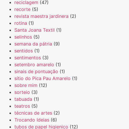
reciclagem
(47)
recorte
(5)
revista maestra jardinera
(2)
rotina
(1)
Santa Joana Textil
(1)
selinhos
(5)
semana da pátria
(9)
sentidos
(1)
sentimentos
(3)
setembro amarelo
(1)
sinais de pontuação
(1)
sítio do Pica Pau Amarelo
(1)
sobre mim
(12)
sorteio
(3)
tabuada
(1)
teatros
(5)
técnicas de artes
(2)
Trocando Ideias
(6)
tubos de papel higienico
(12)