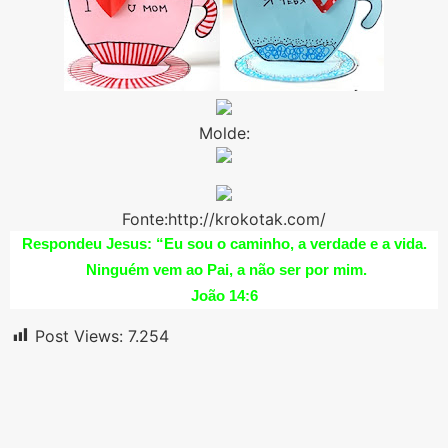
Molde:
Fonte:http://krokotak.com/
Respondeu Jesus: “Eu sou o caminho, a verdade e a vida.
Ninguém vem ao Pai, a não ser por mim.
João 14:6
Post Views:
7.254