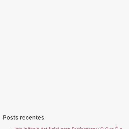
Posts recentes
Inteligência Artificial para Professores: O Que É e