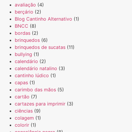
avaliação
(4)
berçário
(2)
Blog Cantinho Alternativo
(1)
BNCC
(8)
bordas
(2)
brinquedos
(6)
brinquedos de sucatas
(11)
bullying
(1)
calendário
(2)
calendário natalino
(3)
cantinho lúdico
(1)
capas
(1)
carimbo das mãos
(5)
cartão
(7)
cartazes para imprimir
(3)
ciências
(9)
colagem
(1)
colorir
(1)
consciência negra
(8)