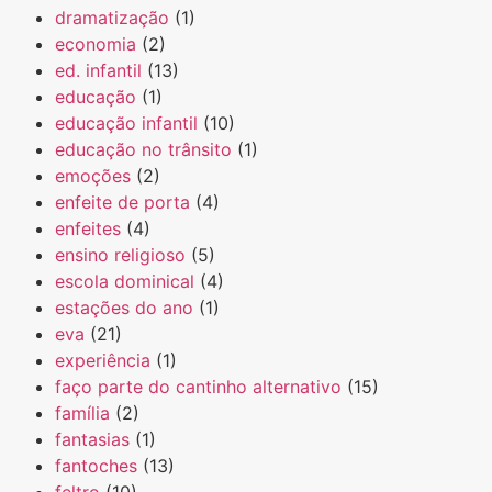
dramatização
(1)
economia
(2)
ed. infantil
(13)
educação
(1)
educação infantil
(10)
educação no trânsito
(1)
emoções
(2)
enfeite de porta
(4)
enfeites
(4)
ensino religioso
(5)
escola dominical
(4)
estações do ano
(1)
eva
(21)
experiência
(1)
faço parte do cantinho alternativo
(15)
família
(2)
fantasias
(1)
fantoches
(13)
feltro
(10)