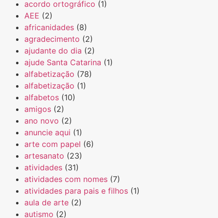
acordo ortográfico
(1)
AEE
(2)
africanidades
(8)
agradecimento
(2)
ajudante do dia
(2)
ajude Santa Catarina
(1)
alfabetização
(78)
alfabetização
(1)
alfabetos
(10)
amigos
(2)
ano novo
(2)
anuncie aqui
(1)
arte com papel
(6)
artesanato
(23)
atividades
(31)
atividades com nomes
(7)
atividades para pais e filhos
(1)
aula de arte
(2)
autismo
(2)