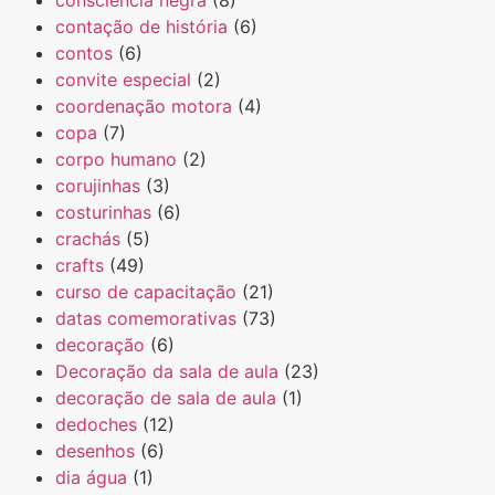
contação de história
(6)
contos
(6)
convite especial
(2)
coordenação motora
(4)
copa
(7)
corpo humano
(2)
corujinhas
(3)
costurinhas
(6)
crachás
(5)
crafts
(49)
curso de capacitação
(21)
datas comemorativas
(73)
decoração
(6)
Decoração da sala de aula
(23)
decoração de sala de aula
(1)
dedoches
(12)
desenhos
(6)
dia água
(1)