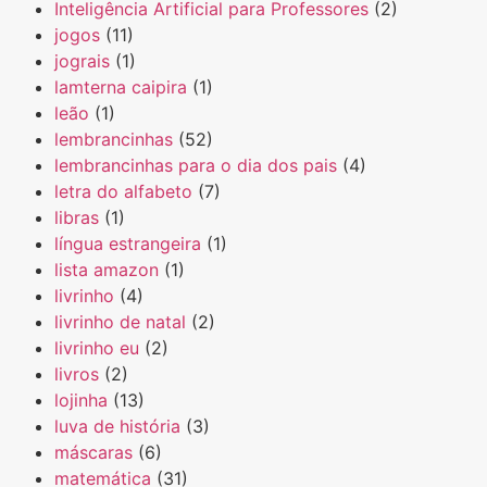
Inteligência Artificial para Professores
(2)
jogos
(11)
jograis
(1)
lamterna caipira
(1)
leão
(1)
lembrancinhas
(52)
lembrancinhas para o dia dos pais
(4)
letra do alfabeto
(7)
libras
(1)
língua estrangeira
(1)
lista amazon
(1)
livrinho
(4)
livrinho de natal
(2)
livrinho eu
(2)
livros
(2)
lojinha
(13)
luva de história
(3)
máscaras
(6)
matemática
(31)