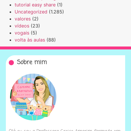
tutorial easy share
(1)
Uncategorized
(1.285)
valores
(2)
vídeos
(23)
vogais
(5)
volta às aulas
(88)
Sobre mim