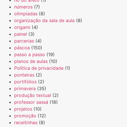
números
(7)
olimpíadas
(8)
organização da sala de aula
(8)
origami
(4)
painel
(3)
parcerias
(4)
páscoa
(150)
passo a passo
(19)
planos de aulas
(10)
Política de privacidade
(1)
ponteiras
(2)
portifólios
(2)
primavera
(35)
produção textual
(2)
professor sassá
(18)
projetos
(10)
promoção
(12)
receitinhas
(8)