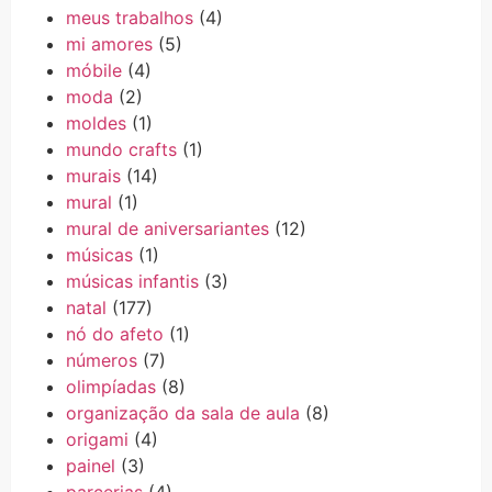
meus trabalhos
(4)
mi amores
(5)
móbile
(4)
moda
(2)
moldes
(1)
mundo crafts
(1)
murais
(14)
mural
(1)
mural de aniversariantes
(12)
músicas
(1)
músicas infantis
(3)
natal
(177)
nó do afeto
(1)
números
(7)
olimpíadas
(8)
organização da sala de aula
(8)
origami
(4)
painel
(3)