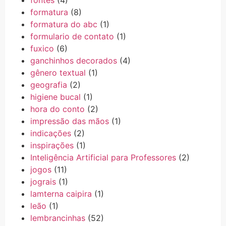
fontes
(4)
formatura
(8)
formatura do abc
(1)
formulario de contato
(1)
fuxico
(6)
ganchinhos decorados
(4)
gênero textual
(1)
geografia
(2)
higiene bucal
(1)
hora do conto
(2)
impressão das mãos
(1)
indicações
(2)
inspirações
(1)
Inteligência Artificial para Professores
(2)
jogos
(11)
jograis
(1)
lamterna caipira
(1)
leão
(1)
lembrancinhas
(52)