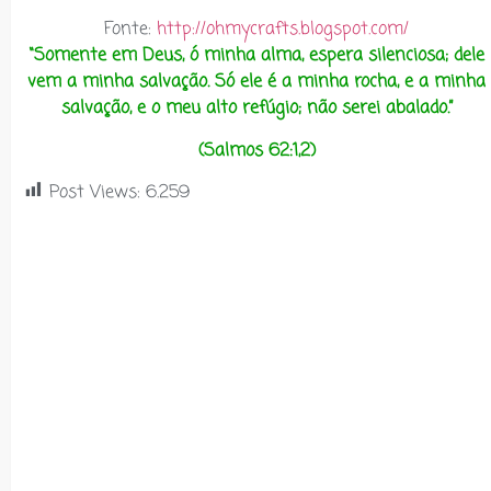
Fonte:
http://ohmycrafts.blogspot.com/
“Somente em Deus, ó minha alma, espera silenciosa; dele
vem a minha salvação. Só ele é a minha rocha, e a minha
salvação, e o meu alto refúgio;
não serei abalado.”
(Salmos 62:1,2)
Post Views:
6.259