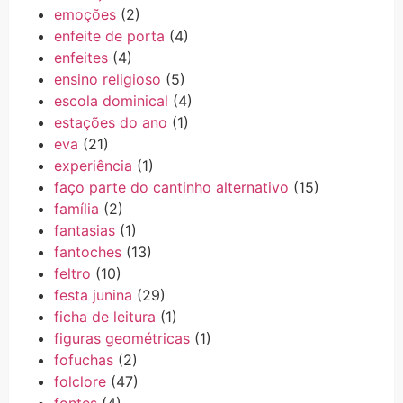
emoções
(2)
enfeite de porta
(4)
enfeites
(4)
ensino religioso
(5)
escola dominical
(4)
estações do ano
(1)
eva
(21)
experiência
(1)
faço parte do cantinho alternativo
(15)
família
(2)
fantasias
(1)
fantoches
(13)
feltro
(10)
festa junina
(29)
ficha de leitura
(1)
figuras geométricas
(1)
fofuchas
(2)
folclore
(47)