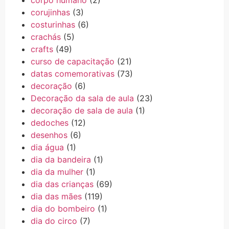
corpo humano
(2)
corujinhas
(3)
costurinhas
(6)
crachás
(5)
crafts
(49)
curso de capacitação
(21)
datas comemorativas
(73)
decoração
(6)
Decoração da sala de aula
(23)
decoração de sala de aula
(1)
dedoches
(12)
desenhos
(6)
dia água
(1)
dia da bandeira
(1)
dia da mulher
(1)
dia das crianças
(69)
dia das mães
(119)
dia do bombeiro
(1)
dia do circo
(7)