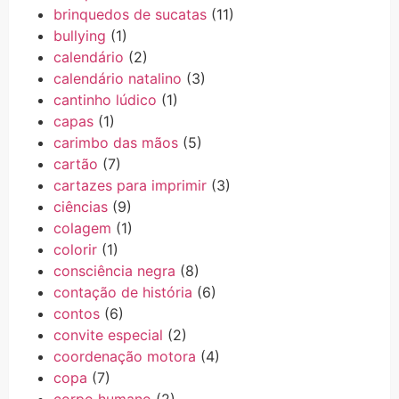
brinquedos de sucatas
(11)
bullying
(1)
calendário
(2)
calendário natalino
(3)
cantinho lúdico
(1)
capas
(1)
carimbo das mãos
(5)
cartão
(7)
cartazes para imprimir
(3)
ciências
(9)
colagem
(1)
colorir
(1)
consciência negra
(8)
contação de história
(6)
contos
(6)
convite especial
(2)
coordenação motora
(4)
copa
(7)