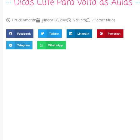
Dicas Cute Para Volta às Aulas
Greice Amorim
janeiro 28, 2010
5:36 pm
7 Comentários
Facebook
Twitter
LinkedIn
Pinterest
Telegram
WhatsApp