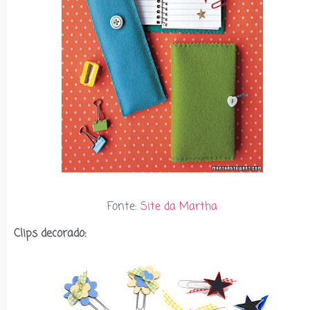
Fonte:
Site da Martha
Clips decorado: