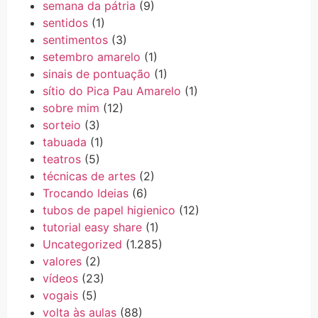
semana da pátria
(9)
sentidos
(1)
sentimentos
(3)
setembro amarelo
(1)
sinais de pontuação
(1)
sítio do Pica Pau Amarelo
(1)
sobre mim
(12)
sorteio
(3)
tabuada
(1)
teatros
(5)
técnicas de artes
(2)
Trocando Ideias
(6)
tubos de papel higienico
(12)
tutorial easy share
(1)
Uncategorized
(1.285)
valores
(2)
vídeos
(23)
vogais
(5)
volta às aulas
(88)