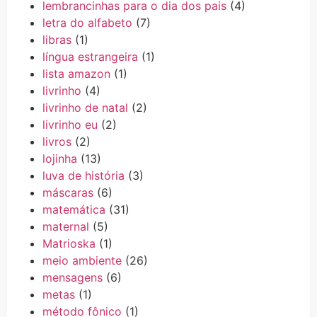
lembrancinhas para o dia dos pais
(4)
letra do alfabeto
(7)
libras
(1)
língua estrangeira
(1)
lista amazon
(1)
livrinho
(4)
livrinho de natal
(2)
livrinho eu
(2)
livros
(2)
lojinha
(13)
luva de história
(3)
máscaras
(6)
matemática
(31)
maternal
(5)
Matrioska
(1)
meio ambiente
(26)
mensagens
(6)
metas
(1)
método fônico
(1)