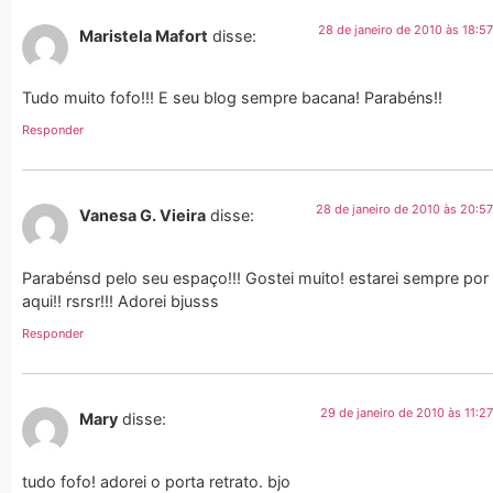
28 de janeiro de 2010 às 18:57
Maristela Mafort
disse:
Tudo muito fofo!!! E seu blog sempre bacana! Parabéns!!
Responder
28 de janeiro de 2010 às 20:57
Vanesa G. Vieira
disse:
Parabénsd pelo seu espaço!!! Gostei muito! estarei sempre por
aqui!! rsrsr!!! Adorei bjusss
Responder
29 de janeiro de 2010 às 11:27
Mary
disse:
tudo fofo! adorei o porta retrato. bjo