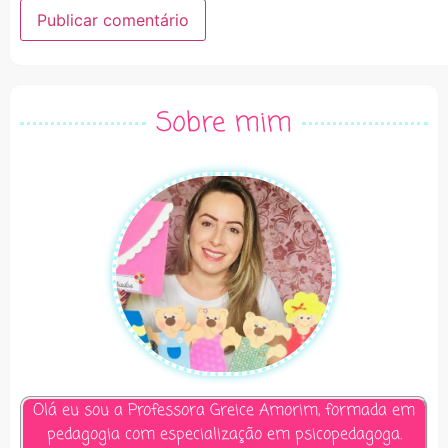
Alternative:
Sobre mim
Olá eu sou a Professora Greice Amorim, formada em
pedagogia com especialização em psicopedagoga.