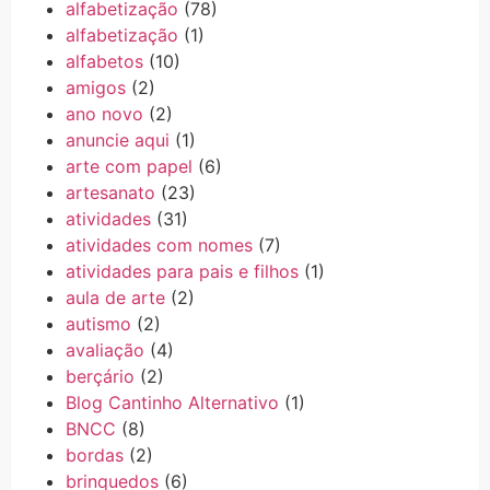
alfabetização
(78)
alfabetização
(1)
alfabetos
(10)
amigos
(2)
ano novo
(2)
anuncie aqui
(1)
arte com papel
(6)
artesanato
(23)
atividades
(31)
atividades com nomes
(7)
atividades para pais e filhos
(1)
aula de arte
(2)
autismo
(2)
avaliação
(4)
berçário
(2)
Blog Cantinho Alternativo
(1)
BNCC
(8)
bordas
(2)
brinquedos
(6)