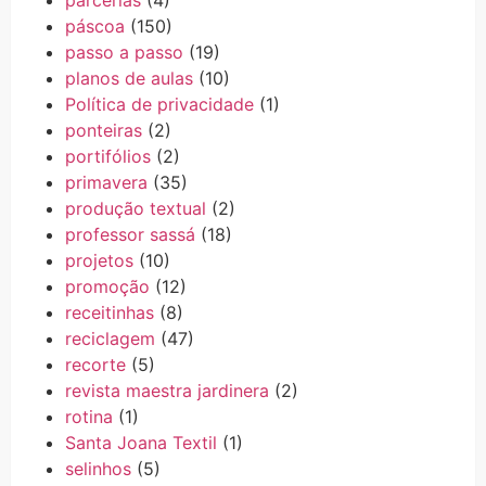
parcerias
(4)
páscoa
(150)
passo a passo
(19)
planos de aulas
(10)
Política de privacidade
(1)
ponteiras
(2)
portifólios
(2)
primavera
(35)
produção textual
(2)
professor sassá
(18)
projetos
(10)
promoção
(12)
receitinhas
(8)
reciclagem
(47)
recorte
(5)
revista maestra jardinera
(2)
rotina
(1)
Santa Joana Textil
(1)
selinhos
(5)