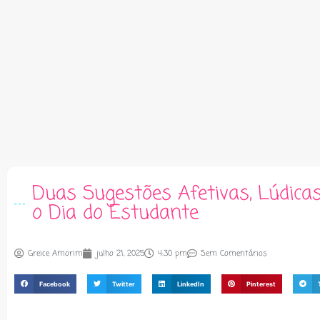
Duas Sugestões Afetivas, Lúdicas
o Dia do Estudante
Greice Amorim
julho 21, 2025
4:30 pm
Sem Comentários
Facebook
Twitter
LinkedIn
Pinterest