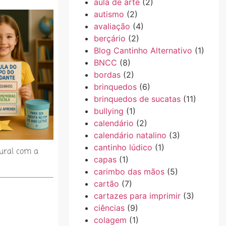
aula de arte
(2)
autismo
(2)
avaliação
(4)
berçário
(2)
Blog Cantinho Alternativo
(1)
BNCC
(8)
bordas
(2)
brinquedos
(6)
brinquedos de sucatas
(11)
bullying
(1)
calendário
(2)
calendário natalino
(3)
cantinho lúdico
(1)
ral com a
capas
(1)
carimbo das mãos
(5)
cartão
(7)
cartazes para imprimir
(3)
ciências
(9)
colagem
(1)