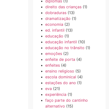
diplomas
(1)
direito das crianças
(1)
dobraduras
(13)
dramatização
(1)
economia
(2)
ed. infantil
(13)
educação
(1)
educação infantil
(10)
educação no trânsito
(1)
emoções
(2)
enfeite de porta
(4)
enfeites
(4)
ensino religioso
(5)
escola dominical
(4)
estações do ano
(1)
eva
(21)
experiência
(1)
faço parte do cantinho
alternativo
(15)