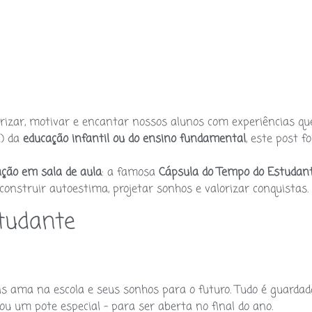
rizar, motivar e encantar nossos alunos com experiências qu
a) da
educação infantil ou do ensino fundamental
, este post fo
cação em sala de aula
: a famosa
Cápsula do Tempo do Estudan
onstruir autoestima, projetar sonhos e valorizar conquistas.
tudante
is ama na escola e seus sonhos para o futuro. Tudo é guardad
u um pote especial – para ser aberta no final do ano.