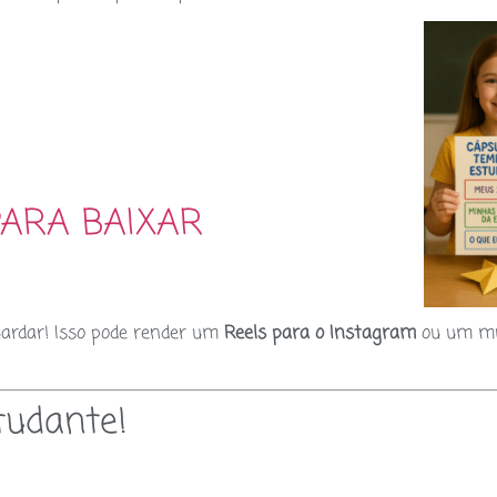
PARA BAIXAR
uardar! Isso pode render um
Reels para o Instagram
ou um mu
tudante!