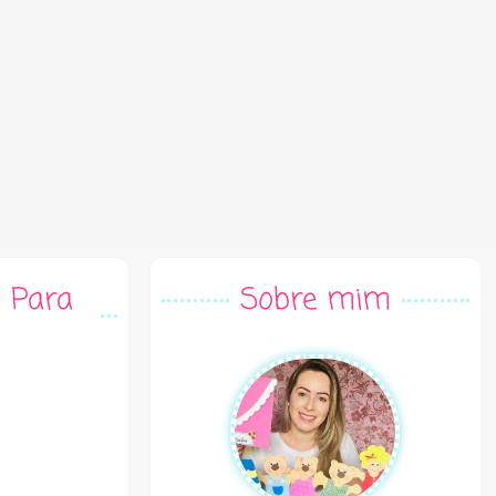
a Para
Sobre mim