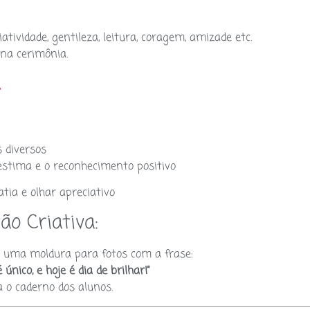
:
tividade, gentileza, leitura, coragem, amizade etc.
na cerimônia.
R
s diversos
estima e o reconhecimento positivo
tia e olhar apreciativo
o Criativa:
u uma moldura para fotos com a frase:
único, e hoje é dia de brilhar!”
 o caderno dos alunos.