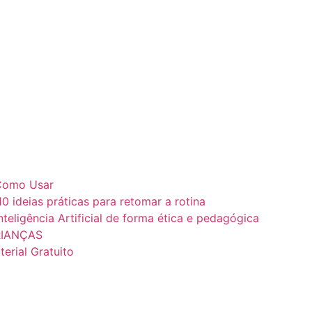
e Como Usar
10 ideias práticas para retomar a rotina
teligência Artificial de forma ética e pedagógica
RIANÇAS
erial Gratuito