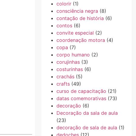
colorir
(1)
consciência negra
(8)
contação de história
(6)
contos
(6)
convite especial
(2)
coordenação motora
(4)
copa
(7)
corpo humano
(2)
corujinhas
(3)
costurinhas
(6)
crachás
(5)
crafts
(49)
curso de capacitação
(21)
datas comemorativas
(73)
decoração
(6)
Decoração da sala de aula
(23)
decoração de sala de aula
(1)
dedoches
(12)