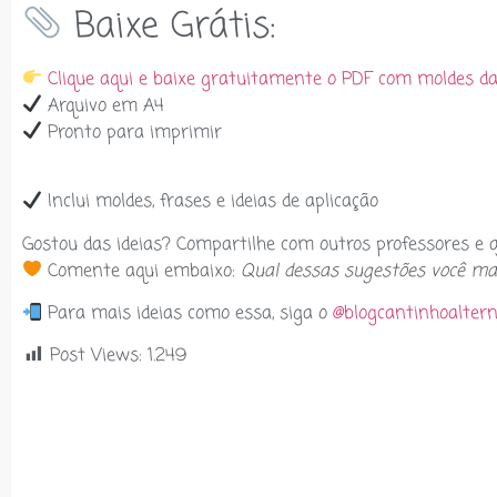
Baixe Grátis:
Clique aqui e baixe gratuitamente o PDF com moldes da
Arquivo em A4
Pronto para imprimir
Inclui moldes, frases e ideias de aplicação
Gostou das ideias? Compartilhe com outros professores e aj
Comente aqui embaixo:
Qual dessas sugestões você ma
Para mais ideias como essa, siga o
@blogcantinhoaltern
Post Views:
1.249