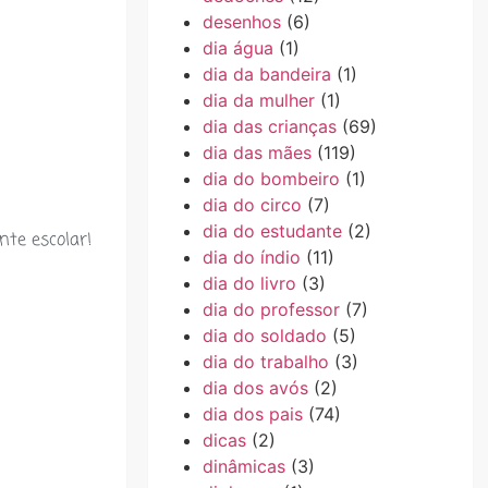
desenhos
(6)
dia água
(1)
dia da bandeira
(1)
dia da mulher
(1)
dia das crianças
(69)
dia das mães
(119)
dia do bombeiro
(1)
dia do circo
(7)
dia do estudante
(2)
nte escolar!
dia do índio
(11)
dia do livro
(3)
dia do professor
(7)
dia do soldado
(5)
dia do trabalho
(3)
dia dos avós
(2)
dia dos pais
(74)
dicas
(2)
dinâmicas
(3)