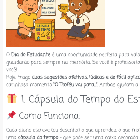
O
Dia do Estudante
é uma oportunidade perfeita para valo
guardarão para sempre na memória. Se você é professor(
você!
Hoje, trago
duas sugestões afetivas, lúdicas e de fácil apli
carinhoso momento
“O Troféu vai para…”
. Ambas ajudam a c
1. Cápsula do Tempo do Es
Como Funciona:
Cada aluno escreve (ou desenha) o que aprendeu, o que ma
uma
cápsula do tempo
– que pode ser uma caixa decorada o