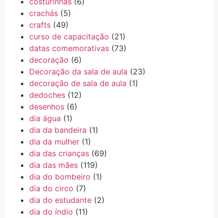
costurinhas
(6)
crachás
(5)
crafts
(49)
curso de capacitação
(21)
datas comemorativas
(73)
decoração
(6)
Decoração da sala de aula
(23)
decoração de sala de aula
(1)
dedoches
(12)
desenhos
(6)
dia água
(1)
dia da bandeira
(1)
dia da mulher
(1)
dia das crianças
(69)
dia das mães
(119)
dia do bombeiro
(1)
dia do circo
(7)
dia do estudante
(2)
dia do índio
(11)