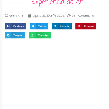
Experiência do Ar
Greice Amorim
agosto 25, 2008
3:20 am
Sem Comentários
Facebook
Twitter
LinkedIn
Pinterest
Telegram
WhatsApp