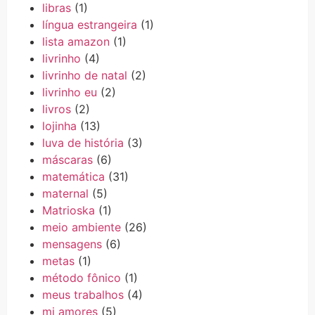
libras
(1)
língua estrangeira
(1)
lista amazon
(1)
livrinho
(4)
livrinho de natal
(2)
livrinho eu
(2)
livros
(2)
lojinha
(13)
luva de história
(3)
máscaras
(6)
matemática
(31)
maternal
(5)
Matrioska
(1)
meio ambiente
(26)
mensagens
(6)
metas
(1)
método fônico
(1)
meus trabalhos
(4)
mi amores
(5)