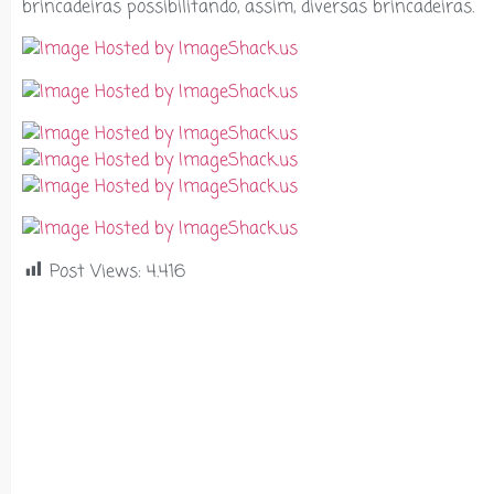
brincadeiras possibilitando, assim, diversas brincadeiras.
Post Views:
4.416