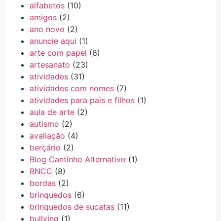
alfabetos
(10)
amigos
(2)
ano novo
(2)
anuncie aqui
(1)
arte com papel
(6)
artesanato
(23)
atividades
(31)
atividades com nomes
(7)
atividades para pais e filhos
(1)
aula de arte
(2)
autismo
(2)
avaliação
(4)
berçário
(2)
Blog Cantinho Alternativo
(1)
BNCC
(8)
bordas
(2)
brinquedos
(6)
brinquedos de sucatas
(11)
bullying
(1)