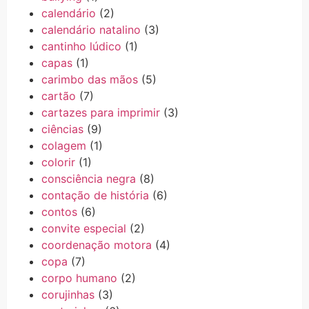
calendário
(2)
calendário natalino
(3)
cantinho lúdico
(1)
capas
(1)
carimbo das mãos
(5)
cartão
(7)
cartazes para imprimir
(3)
ciências
(9)
colagem
(1)
colorir
(1)
consciência negra
(8)
contação de história
(6)
contos
(6)
convite especial
(2)
coordenação motora
(4)
copa
(7)
corpo humano
(2)
corujinhas
(3)