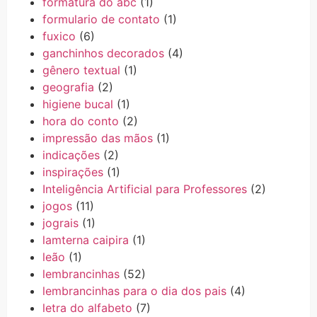
formatura do abc
(1)
formulario de contato
(1)
fuxico
(6)
ganchinhos decorados
(4)
gênero textual
(1)
geografia
(2)
higiene bucal
(1)
hora do conto
(2)
impressão das mãos
(1)
indicações
(2)
inspirações
(1)
Inteligência Artificial para Professores
(2)
jogos
(11)
jograis
(1)
lamterna caipira
(1)
leão
(1)
lembrancinhas
(52)
lembrancinhas para o dia dos pais
(4)
letra do alfabeto
(7)