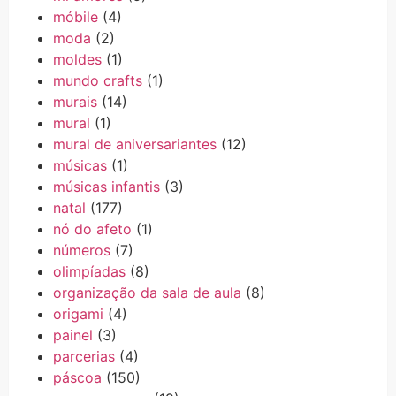
móbile
(4)
moda
(2)
moldes
(1)
mundo crafts
(1)
murais
(14)
mural
(1)
mural de aniversariantes
(12)
músicas
(1)
músicas infantis
(3)
natal
(177)
nó do afeto
(1)
números
(7)
olimpíadas
(8)
organização da sala de aula
(8)
origami
(4)
painel
(3)
parcerias
(4)
páscoa
(150)