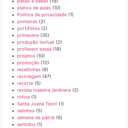
passo a passo
(19)
planos de aulas
(10)
Política de privacidade
(1)
ponteiras
(2)
portifólios
(2)
primavera
(35)
produção textual
(2)
professor sassá
(18)
projetos
(10)
promoção
(12)
receitinhas
(8)
reciclagem
(47)
recorte
(5)
revista maestra jardinera
(2)
rotina
(1)
Santa Joana Textil
(1)
selinhos
(5)
semana da pátria
(9)
sentidos
(1)