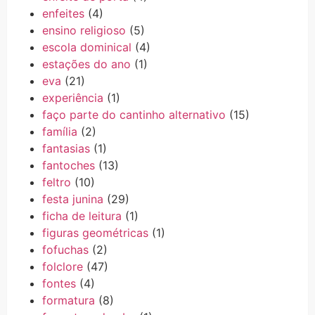
enfeites
(4)
ensino religioso
(5)
escola dominical
(4)
estações do ano
(1)
eva
(21)
experiência
(1)
faço parte do cantinho alternativo
(15)
família
(2)
fantasias
(1)
fantoches
(13)
feltro
(10)
festa junina
(29)
ficha de leitura
(1)
figuras geométricas
(1)
fofuchas
(2)
folclore
(47)
fontes
(4)
formatura
(8)