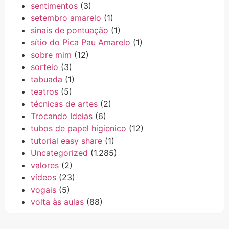
sentimentos
(3)
setembro amarelo
(1)
sinais de pontuação
(1)
sítio do Pica Pau Amarelo
(1)
sobre mim
(12)
sorteio
(3)
tabuada
(1)
teatros
(5)
técnicas de artes
(2)
Trocando Ideias
(6)
tubos de papel higienico
(12)
tutorial easy share
(1)
Uncategorized
(1.285)
valores
(2)
vídeos
(23)
vogais
(5)
volta às aulas
(88)