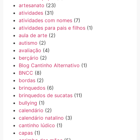
artesanato
(23)
atividades
(31)
atividades com nomes
(7)
atividades para pais e filhos
(1)
aula de arte
(2)
autismo
(2)
avaliação
(4)
berçário
(2)
Blog Cantinho Alternativo
(1)
BNCC
(8)
bordas
(2)
brinquedos
(6)
brinquedos de sucatas
(11)
bullying
(1)
calendário
(2)
calendário natalino
(3)
cantinho lúdico
(1)
capas
(1)