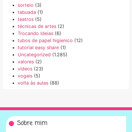
sorteio
(3)
tabuada
(1)
teatros
(5)
técnicas de artes
(2)
Trocando Ideias
(6)
tubos de papel higienico
(12)
tutorial easy share
(1)
Uncategorized
(1.285)
valores
(2)
vídeos
(23)
vogais
(5)
volta às aulas
(88)
Sobre mim