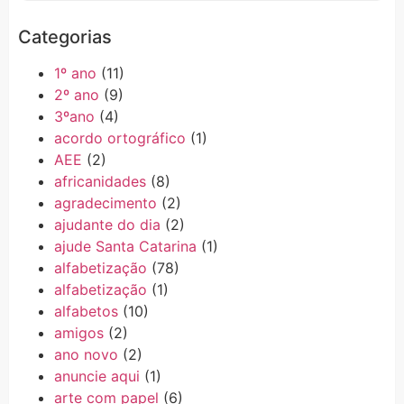
Categorias
1º ano
(11)
2º ano
(9)
3ºano
(4)
acordo ortográfico
(1)
AEE
(2)
africanidades
(8)
agradecimento
(2)
ajudante do dia
(2)
ajude Santa Catarina
(1)
alfabetização
(78)
alfabetização
(1)
alfabetos
(10)
amigos
(2)
ano novo
(2)
anuncie aqui
(1)
arte com papel
(6)