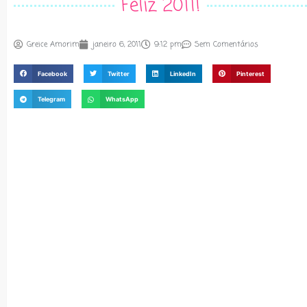
Feliz 2011!
Greice Amorim
janeiro 6, 2011
9:12 pm
Sem Comentários
Facebook
Twitter
LinkedIn
Pinterest
Telegram
WhatsApp