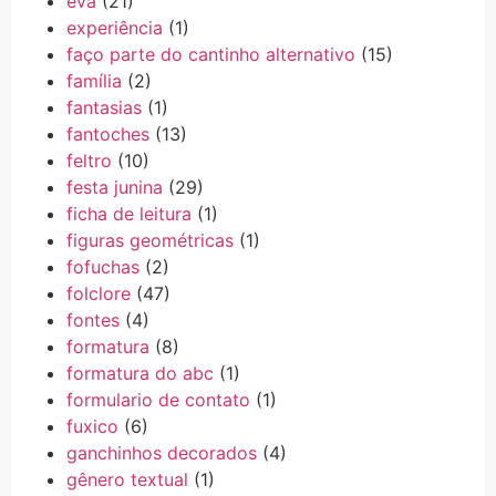
eva
(21)
experiência
(1)
faço parte do cantinho alternativo
(15)
família
(2)
fantasias
(1)
fantoches
(13)
feltro
(10)
festa junina
(29)
ficha de leitura
(1)
figuras geométricas
(1)
fofuchas
(2)
folclore
(47)
fontes
(4)
formatura
(8)
formatura do abc
(1)
formulario de contato
(1)
fuxico
(6)
ganchinhos decorados
(4)
gênero textual
(1)