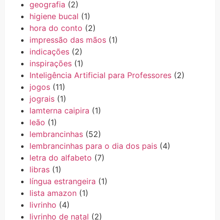
geografia
(2)
higiene bucal
(1)
hora do conto
(2)
impressão das mãos
(1)
indicações
(2)
inspirações
(1)
Inteligência Artificial para Professores
(2)
jogos
(11)
jograis
(1)
lamterna caipira
(1)
leão
(1)
lembrancinhas
(52)
lembrancinhas para o dia dos pais
(4)
letra do alfabeto
(7)
libras
(1)
língua estrangeira
(1)
lista amazon
(1)
livrinho
(4)
livrinho de natal
(2)