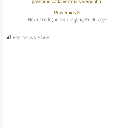
passarão cada vez mais vergonha.
Provérbios 3
Nova Tradução Na Linguagem de hoje
Post Views:
4.588