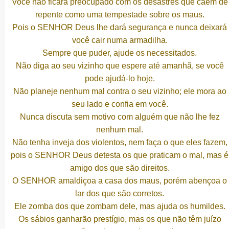
Você não ficará preocupado com os desastres que caem de
repente como uma tempestade sobre os maus.
Pois o SENHOR Deus lhe dará segurança e nunca deixará
você cair numa armadilha.
Sempre que puder, ajude os necessitados.
Não diga ao seu vizinho que espere até amanhã, se você
pode ajudá-lo hoje.
Não planeje nenhum mal contra o seu vizinho; ele mora ao
seu lado e confia em você.
Nunca discuta sem motivo com alguém que não lhe fez
nenhum mal.
Não tenha inveja dos violentos, nem faça o que eles fazem,
pois o SENHOR Deus detesta os que praticam o mal, mas é
amigo dos que são direitos.
O SENHOR amaldiçoa a casa dos maus, porém abençoa o
lar dos que são corretos.
Ele zomba dos que zombam dele, mas ajuda os humildes.
Os sábios ganharão prestígio, mas os que não têm juízo