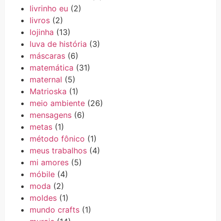
livrinho eu
(2)
livros
(2)
lojinha
(13)
luva de história
(3)
máscaras
(6)
matemática
(31)
maternal
(5)
Matrioska
(1)
meio ambiente
(26)
mensagens
(6)
metas
(1)
método fônico
(1)
meus trabalhos
(4)
mi amores
(5)
móbile
(4)
moda
(2)
moldes
(1)
mundo crafts
(1)