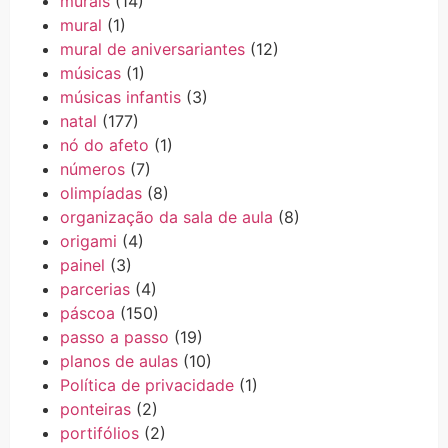
murais
(14)
mural
(1)
mural de aniversariantes
(12)
músicas
(1)
músicas infantis
(3)
natal
(177)
nó do afeto
(1)
números
(7)
olimpíadas
(8)
organização da sala de aula
(8)
origami
(4)
painel
(3)
parcerias
(4)
páscoa
(150)
passo a passo
(19)
planos de aulas
(10)
Política de privacidade
(1)
ponteiras
(2)
portifólios
(2)