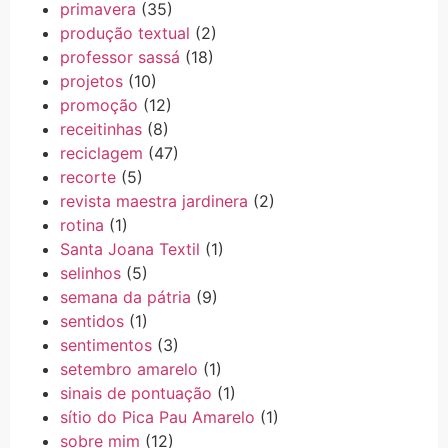
primavera
(35)
produção textual
(2)
professor sassá
(18)
projetos
(10)
promoção
(12)
receitinhas
(8)
reciclagem
(47)
recorte
(5)
revista maestra jardinera
(2)
rotina
(1)
Santa Joana Textil
(1)
selinhos
(5)
semana da pátria
(9)
sentidos
(1)
sentimentos
(3)
setembro amarelo
(1)
sinais de pontuação
(1)
sítio do Pica Pau Amarelo
(1)
sobre mim
(12)