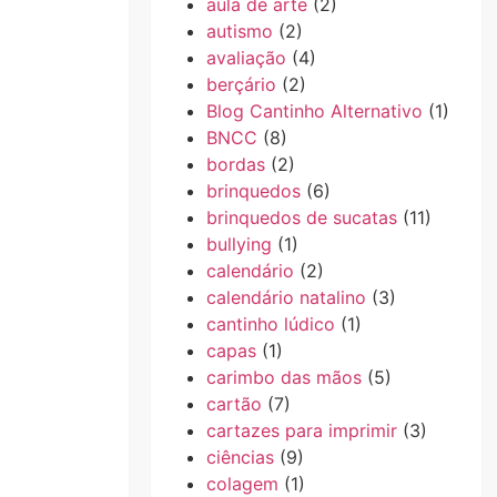
aula de arte
(2)
autismo
(2)
avaliação
(4)
berçário
(2)
Blog Cantinho Alternativo
(1)
BNCC
(8)
bordas
(2)
brinquedos
(6)
brinquedos de sucatas
(11)
bullying
(1)
calendário
(2)
calendário natalino
(3)
cantinho lúdico
(1)
capas
(1)
carimbo das mãos
(5)
cartão
(7)
cartazes para imprimir
(3)
ciências
(9)
colagem
(1)