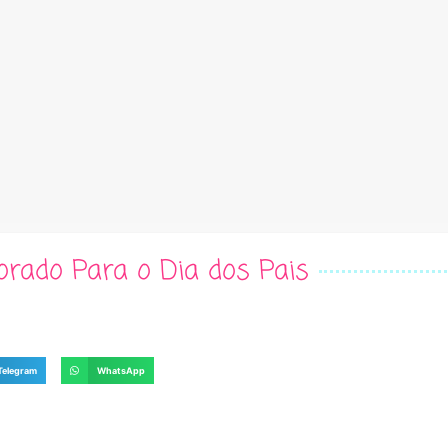
rado Para o Dia dos Pais
Telegram
WhatsApp