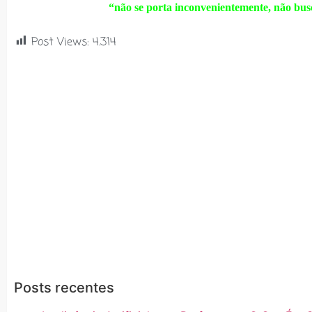
“não se porta inconvenientemente, não busca
Post Views:
4.314
Posts recentes