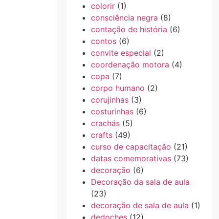
colorir
(1)
consciência negra
(8)
contação de história
(6)
contos
(6)
convite especial
(2)
coordenação motora
(4)
copa
(7)
corpo humano
(2)
corujinhas
(3)
costurinhas
(6)
crachás
(5)
crafts
(49)
curso de capacitação
(21)
datas comemorativas
(73)
decoração
(6)
Decoração da sala de aula
(23)
decoração de sala de aula
(1)
dedoches
(12)