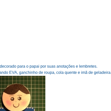
decorado para o papai por suas anotações e lembretes.
sando EVA, ganchinho de roupa, cola quente e imã de geladeira