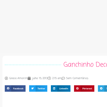
Ganchinho Deco
Greice Amorim
julho 15, 2013
2:15 am
Sem Comentários
Facebook
Twitter
LinkedIn
Pinterest