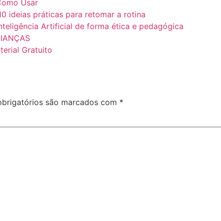
e Como Usar
10 ideias práticas para retomar a rotina
teligência Artificial de forma ética e pedagógica
RIANÇAS
erial Gratuito
brigatórios são marcados com
*