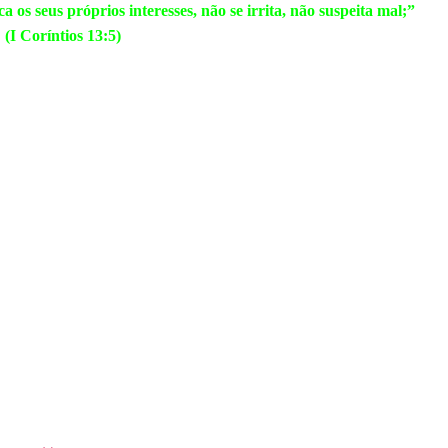
 os seus próprios interesses, não se irrita, não suspeita mal;”
(I Coríntios 13:5)