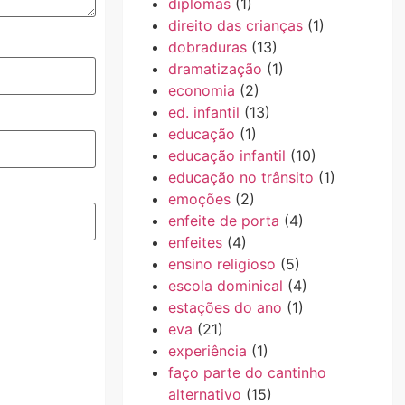
diplomas
(1)
direito das crianças
(1)
dobraduras
(13)
dramatização
(1)
economia
(2)
ed. infantil
(13)
educação
(1)
educação infantil
(10)
educação no trânsito
(1)
emoções
(2)
enfeite de porta
(4)
enfeites
(4)
ensino religioso
(5)
escola dominical
(4)
estações do ano
(1)
eva
(21)
experiência
(1)
faço parte do cantinho
alternativo
(15)