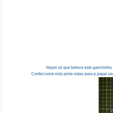
Vejam só que beleza este ganchinho 
Confeccione esta porta notas para p papai u