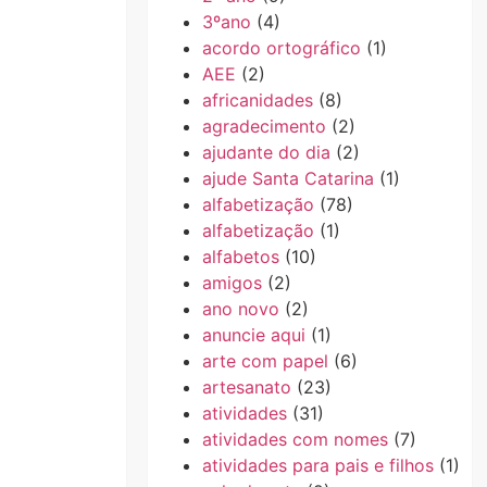
3ºano
(4)
acordo ortográfico
(1)
AEE
(2)
africanidades
(8)
agradecimento
(2)
ajudante do dia
(2)
ajude Santa Catarina
(1)
alfabetização
(78)
alfabetização
(1)
alfabetos
(10)
amigos
(2)
ano novo
(2)
anuncie aqui
(1)
arte com papel
(6)
artesanato
(23)
atividades
(31)
atividades com nomes
(7)
atividades para pais e filhos
(1)