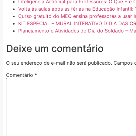
Inteligência Artificial para Professores: O Que É 
Volta às aulas após as férias na Educação Infantil: 
Curso gratuito do MEC ensina professores a usar In
KIT ESPECIAL – MURAL INTERATIVO D DIA DAS C
Planejamento e Atividades do Dia do Soldado – Mat
Deixe um comentário
O seu endereço de e-mail não será publicado.
Campos o
Comentário
*