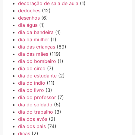
decoração de sala de aula
(1)
dedoches
(12)
desenhos
(6)
dia água
(1)
dia da bandeira
(1)
dia da mulher
(1)
dia das crianças
(69)
dia das mães
(119)
dia do bombeiro
(1)
dia do circo
(7)
dia do estudante
(2)
dia do índio
(11)
dia do livro
(3)
dia do professor
(7)
dia do soldado
(5)
dia do trabalho
(3)
dia dos avós
(2)
dia dos pais
(74)
dicas
(2)