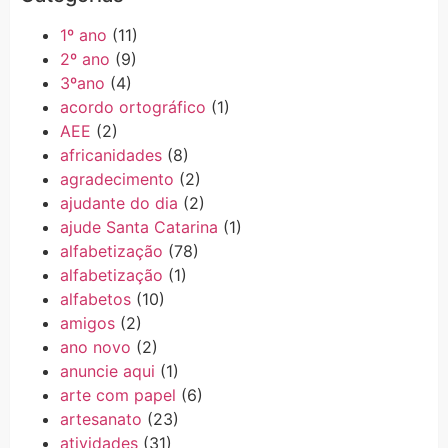
1º ano
(11)
2º ano
(9)
3ºano
(4)
acordo ortográfico
(1)
AEE
(2)
africanidades
(8)
agradecimento
(2)
ajudante do dia
(2)
ajude Santa Catarina
(1)
alfabetização
(78)
alfabetização
(1)
alfabetos
(10)
amigos
(2)
ano novo
(2)
anuncie aqui
(1)
arte com papel
(6)
artesanato
(23)
atividades
(31)