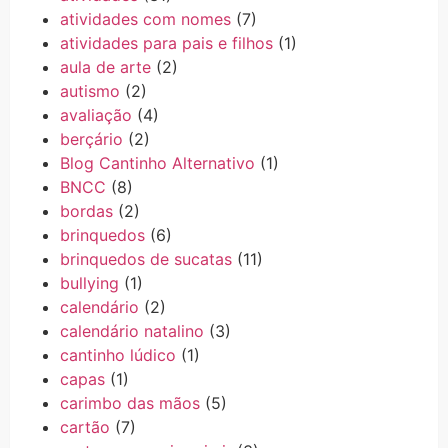
atividades com nomes
(7)
atividades para pais e filhos
(1)
aula de arte
(2)
autismo
(2)
avaliação
(4)
berçário
(2)
Blog Cantinho Alternativo
(1)
BNCC
(8)
bordas
(2)
brinquedos
(6)
brinquedos de sucatas
(11)
bullying
(1)
calendário
(2)
calendário natalino
(3)
cantinho lúdico
(1)
capas
(1)
carimbo das mãos
(5)
cartão
(7)