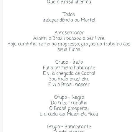
Que o Brasil libertou
Todos
Independência ou Morte!
Apresentador
Assim, o Brasil passou a ser livre.
Hoje caminha, rumo ao progresso, graças ao trabalho dos
seus filhos.
Grupo – Índio
Fui o primeiro habitante
E vi a chegada de Cabral
Sou índio brasileiro
E vi o Brasil nascer
Grupo – Negro
Do meu trabalho
O Brasil prosperou
E a cada dia Maior ele ficou
Grupo –
Bandeirante