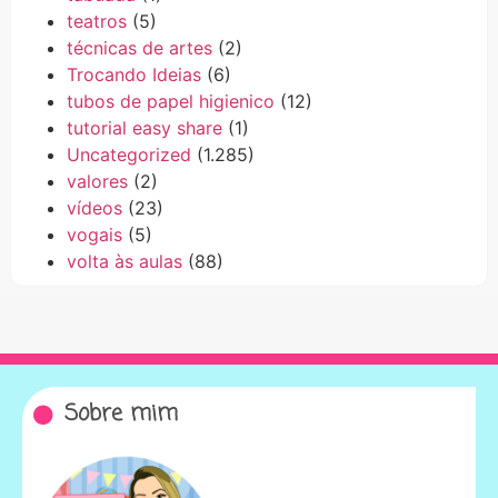
teatros
(5)
técnicas de artes
(2)
Trocando Ideias
(6)
tubos de papel higienico
(12)
tutorial easy share
(1)
Uncategorized
(1.285)
valores
(2)
vídeos
(23)
vogais
(5)
volta às aulas
(88)
Sobre mim