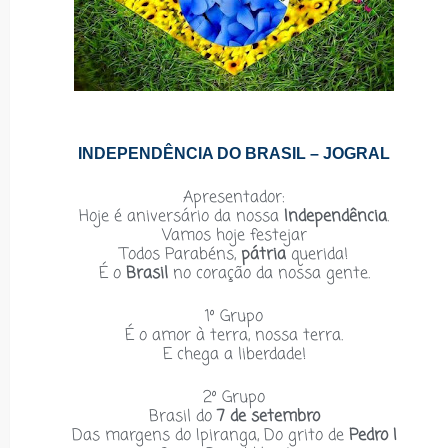
INDEPENDÊNCIA DO BRASIL – JOGRAL
Apresentador:
Hoje é aniversário da nossa
Independência
.
Vamos hoje festejar
Todos Parabéns,
pátria
querida!
É o
Brasil
no coração da nossa gente.
1º Grupo
É o amor à terra, nossa terra.
E chega a liberdade!
2º Grupo
Brasil do
7 de setembro
Das margens do Ipiranga, Do grito de
Pedro I