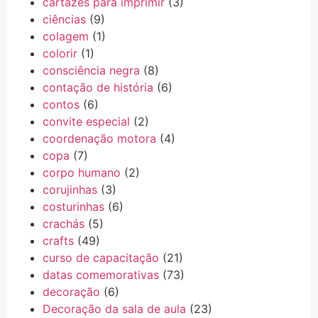
cartazes para imprimir
(3)
ciências
(9)
colagem
(1)
colorir
(1)
consciência negra
(8)
contação de história
(6)
contos
(6)
convite especial
(2)
coordenação motora
(4)
copa
(7)
corpo humano
(2)
corujinhas
(3)
costurinhas
(6)
crachás
(5)
crafts
(49)
curso de capacitação
(21)
datas comemorativas
(73)
decoração
(6)
Decoração da sala de aula
(23)