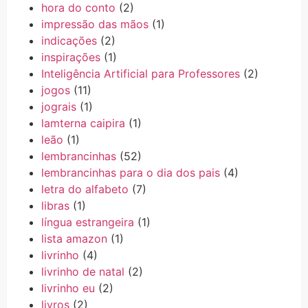
hora do conto
(2)
impressão das mãos
(1)
indicações
(2)
inspirações
(1)
Inteligência Artificial para Professores
(2)
jogos
(11)
jograis
(1)
lamterna caipira
(1)
leão
(1)
lembrancinhas
(52)
lembrancinhas para o dia dos pais
(4)
letra do alfabeto
(7)
libras
(1)
língua estrangeira
(1)
lista amazon
(1)
livrinho
(4)
livrinho de natal
(2)
livrinho eu
(2)
livros
(2)