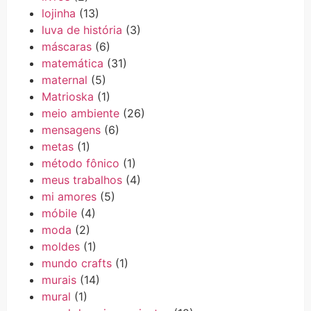
lojinha
(13)
luva de história
(3)
máscaras
(6)
matemática
(31)
maternal
(5)
Matrioska
(1)
meio ambiente
(26)
mensagens
(6)
metas
(1)
método fônico
(1)
meus trabalhos
(4)
mi amores
(5)
móbile
(4)
moda
(2)
moldes
(1)
mundo crafts
(1)
murais
(14)
mural
(1)