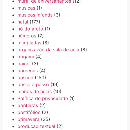
mural de aniversariantes
(12)
músicas
(1)
músicas infantis
(3)
natal
(177)
nó do afeto
(1)
números
(7)
olimpíadas
(8)
organização da sala de aula
(8)
origami
(4)
painel
(3)
parcerias
(4)
páscoa
(150)
passo a passo
(19)
planos de aulas
(10)
Política de privacidade
(1)
ponteiras
(2)
portifólios
(2)
primavera
(35)
produção textual
(2)