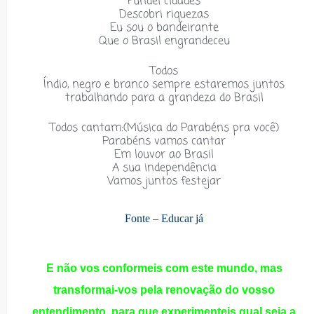
Fundei cidades
Descobri riquezas
Eu sou o bandeirante
Que o Brasil engrandeceu
Todos
Índio, negro e branco sempre estaremos juntos
trabalhando para a grandeza do Brasil
Todos cantam:(
Música do Parabéns pra você)
Parabéns vamos cantar
Em louvor ao Brasil
A sua independência
Vamos juntos festejar
Fonte – Educar já
E não vos conformeis com este mundo, mas
transformai-vos pela renovação do vosso
entendimento, para que experimenteis qual seja a