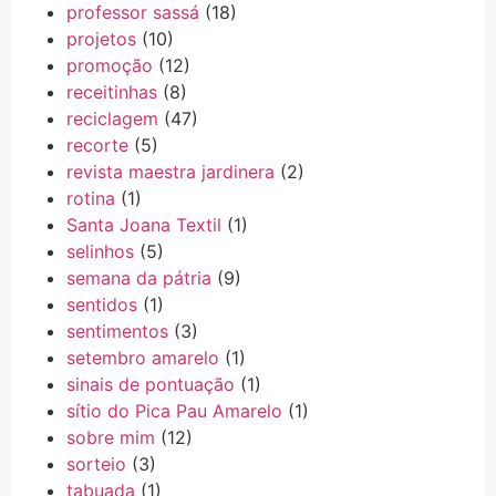
professor sassá
(18)
projetos
(10)
promoção
(12)
receitinhas
(8)
reciclagem
(47)
recorte
(5)
revista maestra jardinera
(2)
rotina
(1)
Santa Joana Textil
(1)
selinhos
(5)
semana da pátria
(9)
sentidos
(1)
sentimentos
(3)
setembro amarelo
(1)
sinais de pontuação
(1)
sítio do Pica Pau Amarelo
(1)
sobre mim
(12)
sorteio
(3)
tabuada
(1)