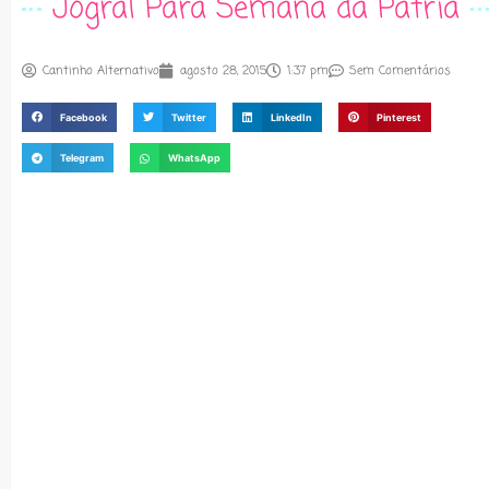
Jogral Para Semana da Pátria
Cantinho Alternativo
agosto 28, 2015
1:37 pm
Sem Comentários
Facebook
Twitter
LinkedIn
Pinterest
Telegram
WhatsApp