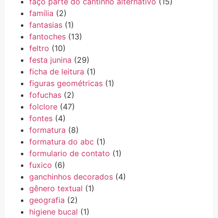
faço parte do cantinho alternativo
(15)
família
(2)
fantasias
(1)
fantoches
(13)
feltro
(10)
festa junina
(29)
ficha de leitura
(1)
figuras geométricas
(1)
fofuchas
(2)
folclore
(47)
fontes
(4)
formatura
(8)
formatura do abc
(1)
formulario de contato
(1)
fuxico
(6)
ganchinhos decorados
(4)
gênero textual
(1)
geografia
(2)
higiene bucal
(1)