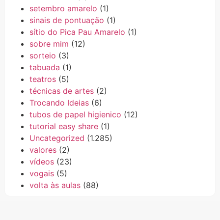
setembro amarelo
(1)
sinais de pontuação
(1)
sítio do Pica Pau Amarelo
(1)
sobre mim
(12)
sorteio
(3)
tabuada
(1)
teatros
(5)
técnicas de artes
(2)
Trocando Ideias
(6)
tubos de papel higienico
(12)
tutorial easy share
(1)
Uncategorized
(1.285)
valores
(2)
vídeos
(23)
vogais
(5)
volta às aulas
(88)