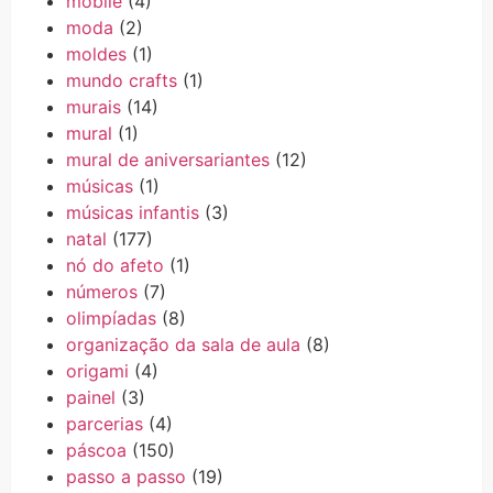
móbile
(4)
moda
(2)
moldes
(1)
mundo crafts
(1)
murais
(14)
mural
(1)
mural de aniversariantes
(12)
músicas
(1)
músicas infantis
(3)
natal
(177)
nó do afeto
(1)
números
(7)
olimpíadas
(8)
organização da sala de aula
(8)
origami
(4)
painel
(3)
parcerias
(4)
páscoa
(150)
passo a passo
(19)