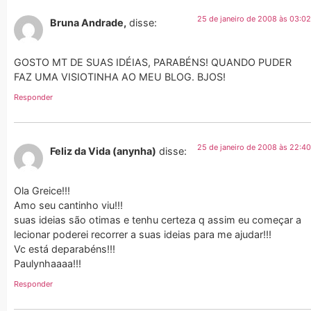
25 de janeiro de 2008 às 03:02
Bruna Andrade,
disse:
GOSTO MT DE SUAS IDÉIAS, PARABÉNS! QUANDO PUDER
FAZ UMA VISIOTINHA AO MEU BLOG. BJOS!
Responder
25 de janeiro de 2008 às 22:40
Feliz da Vida (anynha)
disse:
Ola Greice!!!
Amo seu cantinho viu!!!
suas ideias são otimas e tenhu certeza q assim eu começar a
lecionar poderei recorrer a suas ideias para me ajudar!!!
Vc está deparabéns!!!
Paulynhaaaa!!!
Responder