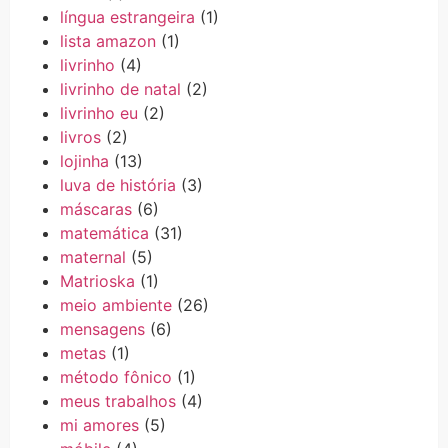
língua estrangeira
(1)
lista amazon
(1)
livrinho
(4)
livrinho de natal
(2)
livrinho eu
(2)
livros
(2)
lojinha
(13)
luva de história
(3)
máscaras
(6)
matemática
(31)
maternal
(5)
Matrioska
(1)
meio ambiente
(26)
mensagens
(6)
metas
(1)
método fônico
(1)
meus trabalhos
(4)
mi amores
(5)