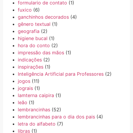
formulario de contato
(1)
fuxico
(6)
ganchinhos decorados
(4)
gênero textual
(1)
geografia
(2)
higiene bucal
(1)
hora do conto
(2)
impressão das mãos
(1)
indicações
(2)
inspirações
(1)
Inteligência Artificial para Professores
(2)
jogos
(11)
jograis
(1)
lamterna caipira
(1)
leão
(1)
lembrancinhas
(52)
lembrancinhas para o dia dos pais
(4)
letra do alfabeto
(7)
libras
(1)