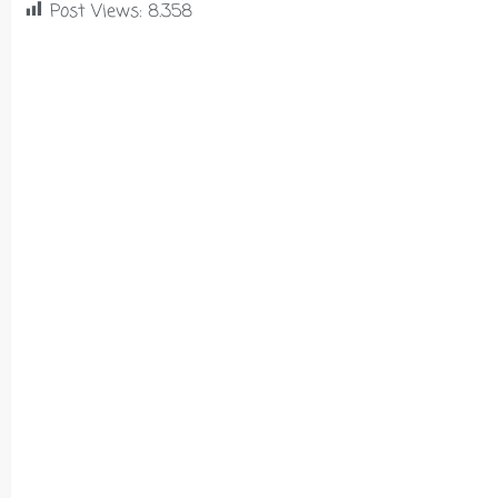
Post Views:
8.358