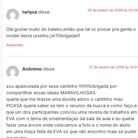
26 de janeiro de 2008 às 02:50
tarlyca
disse:
Olá gostei muito do baleiro,então que tal vc postar pra gente o
molde deste ursinho,ok?Obrigada!!!
Responder
27 de janeiro de 2008 às 14:21
Anônimo
disse:
sou apaixonada por esse cantinho !!!!!!!!!obrigada por
compartilhar essas ideias MARAVILHOSAS.
queria que me tirasse uma duvida adoro o cantinho meu
PICASA queria saber se tem o recurso de busca e como faço,é
que um dos participantes colocou uma revista de trabalhos em
EVA com o tema de ornamentaçao da sala de aula e eu queria
fazer uma arvore onde colocamos a foto e o nome do aluno
em uma maça feita de EVA só que não encontro mais se puder
me ajudar.