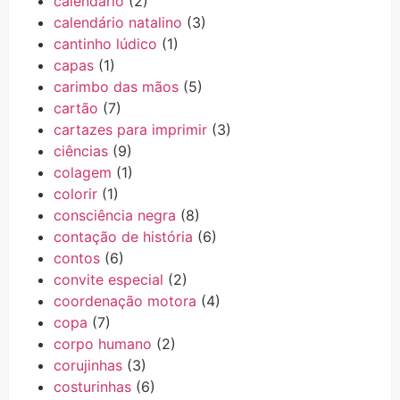
calendário
(2)
calendário natalino
(3)
cantinho lúdico
(1)
capas
(1)
carimbo das mãos
(5)
cartão
(7)
cartazes para imprimir
(3)
ciências
(9)
colagem
(1)
colorir
(1)
consciência negra
(8)
contação de história
(6)
contos
(6)
convite especial
(2)
coordenação motora
(4)
copa
(7)
corpo humano
(2)
corujinhas
(3)
costurinhas
(6)