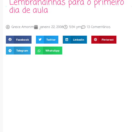
Lembrandinhas para o primeiro
dia de aula
Greice Amorim
janeiro 22, 2008
5:54 pm
13 Comentários
Facebook
Twitter
LinkedIn
Pinterest
Telegram
WhatsApp