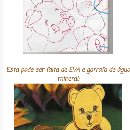
Esta pode ser faita de EVA e garrafa de água
mineral: