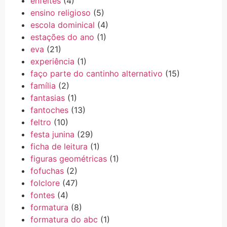
enfeites
(4)
ensino religioso
(5)
escola dominical
(4)
estações do ano
(1)
eva
(21)
experiência
(1)
faço parte do cantinho alternativo
(15)
família
(2)
fantasias
(1)
fantoches
(13)
feltro
(10)
festa junina
(29)
ficha de leitura
(1)
figuras geométricas
(1)
fofuchas
(2)
folclore
(47)
fontes
(4)
formatura
(8)
formatura do abc
(1)