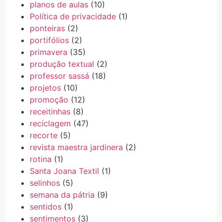
planos de aulas
(10)
Política de privacidade
(1)
ponteiras
(2)
portifólios
(2)
primavera
(35)
produção textual
(2)
professor sassá
(18)
projetos
(10)
promoção
(12)
receitinhas
(8)
reciclagem
(47)
recorte
(5)
revista maestra jardinera
(2)
rotina
(1)
Santa Joana Textil
(1)
selinhos
(5)
semana da pátria
(9)
sentidos
(1)
sentimentos
(3)