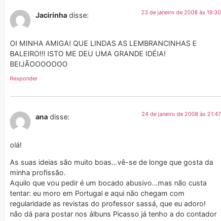
23 de janeiro de 2008 às 19:30
Jacirinha
disse:
OI MINHA AMIGA! QUE LINDAS AS LEMBRANCINHAS E
BALEIRO!!! ISTO ME DEU UMA GRANDE IDÉIA!
BEIJÃOOOOOOO
Responder
24 de janeiro de 2008 às 21:47
ana
disse:
olá!
As suas ideias são muito boas…vê-se de longe que gosta da
minha profissão.
Aquilo que vou pedir é um bocado abusivo…mas não custa
tentar: eu moro em Portugal e aqui não chegam com
regularidade as revistas do professor sassá, que eu adoro!
não dá para postar nos álbuns Picasso já tenho a do contador