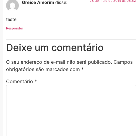
28 de maio de 2014 às 05:52
Greice Amorim
disse:
teste
Responder
Deixe um comentário
O seu endereço de e-mail não será publicado.
Campos
obrigatórios são marcados com
*
Comentário
*