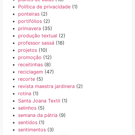
Política de privacidade
(1)
ponteiras
(2)
portifólios
(2)
primavera
(35)
produção textual
(2)
professor sassá
(18)
projetos
(10)
promoção
(12)
receitinhas
(8)
reciclagem
(47)
recorte
(5)
revista maestra jardinera
(2)
rotina
(1)
Santa Joana Textil
(1)
selinhos
(5)
semana da pátria
(9)
sentidos
(1)
sentimentos
(3)