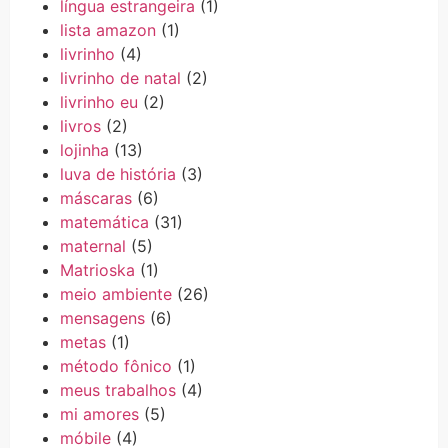
língua estrangeira
(1)
lista amazon
(1)
livrinho
(4)
livrinho de natal
(2)
livrinho eu
(2)
livros
(2)
lojinha
(13)
luva de história
(3)
máscaras
(6)
matemática
(31)
maternal
(5)
Matrioska
(1)
meio ambiente
(26)
mensagens
(6)
metas
(1)
método fônico
(1)
meus trabalhos
(4)
mi amores
(5)
móbile
(4)