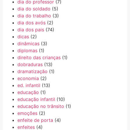
dia do professor
(7)
dia do soldado
(5)
dia do trabalho
(3)
dia dos avós
(2)
dia dos pais
(74)
dicas
(2)
dinâmicas
(3)
diplomas
(1)
direito das crianças
(1)
dobraduras
(13)
dramatização
(1)
economia
(2)
ed. infantil
(13)
educação
(1)
educação infantil
(10)
educação no trânsito
(1)
emoções
(2)
enfeite de porta
(4)
enfeites
(4)