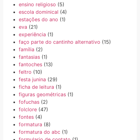
ensino religioso
(5)
escola dominical
(4)
estações do ano
(1)
eva
(21)
experiência
(1)
faço parte do cantinho alternativo
(15)
família
(2)
fantasias
(1)
fantoches
(13)
feltro
(10)
festa junina
(29)
ficha de leitura
(1)
figuras geométricas
(1)
fofuchas
(2)
folclore
(47)
fontes
(4)
formatura
(8)
formatura do abc
(1)
formulario de contato
(1)