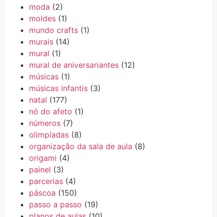
moda
(2)
moldes
(1)
mundo crafts
(1)
murais
(14)
mural
(1)
mural de aniversariantes
(12)
músicas
(1)
músicas infantis
(3)
natal
(177)
nó do afeto
(1)
números
(7)
olimpíadas
(8)
organização da sala de aula
(8)
origami
(4)
painel
(3)
parcerias
(4)
páscoa
(150)
passo a passo
(19)
planos de aulas
(10)