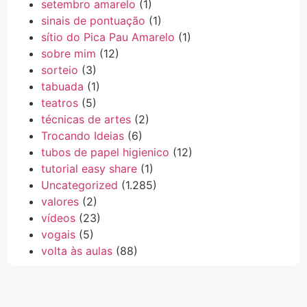
setembro amarelo
(1)
sinais de pontuação
(1)
sítio do Pica Pau Amarelo
(1)
sobre mim
(12)
sorteio
(3)
tabuada
(1)
teatros
(5)
técnicas de artes
(2)
Trocando Ideias
(6)
tubos de papel higienico
(12)
tutorial easy share
(1)
Uncategorized
(1.285)
valores
(2)
vídeos
(23)
vogais
(5)
volta às aulas
(88)