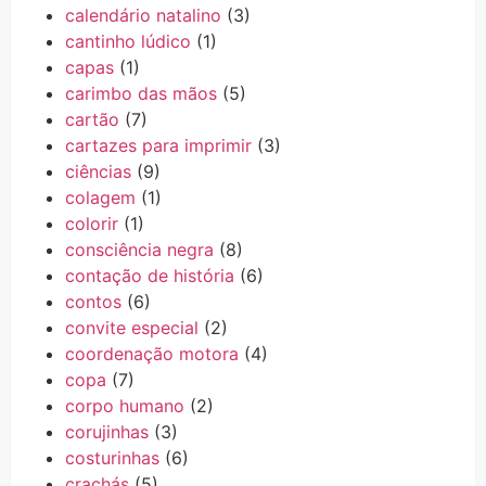
calendário natalino
(3)
cantinho lúdico
(1)
capas
(1)
carimbo das mãos
(5)
cartão
(7)
cartazes para imprimir
(3)
ciências
(9)
colagem
(1)
colorir
(1)
consciência negra
(8)
contação de história
(6)
contos
(6)
convite especial
(2)
coordenação motora
(4)
copa
(7)
corpo humano
(2)
corujinhas
(3)
costurinhas
(6)
crachás
(5)