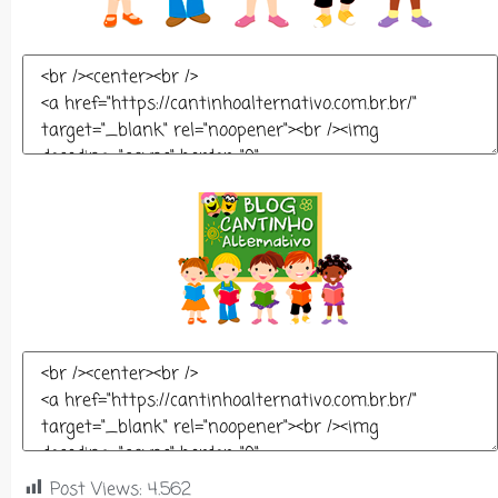
Post Views:
4.562