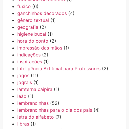
fuxico
(6)
ganchinhos decorados
(4)
gênero textual
(1)
geografia
(2)
higiene bucal
(1)
hora do conto
(2)
impressão das mãos
(1)
indicações
(2)
inspirações
(1)
Inteligência Artificial para Professores
(2)
jogos
(11)
jograis
(1)
lamterna caipira
(1)
leão
(1)
lembrancinhas
(52)
lembrancinhas para o dia dos pais
(4)
letra do alfabeto
(7)
libras
(1)