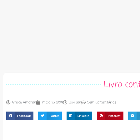
Livro con
Greice Amorim
maio 15, 2014
3:14 am
Sem Comentários
Facebook
Twitter
LinkedIn
Pinterest