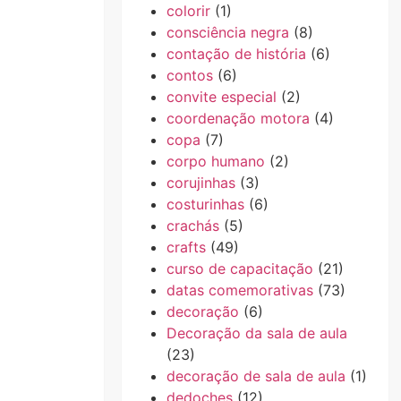
colorir
(1)
consciência negra
(8)
contação de história
(6)
contos
(6)
convite especial
(2)
coordenação motora
(4)
copa
(7)
corpo humano
(2)
corujinhas
(3)
costurinhas
(6)
crachás
(5)
crafts
(49)
curso de capacitação
(21)
datas comemorativas
(73)
decoração
(6)
Decoração da sala de aula
(23)
decoração de sala de aula
(1)
dedoches
(12)