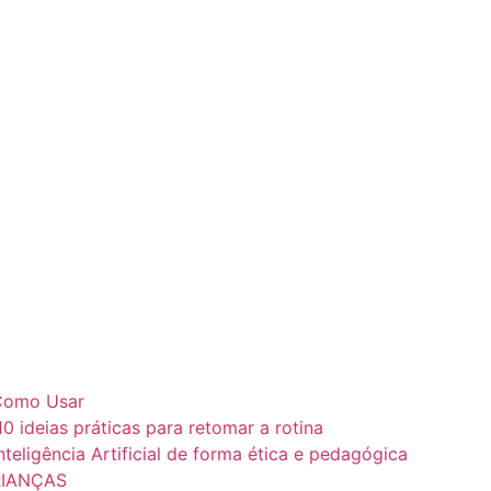
e Como Usar
10 ideias práticas para retomar a rotina
teligência Artificial de forma ética e pedagógica
RIANÇAS