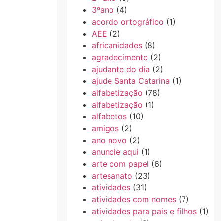
3ºano
(4)
acordo ortográfico
(1)
AEE
(2)
africanidades
(8)
agradecimento
(2)
ajudante do dia
(2)
ajude Santa Catarina
(1)
alfabetização
(78)
alfabetização
(1)
alfabetos
(10)
amigos
(2)
ano novo
(2)
anuncie aqui
(1)
arte com papel
(6)
artesanato
(23)
atividades
(31)
atividades com nomes
(7)
atividades para pais e filhos
(1)