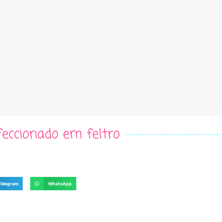
feccionado em feltro
Telegram
WhatsApp