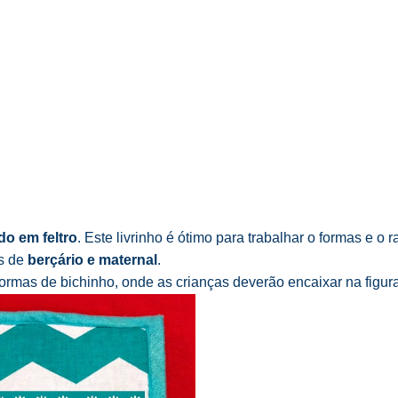
do em feltro
. Este livrinho é ótimo para trabalhar o formas e o r
s de
berçário e maternal
.
formas de bichinho, onde as crianças deverão encaixar na figura