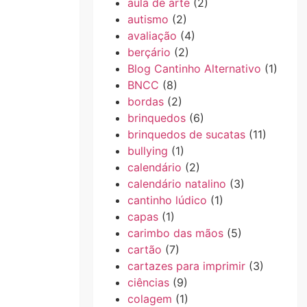
aula de arte
(2)
autismo
(2)
avaliação
(4)
berçário
(2)
Blog Cantinho Alternativo
(1)
BNCC
(8)
bordas
(2)
brinquedos
(6)
brinquedos de sucatas
(11)
bullying
(1)
calendário
(2)
calendário natalino
(3)
cantinho lúdico
(1)
capas
(1)
carimbo das mãos
(5)
cartão
(7)
cartazes para imprimir
(3)
ciências
(9)
colagem
(1)