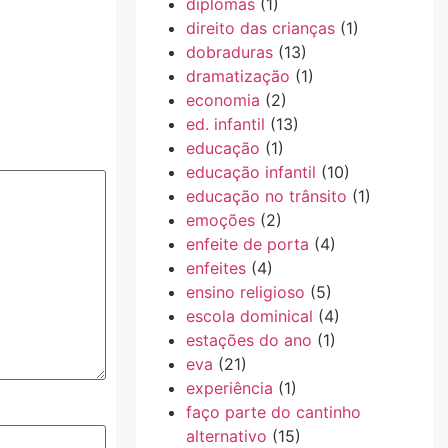
diplomas
(1)
direito das crianças
(1)
dobraduras
(13)
dramatização
(1)
economia
(2)
ed. infantil
(13)
educação
(1)
educação infantil
(10)
educação no trânsito
(1)
emoções
(2)
enfeite de porta
(4)
enfeites
(4)
ensino religioso
(5)
escola dominical
(4)
estações do ano
(1)
eva
(21)
experiência
(1)
faço parte do cantinho
alternativo
(15)