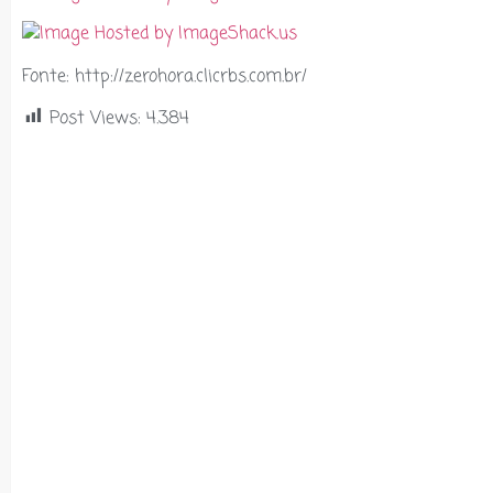
Fonte: http://zerohora.clicrbs.com.br/
Post Views:
4.384