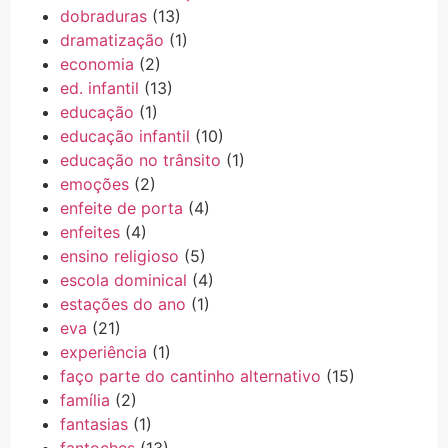
dobraduras
(13)
dramatização
(1)
economia
(2)
ed. infantil
(13)
educação
(1)
educação infantil
(10)
educação no trânsito
(1)
emoções
(2)
enfeite de porta
(4)
enfeites
(4)
ensino religioso
(5)
escola dominical
(4)
estações do ano
(1)
eva
(21)
experiência
(1)
faço parte do cantinho alternativo
(15)
família
(2)
fantasias
(1)
fantoches
(13)