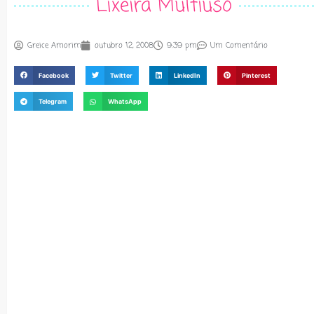
Lixeira Multiuso
Greice Amorim
outubro 12, 2008
9:39 pm
Um Comentário
Facebook
Twitter
LinkedIn
Pinterest
Telegram
WhatsApp