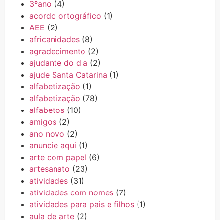
3ºano
(4)
acordo ortográfico
(1)
AEE
(2)
africanidades
(8)
agradecimento
(2)
ajudante do dia
(2)
ajude Santa Catarina
(1)
alfabetização
(1)
alfabetização
(78)
alfabetos
(10)
amigos
(2)
ano novo
(2)
anuncie aqui
(1)
arte com papel
(6)
artesanato
(23)
atividades
(31)
atividades com nomes
(7)
atividades para pais e filhos
(1)
aula de arte
(2)