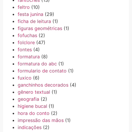
feltro
(10)
festa junina
(29)
ficha de leitura
(1)
figuras geométricas
(1)
fofuchas
(2)
folclore
(47)
fontes
(4)
formatura
(8)
formatura do abc
(1)
formulario de contato
(1)
fuxico
(6)
ganchinhos decorados
(4)
gênero textual
(1)
geografia
(2)
higiene bucal
(1)
hora do conto
(2)
impressão das mãos
(1)
indicações
(2)