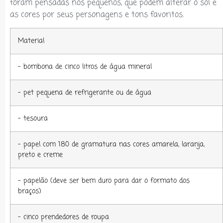
foram pensadas nos pequenos, que podem alterar o sol e
as cores por seus personagens e tons favoritos.
Material
– bombona de cinco litros de água mineral
– pet pequena de refrigerante ou de água
– tesoura
– papel com 180 de gramatura nas cores amarela, laranja,
preto e creme
– papelão (deve ser bem duro para dar o formato dos
braços)
– cinco prendedores de roupa