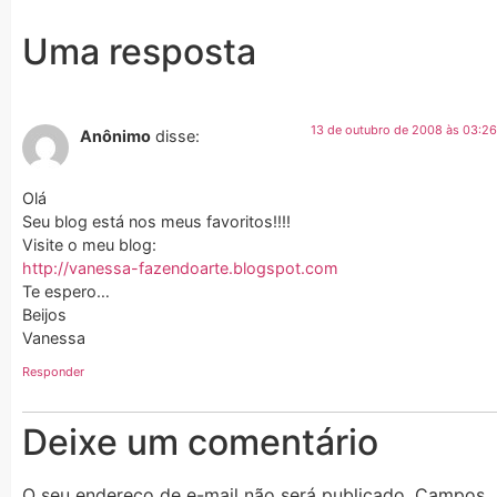
Uma resposta
13 de outubro de 2008 às 03:26
Anônimo
disse:
Olá
Seu blog está nos meus favoritos!!!!
Visite o meu blog:
http://vanessa-fazendoarte.blogspot.com
Te espero…
Beijos
Vanessa
Responder
Deixe um comentário
O seu endereço de e-mail não será publicado.
Campos