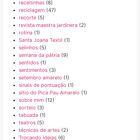
receitinhas
(8)
reciclagem
(47)
recorte
(5)
revista maestra jardinera
(2)
rotina
(1)
Santa Joana Textil
(1)
selinhos
(5)
semana da pátria
(9)
sentidos
(1)
sentimentos
(3)
setembro amarelo
(1)
sinais de pontuação
(1)
sítio do Pica Pau Amarelo
(1)
sobre mim
(12)
sorteio
(3)
tabuada
(1)
teatros
(5)
técnicas de artes
(2)
Trocando Ideias
(6)