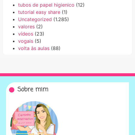
tubos de papel higienico
(12)
tutorial easy share
(1)
Uncategorized
(1.285)
valores
(2)
vídeos
(23)
vogais
(5)
volta às aulas
(88)
Sobre mim