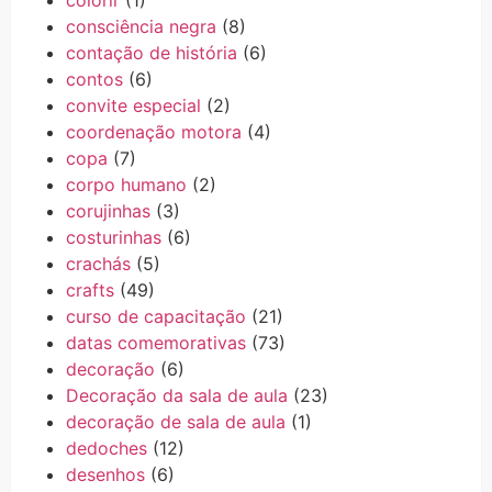
consciência negra
(8)
contação de história
(6)
contos
(6)
convite especial
(2)
coordenação motora
(4)
copa
(7)
corpo humano
(2)
corujinhas
(3)
costurinhas
(6)
crachás
(5)
crafts
(49)
curso de capacitação
(21)
datas comemorativas
(73)
decoração
(6)
Decoração da sala de aula
(23)
decoração de sala de aula
(1)
dedoches
(12)
desenhos
(6)