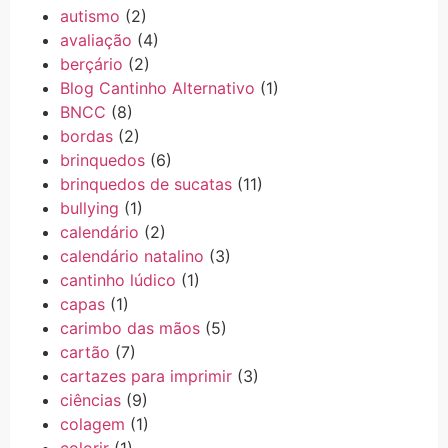
autismo
(2)
avaliação
(4)
berçário
(2)
Blog Cantinho Alternativo
(1)
BNCC
(8)
bordas
(2)
brinquedos
(6)
brinquedos de sucatas
(11)
bullying
(1)
calendário
(2)
calendário natalino
(3)
cantinho lúdico
(1)
capas
(1)
carimbo das mãos
(5)
cartão
(7)
cartazes para imprimir
(3)
ciências
(9)
colagem
(1)
colorir
(1)