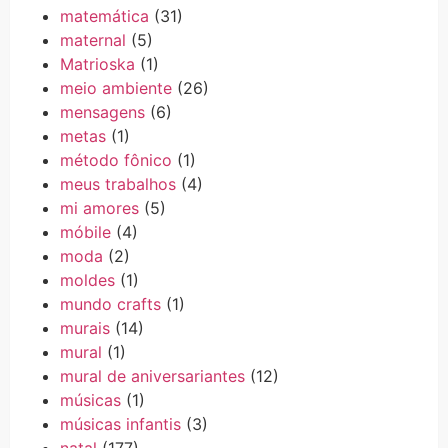
matemática
(31)
maternal
(5)
Matrioska
(1)
meio ambiente
(26)
mensagens
(6)
metas
(1)
método fônico
(1)
meus trabalhos
(4)
mi amores
(5)
móbile
(4)
moda
(2)
moldes
(1)
mundo crafts
(1)
murais
(14)
mural
(1)
mural de aniversariantes
(12)
músicas
(1)
músicas infantis
(3)
natal
(177)