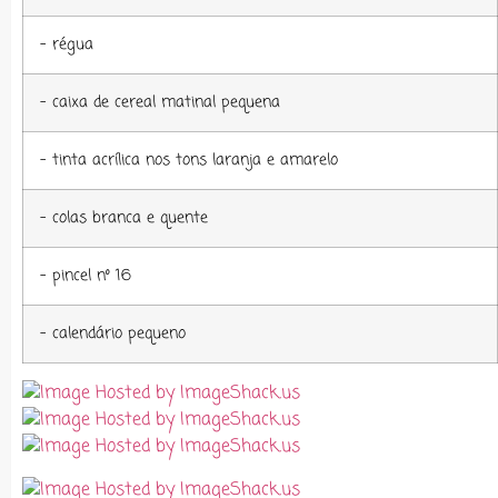
– régua
– caixa de cereal matinal pequena
– tinta acrílica nos tons laranja e amarelo
– colas branca e quente
– pincel nº 16
– calendário pequeno