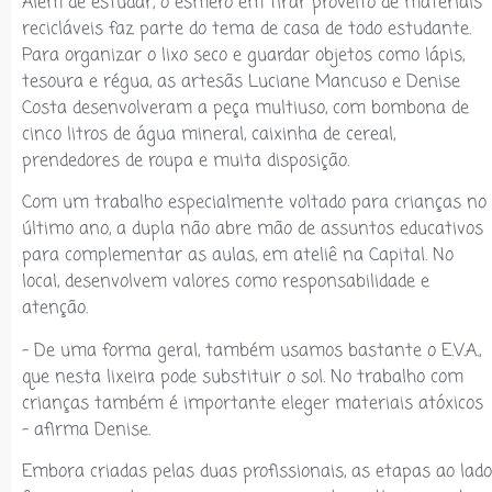
Além de estudar, o esmero em tirar proveito de materiais
recicláveis faz parte do tema de casa de todo estudante.
Para organizar o lixo seco e guardar objetos como lápis,
tesoura e régua, as artesãs Luciane Mancuso e Denise
Costa desenvolveram a peça multiuso, com bombona de
cinco litros de água mineral, caixinha de cereal,
prendedores de roupa e muita disposição.
Com um trabalho especialmente voltado para crianças no
último ano, a dupla não abre mão de assuntos educativos
para complementar as aulas, em ateliê na Capital. No
local, desenvolvem valores como responsabilidade e
atenção.
– De uma forma geral, também usamos bastante o E.V.A.,
que nesta lixeira pode substituir o sol. No trabalho com
crianças também é importante eleger materiais atóxicos
– afirma Denise.
Embora criadas pelas duas profissionais, as etapas ao lado