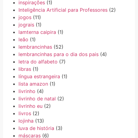
inspirações
(1)
Inteligência Artificial para Professores
(2)
jogos
(11)
jograis
(1)
lamterna caipira
(1)
leão
(1)
lembrancinhas
(52)
lembrancinhas para o dia dos pais
(4)
letra do alfabeto
(7)
libras
(1)
língua estrangeira
(1)
lista amazon
(1)
livrinho
(4)
livrinho de natal
(2)
livrinho eu
(2)
livros
(2)
lojinha
(13)
luva de história
(3)
máscaras
(6)