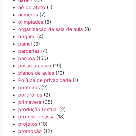
nó do afeto
(1)
números
(7)
olimpíadas
(8)
organização da sala de aula
(8)
origami
(4)
painel
(3)
parcerias
(4)
páscoa
(150)
passo a passo
(19)
planos de aulas
(10)
Política de privacidade
(1)
ponteiras
(2)
portifólios
(2)
primavera
(35)
produção textual
(2)
professor sassá
(18)
projetos
(10)
promoção
(12)