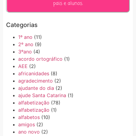
pais e alunos.
Categorias
1º ano
(11)
2º ano
(9)
3ºano
(4)
acordo ortográfico
(1)
AEE
(2)
africanidades
(8)
agradecimento
(2)
ajudante do dia
(2)
ajude Santa Catarina
(1)
alfabetização
(78)
alfabetização
(1)
alfabetos
(10)
amigos
(2)
ano novo
(2)