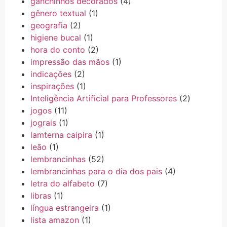
ganchinhos decorados
(4)
gênero textual
(1)
geografia
(2)
higiene bucal
(1)
hora do conto
(2)
impressão das mãos
(1)
indicações
(2)
inspirações
(1)
Inteligência Artificial para Professores
(2)
jogos
(11)
jograis
(1)
lamterna caipira
(1)
leão
(1)
lembrancinhas
(52)
lembrancinhas para o dia dos pais
(4)
letra do alfabeto
(7)
libras
(1)
língua estrangeira
(1)
lista amazon
(1)