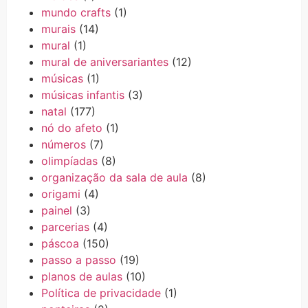
mundo crafts
(1)
murais
(14)
mural
(1)
mural de aniversariantes
(12)
músicas
(1)
músicas infantis
(3)
natal
(177)
nó do afeto
(1)
números
(7)
olimpíadas
(8)
organização da sala de aula
(8)
origami
(4)
painel
(3)
parcerias
(4)
páscoa
(150)
passo a passo
(19)
planos de aulas
(10)
Política de privacidade
(1)