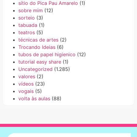
sítio do Pica Pau Amarelo
(1)
sobre mim
(12)
sorteio
(3)
tabuada
(1)
teatros
(5)
técnicas de artes
(2)
Trocando Ideias
(6)
tubos de papel higienico
(12)
tutorial easy share
(1)
Uncategorized
(1.285)
valores
(2)
vídeos
(23)
vogais
(5)
volta às aulas
(88)