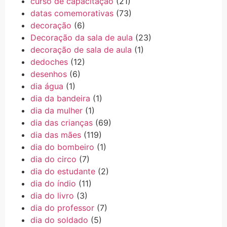
curso de capacitação
(21)
datas comemorativas
(73)
decoração
(6)
Decoração da sala de aula
(23)
decoração de sala de aula
(1)
dedoches
(12)
desenhos
(6)
dia água
(1)
dia da bandeira
(1)
dia da mulher
(1)
dia das crianças
(69)
dia das mães
(119)
dia do bombeiro
(1)
dia do circo
(7)
dia do estudante
(2)
dia do índio
(11)
dia do livro
(3)
dia do professor
(7)
dia do soldado
(5)