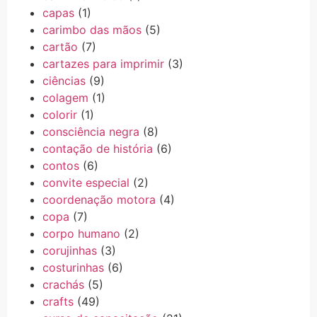
capas
(1)
carimbo das mãos
(5)
cartão
(7)
cartazes para imprimir
(3)
ciências
(9)
colagem
(1)
colorir
(1)
consciência negra
(8)
contação de história
(6)
contos
(6)
convite especial
(2)
coordenação motora
(4)
copa
(7)
corpo humano
(2)
corujinhas
(3)
costurinhas
(6)
crachás
(5)
crafts
(49)