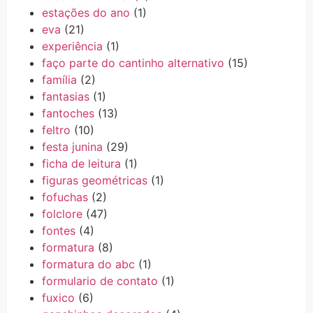
estações do ano
(1)
eva
(21)
experiência
(1)
faço parte do cantinho alternativo
(15)
família
(2)
fantasias
(1)
fantoches
(13)
feltro
(10)
festa junina
(29)
ficha de leitura
(1)
figuras geométricas
(1)
fofuchas
(2)
folclore
(47)
fontes
(4)
formatura
(8)
formatura do abc
(1)
formulario de contato
(1)
fuxico
(6)