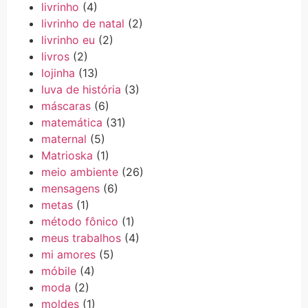
livrinho
(4)
livrinho de natal
(2)
livrinho eu
(2)
livros
(2)
lojinha
(13)
luva de história
(3)
máscaras
(6)
matemática
(31)
maternal
(5)
Matrioska
(1)
meio ambiente
(26)
mensagens
(6)
metas
(1)
método fônico
(1)
meus trabalhos
(4)
mi amores
(5)
móbile
(4)
moda
(2)
moldes
(1)