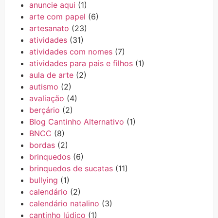
anuncie aqui
(1)
arte com papel
(6)
artesanato
(23)
atividades
(31)
atividades com nomes
(7)
atividades para pais e filhos
(1)
aula de arte
(2)
autismo
(2)
avaliação
(4)
berçário
(2)
Blog Cantinho Alternativo
(1)
BNCC
(8)
bordas
(2)
brinquedos
(6)
brinquedos de sucatas
(11)
bullying
(1)
calendário
(2)
calendário natalino
(3)
cantinho lúdico
(1)