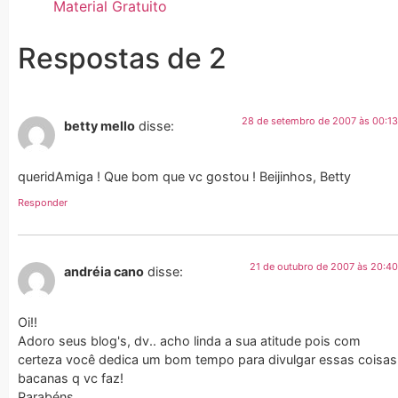
Material Gratuito
Respostas de 2
28 de setembro de 2007 às 00:13
betty mello
disse:
queridAmiga ! Que bom que vc gostou ! Beijinhos, Betty
Responder
21 de outubro de 2007 às 20:40
andréia cano
disse:
Oi!!
Adoro seus blog's, dv.. acho linda a sua atitude pois com
certeza você dedica um bom tempo para divulgar essas coisas
bacanas q vc faz!
Parabéns..