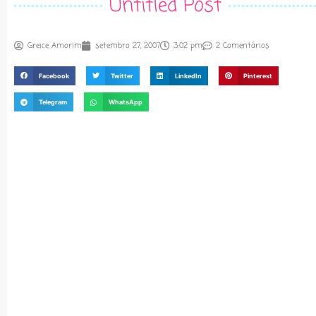
Untitled Post
Greice Amorim
setembro 27, 2007
3:02 pm
2 Comentários
Facebook
Twitter
LinkedIn
Pinterest
Telegram
WhatsApp