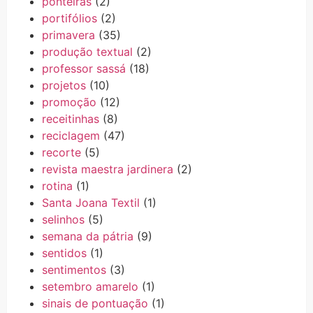
ponteiras
(2)
portifólios
(2)
primavera
(35)
produção textual
(2)
professor sassá
(18)
projetos
(10)
promoção
(12)
receitinhas
(8)
reciclagem
(47)
recorte
(5)
revista maestra jardinera
(2)
rotina
(1)
Santa Joana Textil
(1)
selinhos
(5)
semana da pátria
(9)
sentidos
(1)
sentimentos
(3)
setembro amarelo
(1)
sinais de pontuação
(1)