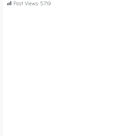
Post Views:
5.719