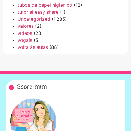
tubos de papel higienico
(12)
tutorial easy share
(1)
Uncategorized
(1.285)
valores
(2)
vídeos
(23)
vogais
(5)
volta às aulas
(88)
Sobre mim