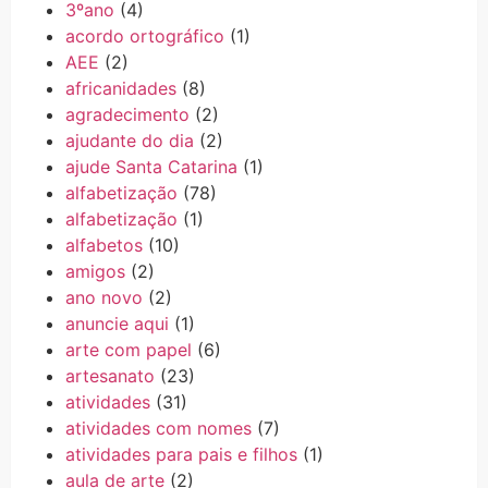
3ºano
(4)
acordo ortográfico
(1)
AEE
(2)
africanidades
(8)
agradecimento
(2)
ajudante do dia
(2)
ajude Santa Catarina
(1)
alfabetização
(78)
alfabetização
(1)
alfabetos
(10)
amigos
(2)
ano novo
(2)
anuncie aqui
(1)
arte com papel
(6)
artesanato
(23)
atividades
(31)
atividades com nomes
(7)
atividades para pais e filhos
(1)
aula de arte
(2)