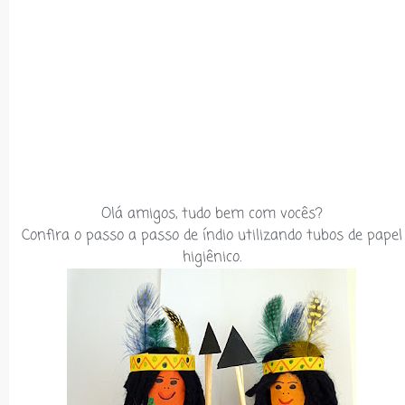
Olá amigos, tudo bem com vocês?
Confira o passo a passo de índio utilizando tubos de papel
higiênico.