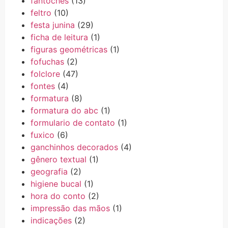
fantoches
(13)
feltro
(10)
festa junina
(29)
ficha de leitura
(1)
figuras geométricas
(1)
fofuchas
(2)
folclore
(47)
fontes
(4)
formatura
(8)
formatura do abc
(1)
formulario de contato
(1)
fuxico
(6)
ganchinhos decorados
(4)
gênero textual
(1)
geografia
(2)
higiene bucal
(1)
hora do conto
(2)
impressão das mãos
(1)
indicações
(2)