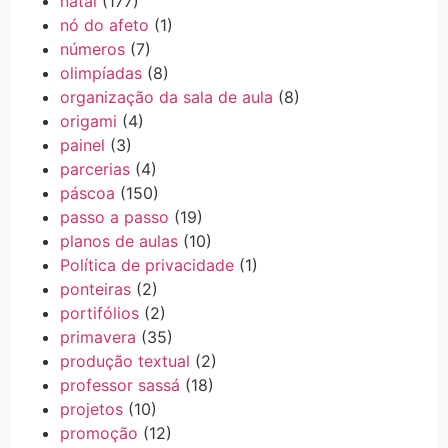
natal
(177)
nó do afeto
(1)
números
(7)
olimpíadas
(8)
organização da sala de aula
(8)
origami
(4)
painel
(3)
parcerias
(4)
páscoa
(150)
passo a passo
(19)
planos de aulas
(10)
Política de privacidade
(1)
ponteiras
(2)
portifólios
(2)
primavera
(35)
produção textual
(2)
professor sassá
(18)
projetos
(10)
promoção
(12)