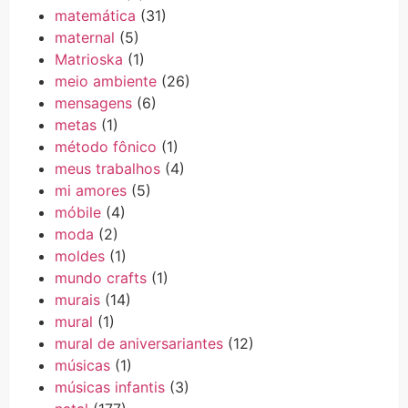
matemática
(31)
maternal
(5)
Matrioska
(1)
meio ambiente
(26)
mensagens
(6)
metas
(1)
método fônico
(1)
meus trabalhos
(4)
mi amores
(5)
móbile
(4)
moda
(2)
moldes
(1)
mundo crafts
(1)
murais
(14)
mural
(1)
mural de aniversariantes
(12)
músicas
(1)
músicas infantis
(3)