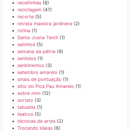
receitinhas
(8)
reciclagem
(47)
recorte
(5)
revista maestra jardinera
(2)
rotina
(1)
Santa Joana Textil
(1)
selinhos
(5)
semana da pátria
(9)
sentidos
(1)
sentimentos
(3)
setembro amarelo
(1)
sinais de pontuação
(1)
sítio do Pica Pau Amarelo
(1)
sobre mim
(12)
sorteio
(3)
tabuada
(1)
teatros
(5)
técnicas de artes
(2)
Trocando Ideias
(6)