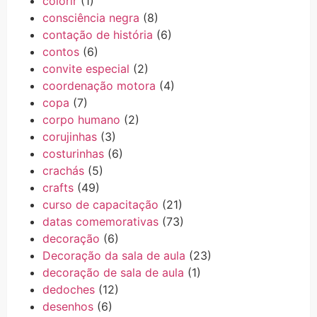
colorir
(1)
consciência negra
(8)
contação de história
(6)
contos
(6)
convite especial
(2)
coordenação motora
(4)
copa
(7)
corpo humano
(2)
corujinhas
(3)
costurinhas
(6)
crachás
(5)
crafts
(49)
curso de capacitação
(21)
datas comemorativas
(73)
decoração
(6)
Decoração da sala de aula
(23)
decoração de sala de aula
(1)
dedoches
(12)
desenhos
(6)