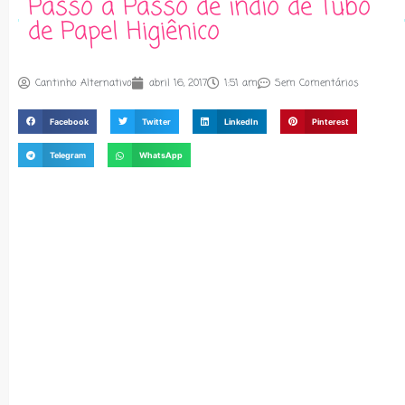
Passo a Passo de índio de Tubo
de Papel Higiênico
Cantinho Alternativo
abril 16, 2017
1:51 am
Sem Comentários
Facebook
Twitter
LinkedIn
Pinterest
Telegram
WhatsApp