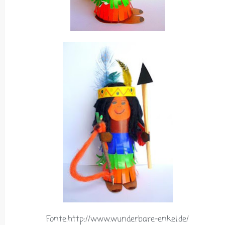
Fonte:http://www.wunderbare-enkel.de/