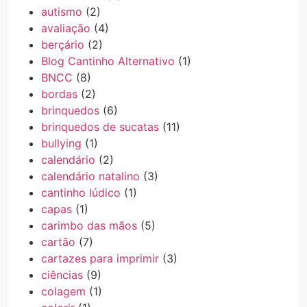
autismo
(2)
avaliação
(4)
berçário
(2)
Blog Cantinho Alternativo
(1)
BNCC
(8)
bordas
(2)
brinquedos
(6)
brinquedos de sucatas
(11)
bullying
(1)
calendário
(2)
calendário natalino
(3)
cantinho lúdico
(1)
capas
(1)
carimbo das mãos
(5)
cartão
(7)
cartazes para imprimir
(3)
ciências
(9)
colagem
(1)