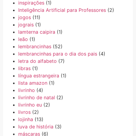
inspirações
(1)
Inteligência Artificial para Professores
(2)
jogos
(11)
jograis
(1)
lamterna caipira
(1)
leão
(1)
lembrancinhas
(52)
lembrancinhas para o dia dos pais
(4)
letra do alfabeto
(7)
libras
(1)
língua estrangeira
(1)
lista amazon
(1)
livrinho
(4)
livrinho de natal
(2)
livrinho eu
(2)
livros
(2)
lojinha
(13)
luva de história
(3)
máscaras
(6)