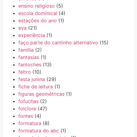
ensino religioso
(5)
escola dominical
(4)
estações do ano
(1)
eva
(21)
experiência
(1)
faço parte do cantinho alternativo
(15)
família
(2)
fantasias
(1)
fantoches
(13)
feltro
(10)
festa junina
(29)
ficha de leitura
(1)
figuras geométricas
(1)
fofuchas
(2)
folclore
(47)
fontes
(4)
formatura
(8)
formatura do abc
(1)