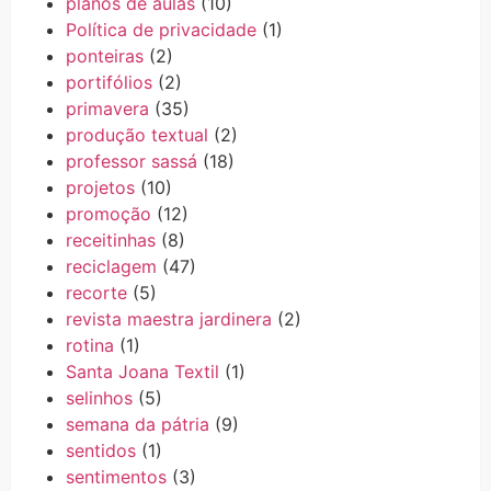
planos de aulas
(10)
Política de privacidade
(1)
ponteiras
(2)
portifólios
(2)
primavera
(35)
produção textual
(2)
professor sassá
(18)
projetos
(10)
promoção
(12)
receitinhas
(8)
reciclagem
(47)
recorte
(5)
revista maestra jardinera
(2)
rotina
(1)
Santa Joana Textil
(1)
selinhos
(5)
semana da pátria
(9)
sentidos
(1)
sentimentos
(3)