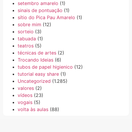
setembro amarelo
(1)
sinais de pontuação
(1)
sítio do Pica Pau Amarelo
(1)
sobre mim
(12)
sorteio
(3)
tabuada
(1)
teatros
(5)
técnicas de artes
(2)
Trocando Ideias
(6)
tubos de papel higienico
(12)
tutorial easy share
(1)
Uncategorized
(1.285)
valores
(2)
vídeos
(23)
vogais
(5)
volta às aulas
(88)