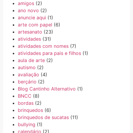
amigos
(2)
ano novo
(2)
anuncie aqui
(1)
arte com papel
(6)
artesanato
(23)
atividades
(31)
atividades com nomes
(7)
atividades para pais e filhos
(1)
aula de arte
(2)
autismo
(2)
avaliação
(4)
berçário
(2)
Blog Cantinho Alternativo
(1)
BNCC
(8)
bordas
(2)
brinquedos
(6)
brinquedos de sucatas
(11)
bullying
(1)
calendário
(2)