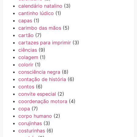
calendário natalino
(3)
cantinho lúdico
(1)
capas
(1)
carimbo das mãos
(5)
cartão
(7)
cartazes para imprimir
(3)
ciências
(9)
colagem
(1)
colorir
(1)
consciência negra
(8)
contação de história
(6)
contos
(6)
convite especial
(2)
coordenação motora
(4)
copa
(7)
corpo humano
(2)
corujinhas
(3)
costurinhas
(6)