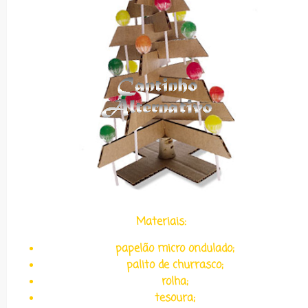
Materiais:
papelão micro ondulado;
palito de churrasco;
rolha;
tesoura;