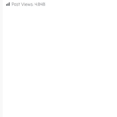
Post Views:
4.848