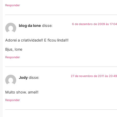
Responder
6 de dezembro de 2009 às 17:04
blog da Ione
disse:
Adorei a criatividade!! E ficou linda!!!
Bjus, Ione
Responder
27 de novembro de 2011 às 20:49
Jody
disse:
Muito show. amei!!
Responder