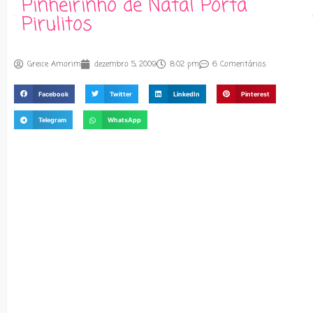
Pinheirinho de Natal Porta
Pirulitos
Greice Amorim
dezembro 5, 2009
8:02 pm
6 Comentários
Facebook
Twitter
LinkedIn
Pinterest
Telegram
WhatsApp