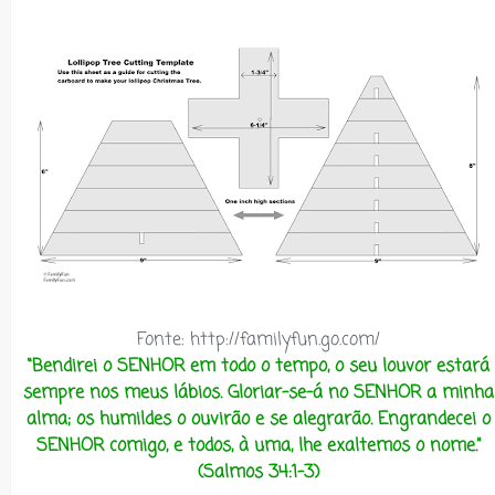
Fonte: http://familyfun.go.com/
“Bendirei o SENHOR em todo o tempo, o seu louvor estará
sempre nos meus lábios. Gloriar-se-á no SENHOR a minha
alma; os humildes o ouvirão e se alegrarão. Engrandecei o
SENHOR comigo, e todos, à uma, lhe exaltemos o nome.”
(Salmos 34:1-3)