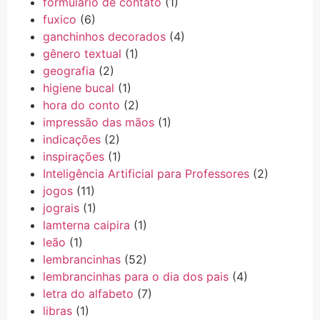
formulario de contato
(1)
fuxico
(6)
ganchinhos decorados
(4)
gênero textual
(1)
geografia
(2)
higiene bucal
(1)
hora do conto
(2)
impressão das mãos
(1)
indicações
(2)
inspirações
(1)
Inteligência Artificial para Professores
(2)
jogos
(11)
jograis
(1)
lamterna caipira
(1)
leão
(1)
lembrancinhas
(52)
lembrancinhas para o dia dos pais
(4)
letra do alfabeto
(7)
libras
(1)