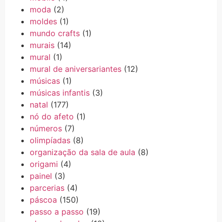
moda
(2)
moldes
(1)
mundo crafts
(1)
murais
(14)
mural
(1)
mural de aniversariantes
(12)
músicas
(1)
músicas infantis
(3)
natal
(177)
nó do afeto
(1)
números
(7)
olimpíadas
(8)
organização da sala de aula
(8)
origami
(4)
painel
(3)
parcerias
(4)
páscoa
(150)
passo a passo
(19)