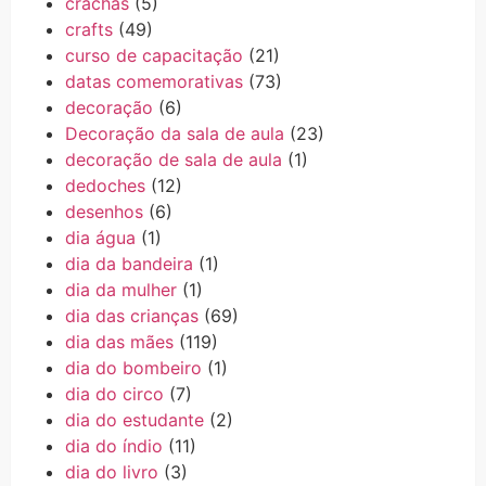
crachás
(5)
crafts
(49)
curso de capacitação
(21)
datas comemorativas
(73)
decoração
(6)
Decoração da sala de aula
(23)
decoração de sala de aula
(1)
dedoches
(12)
desenhos
(6)
dia água
(1)
dia da bandeira
(1)
dia da mulher
(1)
dia das crianças
(69)
dia das mães
(119)
dia do bombeiro
(1)
dia do circo
(7)
dia do estudante
(2)
dia do índio
(11)
dia do livro
(3)