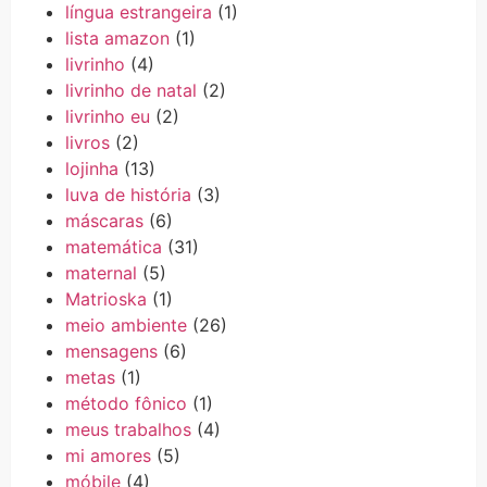
língua estrangeira
(1)
lista amazon
(1)
livrinho
(4)
livrinho de natal
(2)
livrinho eu
(2)
livros
(2)
lojinha
(13)
luva de história
(3)
máscaras
(6)
matemática
(31)
maternal
(5)
Matrioska
(1)
meio ambiente
(26)
mensagens
(6)
metas
(1)
método fônico
(1)
meus trabalhos
(4)
mi amores
(5)
móbile
(4)