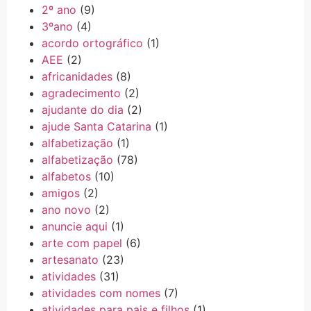
2º ano
(9)
3ºano
(4)
acordo ortográfico
(1)
AEE
(2)
africanidades
(8)
agradecimento
(2)
ajudante do dia
(2)
ajude Santa Catarina
(1)
alfabetização
(1)
alfabetização
(78)
alfabetos
(10)
amigos
(2)
ano novo
(2)
anuncie aqui
(1)
arte com papel
(6)
artesanato
(23)
atividades
(31)
atividades com nomes
(7)
atividades para pais e filhos
(1)