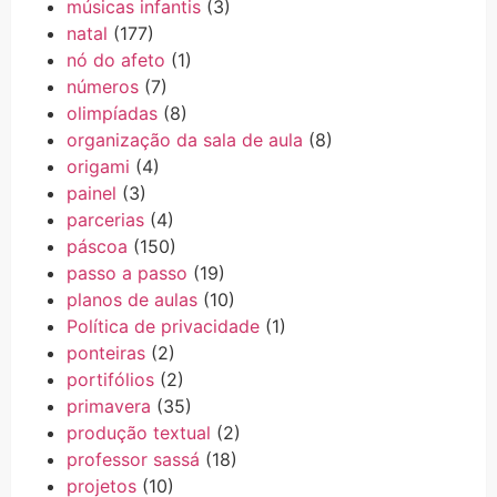
músicas infantis
(3)
natal
(177)
nó do afeto
(1)
números
(7)
olimpíadas
(8)
organização da sala de aula
(8)
origami
(4)
painel
(3)
parcerias
(4)
páscoa
(150)
passo a passo
(19)
planos de aulas
(10)
Política de privacidade
(1)
ponteiras
(2)
portifólios
(2)
primavera
(35)
produção textual
(2)
professor sassá
(18)
projetos
(10)