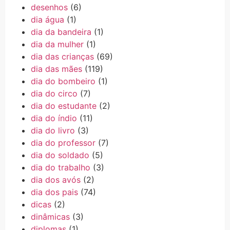
desenhos
(6)
dia água
(1)
dia da bandeira
(1)
dia da mulher
(1)
dia das crianças
(69)
dia das mães
(119)
dia do bombeiro
(1)
dia do circo
(7)
dia do estudante
(2)
dia do índio
(11)
dia do livro
(3)
dia do professor
(7)
dia do soldado
(5)
dia do trabalho
(3)
dia dos avós
(2)
dia dos pais
(74)
dicas
(2)
dinâmicas
(3)
diplomas
(1)