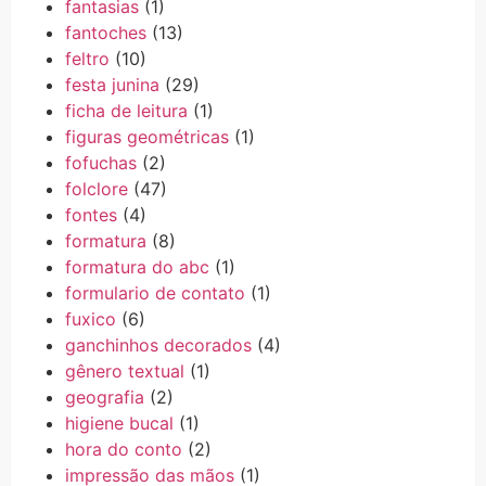
fantasias
(1)
fantoches
(13)
feltro
(10)
festa junina
(29)
ficha de leitura
(1)
figuras geométricas
(1)
fofuchas
(2)
folclore
(47)
fontes
(4)
formatura
(8)
formatura do abc
(1)
formulario de contato
(1)
fuxico
(6)
ganchinhos decorados
(4)
gênero textual
(1)
geografia
(2)
higiene bucal
(1)
hora do conto
(2)
impressão das mãos
(1)