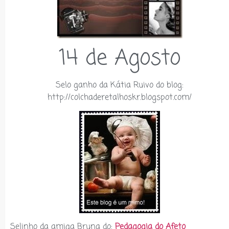
14 de Agosto
Selo ganho da Kátia Ruivo do blog:
http://colchaderetalhoskr.blogspot.com/
Selinho da amiga Bruna do:
Pedagogia do Afeto