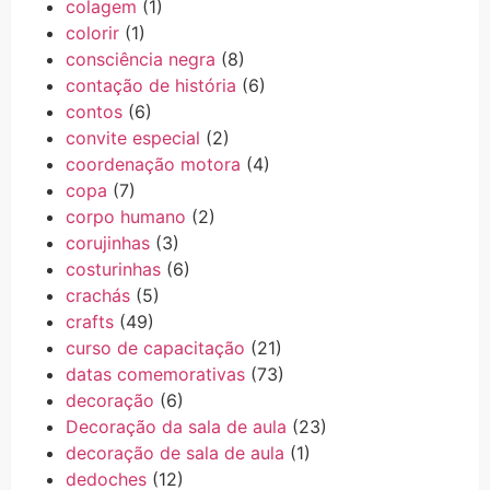
colagem
(1)
colorir
(1)
consciência negra
(8)
contação de história
(6)
contos
(6)
convite especial
(2)
coordenação motora
(4)
copa
(7)
corpo humano
(2)
corujinhas
(3)
costurinhas
(6)
crachás
(5)
crafts
(49)
curso de capacitação
(21)
datas comemorativas
(73)
decoração
(6)
Decoração da sala de aula
(23)
decoração de sala de aula
(1)
dedoches
(12)