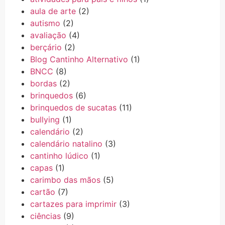
aula de arte
(2)
autismo
(2)
avaliação
(4)
berçário
(2)
Blog Cantinho Alternativo
(1)
BNCC
(8)
bordas
(2)
brinquedos
(6)
brinquedos de sucatas
(11)
bullying
(1)
calendário
(2)
calendário natalino
(3)
cantinho lúdico
(1)
capas
(1)
carimbo das mãos
(5)
cartão
(7)
cartazes para imprimir
(3)
ciências
(9)