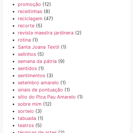
promoção
(12)
receitinhas
(8)
reciclagem
(47)
recorte
(5)
revista maestra jardinera
(2)
rotina
(1)
Santa Joana Textil
(1)
selinhos
(5)
semana da pátria
(9)
sentidos
(1)
sentimentos
(3)
setembro amarelo
(1)
sinais de pontuação
(1)
sítio do Pica Pau Amarelo
(1)
sobre mim
(12)
sorteio
(3)
tabuada
(1)
teatros
(5)
técnicas de artes
(2)