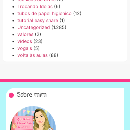
Trocando Ideias
(6)
tubos de papel higienico
(12)
tutorial easy share
(1)
Uncategorized
(1.285)
valores
(2)
vídeos
(23)
vogais
(5)
volta às aulas
(88)
Sobre mim