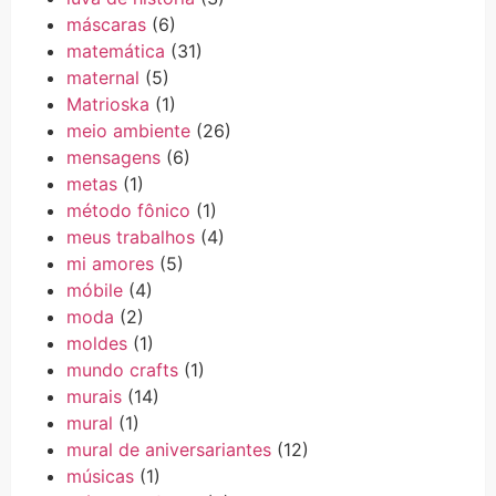
máscaras
(6)
matemática
(31)
maternal
(5)
Matrioska
(1)
meio ambiente
(26)
mensagens
(6)
metas
(1)
método fônico
(1)
meus trabalhos
(4)
mi amores
(5)
móbile
(4)
moda
(2)
moldes
(1)
mundo crafts
(1)
murais
(14)
mural
(1)
mural de aniversariantes
(12)
músicas
(1)