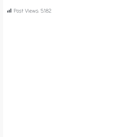
Post Views:
5.182