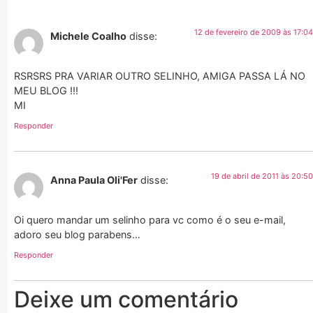
12 de fevereiro de 2009 às 17:04
Michele Coalho
disse:
RSRSRS PRA VARIAR OUTRO SELINHO, AMIGA PASSA LÁ NO
MEU BLOG !!!
MI
Responder
19 de abril de 2011 às 20:50
Anna Paula Oli'Fer
disse:
Oi quero mandar um selinho para vc como é o seu e-mail,
adoro seu blog parabens…
Responder
Deixe um comentário