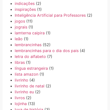
indicações
(2)
inspirações
(1)
Inteligência Artificial para Professores
(2)
jogos
(11)
jograis
(1)
lamterna caipira
(1)
leão
(1)
lembrancinhas
(52)
lembrancinhas para o dia dos pais
(4)
letra do alfabeto
(7)
libras
(1)
língua estrangeira
(1)
lista amazon
(1)
livrinho
(4)
livrinho de natal
(2)
livrinho eu
(2)
livros
(2)
lojinha
(13)
luva de história
(3)